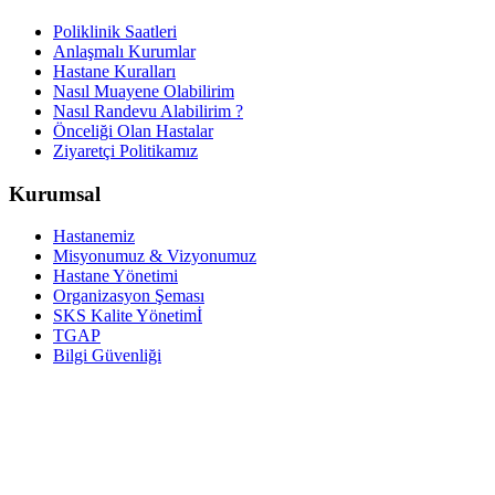
Poliklinik Saatleri
Anlaşmalı Kurumlar
Hastane Kuralları
Nasıl Muayene Olabilirim
Nasıl Randevu Alabilirim ?
Önceliği Olan Hastalar
Ziyaretçi Politikamız
Kurumsal
Hastanemiz
Misyonumuz & Vizyonumuz
Hastane Yönetimi
Organizasyon Şeması
SKS Kalite Yönetimİ
TGAP
Bilgi Güvenliği