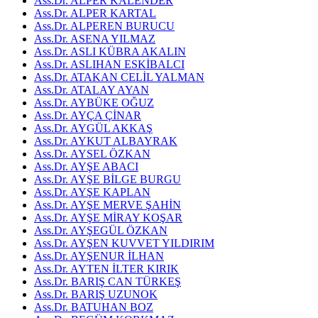
Ass.Dr. ALPER KALENDER
Ass.Dr. ALPER KARTAL
Ass.Dr. ALPEREN BURUCU
Ass.Dr. ASENA YILMAZ
Ass.Dr. ASLI KÜBRA AKALIN
Ass.Dr. ASLIHAN ESKİBALCI
Ass.Dr. ATAKAN CELİL YALMAN
Ass.Dr. ATALAY AYAN
Ass.Dr. AYBÜKE OĞUZ
Ass.Dr. AYÇA ÇİNAR
Ass.Dr. AYGÜL AKKAŞ
Ass.Dr. AYKUT ALBAYRAK
Ass.Dr. AYSEL ÖZKAN
Ass.Dr. AYŞE ABACI
Ass.Dr. AYŞE BİLGE BURGU
Ass.Dr. AYŞE KAPLAN
Ass.Dr. AYŞE MERVE ŞAHİN
Ass.Dr. AYŞE MİRAY KOŞAR
Ass.Dr. AYŞEGÜL ÖZKAN
Ass.Dr. AYŞEN KUVVET YILDIRIM
Ass.Dr. AYŞENUR İLHAN
Ass.Dr. AYTEN İLTER KIRIK
Ass.Dr. BARIŞ CAN TÜRKEŞ
Ass.Dr. BARIŞ UZUNOK
Ass.Dr. BATUHAN BOZ