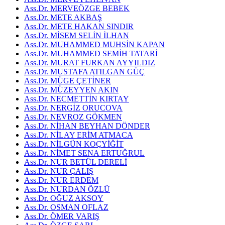
Ass.Dr. MERVEÖZGE BEBEK
Ass.Dr. METE AKBAŞ
Ass.Dr. METE HAKAN SINDIR
Ass.Dr. MİSEM SELİN İLHAN
Ass.Dr. MUHAMMED MUHSİN KAPAN
Ass.Dr. MUHAMMED SEMİH TATARİ
Ass.Dr. MURAT FURKAN AYYILDIZ
Ass.Dr. MUSTAFA ATILGAN GÜÇ
Ass.Dr. MÜGE ÇETİNER
Ass.Dr. MÜZEYYEN AKIN
Ass.Dr. NECMETTİN KIRTAY
Ass.Dr. NERGİZ ORUCOVA
Ass.Dr. NEVROZ GÖKMEN
Ass.Dr. NİHAN BEYHAN DÖNDER
Ass.Dr. NİLAY ERİM ATMACA
Ass.Dr. NİLGÜN KOÇYİĞİT
Ass.Dr. NİMET SENA ERTUĞRUL
Ass.Dr. NUR BETÜL DERELİ
Ass.Dr. NUR ÇALIŞ
Ass.Dr. NUR ERDEM
Ass.Dr. NURDAN ÖZLÜ
Ass.Dr. OĞUZ AKSOY
Ass.Dr. OSMAN OFLAZ
Ass.Dr. ÖMER VARIŞ