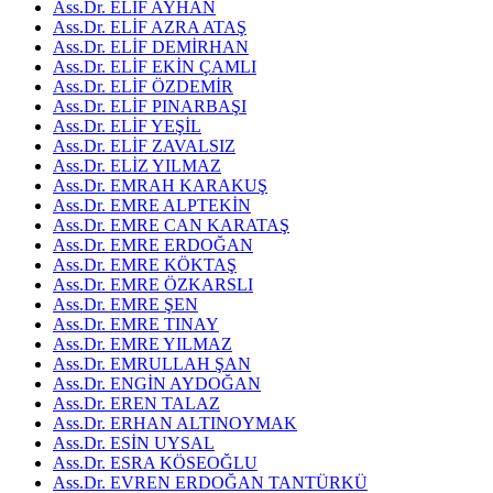
Ass.Dr. ELİF AYHAN
Ass.Dr. ELİF AZRA ATAŞ
Ass.Dr. ELİF DEMİRHAN
Ass.Dr. ELİF EKİN ÇAMLI
Ass.Dr. ELİF ÖZDEMİR
Ass.Dr. ELİF PINARBAŞI
Ass.Dr. ELİF YEŞİL
Ass.Dr. ELİF ZAVALSIZ
Ass.Dr. ELİZ YILMAZ
Ass.Dr. EMRAH KARAKUŞ
Ass.Dr. EMRE ALPTEKİN
Ass.Dr. EMRE CAN KARATAŞ
Ass.Dr. EMRE ERDOĞAN
Ass.Dr. EMRE KÖKTAŞ
Ass.Dr. EMRE ÖZKARSLI
Ass.Dr. EMRE ŞEN
Ass.Dr. EMRE TINAY
Ass.Dr. EMRE YILMAZ
Ass.Dr. EMRULLAH ŞAN
Ass.Dr. ENGİN AYDOĞAN
Ass.Dr. EREN TALAZ
Ass.Dr. ERHAN ALTINOYMAK
Ass.Dr. ESİN UYSAL
Ass.Dr. ESRA KÖSEOĞLU
Ass.Dr. EVREN ERDOĞAN TANTÜRKÜ