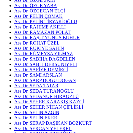
Ass.Dr. ÖZGE SARI
Ass.Dr. ÖZGE YABA
Ass.Dr. ÖZGECAN ELÇİ
Ass.Dr. PELİN ÇOMAK
Ass.Dr. PELİN TİRYAKİOĞLU
Ass.Dr. RAHİME AKILLI
Ass.Dr. RAMAZAN POLAT
Ass.Dr. RAŞİT YUNUS BUHUR
Ass.Dr. ROHAT ÜZEL
Ass.Dr. RUKİYE ŞAHİN
Ass.Dr. RÜMEYSA YILMAZ
Ass.Dr. SABİHA DAĞDELEN
Ass.Dr. SABİT DERSUNİYELİ
Ass.Dr. SAFİYE DEMİRCİ
Ass.Dr. SAMİ ARSLAN
Ass.Dr. SARP DOĞU DOĞAN
Ass.Dr. SEDA TATAR
Ass.Dr. SEDA TURANOĞLU
Ass.Dr. SEDANUR HIRAÖZLÜ
Ass.Dr. SEHER KARAKIŞ KAZCİ
Ass.Dr. SEHER NİHAN ÇİFLİKLİ
Ass.Dr. SELİN AZGIN
Ass.Dr. SELİN EKER
Ass.Dr. SERAP DAŞIKAN BOZKURT
Ass.Dr. SERCAN YETEREL