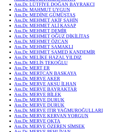
Ass.Dr. LÜTFİYE DOĞAN BAYRAKCI
Ass.Dr. MAHMUT UYGUN
Ass.Dr. MEDİNE GÜMÜŞTAŞ
Ass.Dr. MEHMET AKİF ŞAHİN
Ass.Dr. MEHMET ALİ KASAP
Ass.Dr. MEHMET DEMİR
Ass.Dr. MEHMET OĞUZ DİKİLİTAŞ
Ass.Dr. MEHMET ÖZCAN
Ass.Dr. MEHMET SAMAKLI
Ass.Dr. MEHMET SAMED KANDEMİR
Ass.Dr. MELİKE HAZAL YILDIZ
Ass.Dr. MELİS TEKOĞLU
Ass.Dr. MERT ER
Ass.Dr. MERTCAN BAŞKAYA
Ass.Dr. MERVE AKER
Ass.Dr. MERVE AKSU İLHAN
Ass.Dr. MERVE BAYRAKTAR
Ass.Dr. MERVE BİLEK
Ass.Dr. MERVE DURUK
Ass.Dr. MERVE DURUK
Ass.Dr. MERVE ITIR YAĞMUROĞULLARI
Ass.Dr. MERVE KERVAN YORGUN
Ass.Dr. MERVE OKTA
Ass.Dr. MERVE ÖZEREN ŞİMŞEK
Ass.Dr. MERVE PEHLİVAN