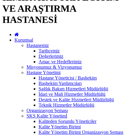
VE ARAŞTIRMA
HASTANESİ
Kurumsal
Hastanemiz
Tarihçemiz
Değerlerimiz
Amaç ve Hedeflerimiz
Misyonumuz & Vizyonumuz
Hastane Yönetimi
Hastane Yöneticisi / Başhekim
Başhekim Yardımcıları
Sağlık Bakım Hizmetleri Müdürlüğü
İdari ve Mali Hizmetler Müdürlüğü
Destek ve Kalite Hizmetleri Müdürlüğü
Teknik Hizmetler Müdürlüğü
Organizasyon Şeması
SKS Kalite Yönetimİ
Kaliteden Sorumlu Yöneticiler
Kalite Yönetim Birimi
Kalite Yönetim Birimi Organizasyon Şeması