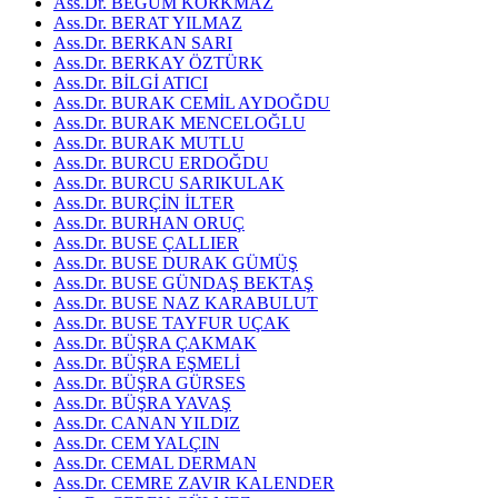
Ass.Dr. BEGÜM KORKMAZ
Ass.Dr. BERAT YILMAZ
Ass.Dr. BERKAN SARI
Ass.Dr. BERKAY ÖZTÜRK
Ass.Dr. BİLGİ ATICI
Ass.Dr. BURAK CEMİL AYDOĞDU
Ass.Dr. BURAK MENCELOĞLU
Ass.Dr. BURAK MUTLU
Ass.Dr. BURCU ERDOĞDU
Ass.Dr. BURCU SARIKULAK
Ass.Dr. BURÇİN İLTER
Ass.Dr. BURHAN ORUÇ
Ass.Dr. BUSE ÇALLIER
Ass.Dr. BUSE DURAK GÜMÜŞ
Ass.Dr. BUSE GÜNDAŞ BEKTAŞ
Ass.Dr. BUSE NAZ KARABULUT
Ass.Dr. BUSE TAYFUR UÇAK
Ass.Dr. BÜŞRA ÇAKMAK
Ass.Dr. BÜŞRA EŞMELİ
Ass.Dr. BÜŞRA GÜRSES
Ass.Dr. BÜŞRA YAVAŞ
Ass.Dr. CANAN YILDIZ
Ass.Dr. CEM YALÇIN
Ass.Dr. CEMAL DERMAN
Ass.Dr. CEMRE ZAVIR KALENDER