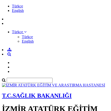
Türkçe
English
Türkçe
Türkçe
English
T.C.SAĞLIK BAKANLIĞI
İZMİR ATATÜRK EĞİTİM