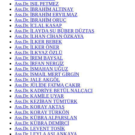
Ass.Dr. IŞIL PETMEZ
Ass.Dr. İBRAHİM ALTINAY
Ass.Dr. İBRAHİM ERYILMAZ
Ass.Dr. İBRAHİM ORUÇ
Ass.Dr. İCLAL KASAP
Ass.Dr. İLAYDA SU BÜBER DÜZTAŞ
Ass.Dr. İLHAN CİHAN ÖZKAYA
Ass.Dr. İLKER BEBEK
Ass.Dr. İLKER ÖNER
Ass.Dr. İLKYAZ ÖZLÜ
Ass.Dr. İREM BAYSAL
Ass.Dr. İRFAN NERGİZ
Ass.Dr. İSMAHAN UĞUZ
Ass.Dr. İSMAİL MERT GİRGİN
Ass.Dr. JALE AKGÖL
Ass.Dr. JÜLİDE FATMA ÇAKIR
Ass.Dr. KADRİYE BETÜL NALÇACI
Ass.Dr. KAMİLE UYAR
Ass.Dr. KEZİBAN TÜMTÜRK
Ass.Dr. KORAY AKTAŞ
Ass.Dr. KORAY TÜRKÖN
Ass.Dr. KÜBRA ALPARSLAN
Ass.Dr. KÜBRA DEMİRCİ
Ass.Dr. LEVENT TOSİK
Ass.Dr. LEYLA ASLANKAYA