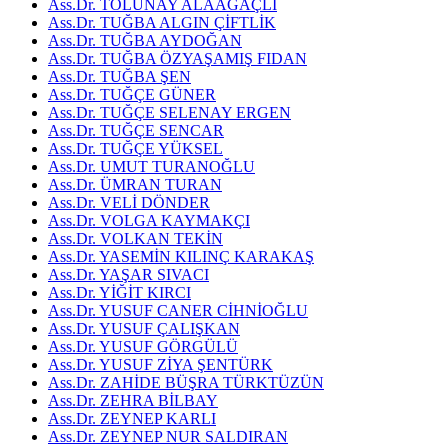
Ass.Dr. TOLUNAY ALAAĞAÇLI
Ass.Dr. TUĞBA ALGIN ÇİFTLİK
Ass.Dr. TUĞBA AYDOĞAN
Ass.Dr. TUĞBA ÖZYAŞAMIŞ FIDAN
Ass.Dr. TUĞBA ŞEN
Ass.Dr. TUĞÇE GÜNER
Ass.Dr. TUĞÇE SELENAY ERGEN
Ass.Dr. TUĞÇE SENCAR
Ass.Dr. TUĞÇE YÜKSEL
Ass.Dr. UMUT TURANOĞLU
Ass.Dr. ÜMRAN TURAN
Ass.Dr. VELİ DÖNDER
Ass.Dr. VOLGA KAYMAKÇI
Ass.Dr. VOLKAN TEKİN
Ass.Dr. YASEMİN KILINÇ KARAKAŞ
Ass.Dr. YAŞAR SIVACI
Ass.Dr. YİĞİT KIRCI
Ass.Dr. YUSUF CANER CİHNİOĞLU
Ass.Dr. YUSUF ÇALIŞKAN
Ass.Dr. YUSUF GÖRGÜLÜ
Ass.Dr. YUSUF ZİYA ŞENTÜRK
Ass.Dr. ZAHİDE BÜŞRA TÜRKTÜZÜN
Ass.Dr. ZEHRA BİLBAY
Ass.Dr. ZEYNEP KARLI
Ass.Dr. ZEYNEP NUR SALDIRAN