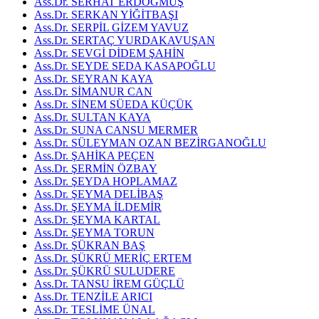
Ass.Dr. SERHAT ERDOĞMUŞ
Ass.Dr. SERKAN YİĞİTBAŞI
Ass.Dr. SERPİL GİZEM YAVUZ
Ass.Dr. SERTAÇ YURDAKAVUŞAN
Ass.Dr. SEVGİ DİDEM ŞAHİN
Ass.Dr. SEYDE SEDA KASAPOĞLU
Ass.Dr. SEYRAN KAYA
Ass.Dr. SİMANUR CAN
Ass.Dr. SİNEM SÜEDA KÜÇÜK
Ass.Dr. SULTAN KAYA
Ass.Dr. SUNA CANSU MERMER
Ass.Dr. SÜLEYMAN OZAN BEZİRGANOĞLU
Ass.Dr. ŞAHİKA PEÇEN
Ass.Dr. ŞERMİN ÖZBAY
Ass.Dr. ŞEYDA HOPLAMAZ
Ass.Dr. ŞEYMA DELİBAŞ
Ass.Dr. ŞEYMA İLDEMİR
Ass.Dr. ŞEYMA KARTAL
Ass.Dr. ŞEYMA TORUN
Ass.Dr. ŞÜKRAN BAŞ
Ass.Dr. ŞÜKRÜ MERİÇ ERTEM
Ass.Dr. ŞÜKRÜ SULUDERE
Ass.Dr. TANSU İREM GÜÇLÜ
Ass.Dr. TENZİLE ARICI
Ass.Dr. TESLİME ÜNAL