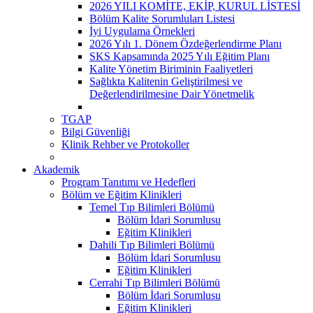
2026 YILI KOMİTE, EKİP, KURUL LİSTESİ
Bölüm Kalite Sorumluları Listesi
İyi Uygulama Örnekleri
2026 Yılı 1. Dönem Özdeğerlendirme Planı
SKS Kapsamında 2025 Yılı Eğitim Planı
Kalite Yönetim Biriminin Faaliyetleri
Sağlıkta Kalitenin Geliştirilmesi ve
Değerlendirilmesine Dair Yönetmelik
TGAP
Bilgi Güvenliği
Klinik Rehber ve Protokoller
Akademik
Program Tanıtımı ve Hedefleri
Bölüm ve Eğitim Klinikleri
Temel Tıp Bilimleri Bölümü
Bölüm İdari Sorumlusu
Eğitim Klinikleri
Dahili Tıp Bilimleri Bölümü
Bölüm İdari Sorumlusu
Eğitim Klinikleri
Cerrahi Tıp Bilimleri Bölümü
Bölüm İdari Sorumlusu
Eğitim Klinikleri