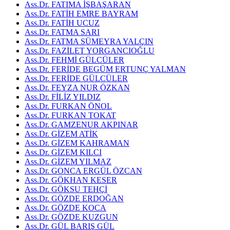
Ass.Dr. FATIMA İŞBAŞARAN
Ass.Dr. FATİH EMRE BAYRAM
Ass.Dr. FATİH UCUZ
Ass.Dr. FATMA SARI
Ass.Dr. FATMA SÜMEYRA YALÇIN
Ass.Dr. FAZİLET YORGANCIOĞLU
Ass.Dr. FEHMİ GÜLCÜLER
Ass.Dr. FERİDE BEGÜM ERTUNÇ YALMAN
Ass.Dr. FERİDE GÜLCÜLER
Ass.Dr. FEYZA NUR ÖZKAN
Ass.Dr. FİLİZ YILDIZ
Ass.Dr. FURKAN ÖNOL
Ass.Dr. FURKAN TOKAT
Ass.Dr. GAMZENUR AKPINAR
Ass.Dr. GİZEM ATİK
Ass.Dr. GİZEM KAHRAMAN
Ass.Dr. GİZEM KILCI
Ass.Dr. GİZEM YILMAZ
Ass.Dr. GONCA ERGÜL ÖZCAN
Ass.Dr. GÖKHAN KESER
Ass.Dr. GÖKSU TEHÇİ
Ass.Dr. GÖZDE ERDOĞAN
Ass.Dr. GÖZDE KOCA
Ass.Dr. GÖZDE KUZGUN
Ass.Dr. GÜL BARIŞ GÜL