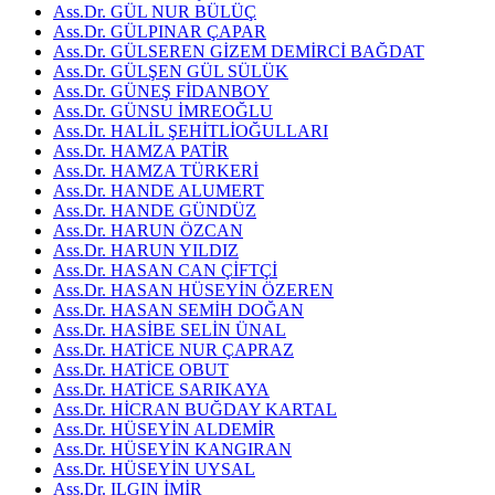
Ass.Dr. GÜL NUR BÜLÜÇ
Ass.Dr. GÜLPINAR ÇAPAR
Ass.Dr. GÜLSEREN GİZEM DEMİRCİ BAĞDAT
Ass.Dr. GÜLŞEN GÜL SÜLÜK
Ass.Dr. GÜNEŞ FİDANBOY
Ass.Dr. GÜNSU İMREOĞLU
Ass.Dr. HALİL ŞEHİTLİOĞULLARI
Ass.Dr. HAMZA PATİR
Ass.Dr. HAMZA TÜRKERİ
Ass.Dr. HANDE ALUMERT
Ass.Dr. HANDE GÜNDÜZ
Ass.Dr. HARUN ÖZCAN
Ass.Dr. HARUN YILDIZ
Ass.Dr. HASAN CAN ÇİFTÇİ
Ass.Dr. HASAN HÜSEYİN ÖZEREN
Ass.Dr. HASAN SEMİH DOĞAN
Ass.Dr. HASİBE SELİN ÜNAL
Ass.Dr. HATİCE NUR ÇAPRAZ
Ass.Dr. HATİCE OBUT
Ass.Dr. HATİCE SARIKAYA
Ass.Dr. HİCRAN BUĞDAY KARTAL
Ass.Dr. HÜSEYİN ALDEMİR
Ass.Dr. HÜSEYİN KANGIRAN
Ass.Dr. HÜSEYİN UYSAL
Ass.Dr. ILGIN İMİR