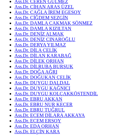
Ass.Dr. CEREN GÜLMEZ
Ass.Dr. CİHAN ARAS ÜZEL
Ass.Dr. ÇAĞLA İREM EGESOY
Ass.Dr. ÇİĞDEM SEZGİN
Ass.Dr. DAMLA ÇAKMAK SÖNMEZ
Ass.Dr. DAMLA KIZILTAN
Ass.Dr. DENİZ ALMAK
Ass.Dr. DENİZ ÇINAROĞLU
Ass.Dr. DERYA YILMAZ
Ass.Dr. DİLA ÇELİK
Ass.Dr. DİLAN KARABAĞ
Ass.Dr. DİLEK ORHAN
Ass.Dr. DİLRUBA BURŞUK
Ass.Dr. DOĞA AĞRI
Ass.Dr. DOĞUKAN ÇELİK
Ass.Dr. DUYGU DALDAL
Ass.Dr. DUYGU KAĞNICI
Ass.Dr. DUYGU KOLÇAKKÖSTENDİL
Ass.Dr. EBRU AKKAN
Ass.Dr. EBRU NUR KEÇER
Ass.Dr. EBRU TUĞRUL
Ass.Dr. ECEM DİLARA AKKAYA
Ass.Dr. ECEM ERSOY
Ass.Dr. EDA ORHAN
Ass.Dr. ELÇİN KARA