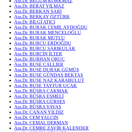
Ass.Dr. BEGÜM KORKMAZ
Ass.Dr. BERAT YILMAZ
Ass.Dr. BERKAN SARI
Ass.Dr. BERKAY ÖZTÜRK
Ass.Dr. BİLGİ ATICI
Ass.Dr. BURAK CEMİL AYDOĞDU
Ass.Dr. BURAK MENCELOĞLU
Ass.Dr. BURAK MUTLU
Ass.Dr. BURCU ERDOĞDU
Ass.Dr. BURCU SARIKULAK
Ass.Dr. BURÇİN İLTER
Ass.Dr. BURHAN ORUÇ
Ass.Dr. BUSE ÇALLIER
Ass.Dr. BUSE DURAK GÜMÜŞ
Ass.Dr. BUSE GÜNDAŞ BEKTAŞ
Ass.Dr. BUSE NAZ KARABULUT
Ass.Dr. BUSE TAYFUR UÇAK
Ass.Dr. BÜŞRA ÇAKMAK
Ass.Dr. BÜŞRA EŞMELİ
Ass.Dr. BÜŞRA GÜRSES
Ass.Dr. BÜŞRA YAVAŞ
Ass.Dr. CANAN YILDIZ
Ass.Dr. CEM YALÇIN
Ass.Dr. CEMAL DERMAN
Ass.Dr. CEMRE ZAVIR KALENDER