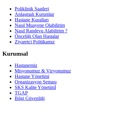
Poliklinik Saatleri
Anlaşmalı Kurumlar
Hastane Kuralları
Nasıl Muayene Olabilirim
Nasıl Randevu Alabilirim ?
Önceliği Olan Hastalar
Ziyaretçi Politikamız
Kurumsal
Hastanemiz
Misyonumuz & Vizyonumuz
Hastane Yönetimi
Organizasyon Şeması
SKS Kalite Yönetimİ
TGAP
Bilgi Güvenliği