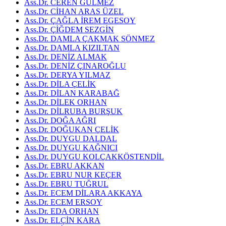
Ass.Dr. CEREN GÜLMEZ
Ass.Dr. CİHAN ARAS ÜZEL
Ass.Dr. ÇAĞLA İREM EGESOY
Ass.Dr. ÇİĞDEM SEZGİN
Ass.Dr. DAMLA ÇAKMAK SÖNMEZ
Ass.Dr. DAMLA KIZILTAN
Ass.Dr. DENİZ ALMAK
Ass.Dr. DENİZ ÇINAROĞLU
Ass.Dr. DERYA YILMAZ
Ass.Dr. DİLA ÇELİK
Ass.Dr. DİLAN KARABAĞ
Ass.Dr. DİLEK ORHAN
Ass.Dr. DİLRUBA BURŞUK
Ass.Dr. DOĞA AĞRI
Ass.Dr. DOĞUKAN ÇELİK
Ass.Dr. DUYGU DALDAL
Ass.Dr. DUYGU KAĞNICI
Ass.Dr. DUYGU KOLÇAKKÖSTENDİL
Ass.Dr. EBRU AKKAN
Ass.Dr. EBRU NUR KEÇER
Ass.Dr. EBRU TUĞRUL
Ass.Dr. ECEM DİLARA AKKAYA
Ass.Dr. ECEM ERSOY
Ass.Dr. EDA ORHAN
Ass.Dr. ELÇİN KARA