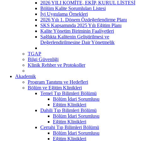
2026 YILI KOMİTE, EKİP, KURUL LİSTESİ
Bölüm Kalite Sorumluları Listesi
İyi Uygulama Örnekleri
2026 Yılı 1. Dönem Özdeğerlendirme Planı
SKS Kapsamında 2025 Yılı Eğitim Planı
Kalite Yönetim Biriminin Faaliyetleri
Sağlıkta Kalitenin Geliştirilmesi ve
Değerlendirilmesine Dair Yönetmelik
TGAP
Bilgi Güvenliği
Klinik Rehber ve Protokoller
Akademik
Program Tanıtımı ve Hedefleri
Bölüm ve Eğitim Klinikleri
Temel Tıp Bilimleri Bölümü
Bölüm İdari Sorumlusu
Eğitim Klinikleri
Dahili Tıp Bilimleri Bölümü
Bölüm İdari Sorumlusu
Eğitim Klinikleri
Cerrahi Tıp Bilimleri Bölümü
Bölüm İdari Sorumlusu
Eğitim Klinikleri