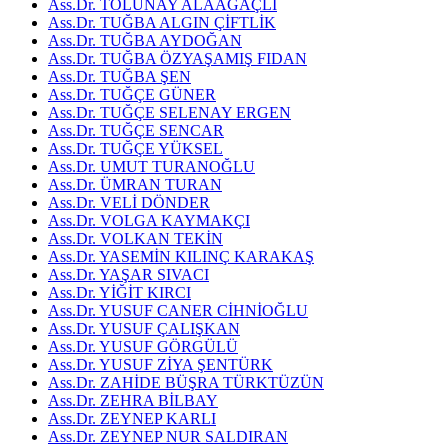
Ass.Dr. TOLUNAY ALAAĞAÇLI
Ass.Dr. TUĞBA ALGIN ÇİFTLİK
Ass.Dr. TUĞBA AYDOĞAN
Ass.Dr. TUĞBA ÖZYAŞAMIŞ FIDAN
Ass.Dr. TUĞBA ŞEN
Ass.Dr. TUĞÇE GÜNER
Ass.Dr. TUĞÇE SELENAY ERGEN
Ass.Dr. TUĞÇE SENCAR
Ass.Dr. TUĞÇE YÜKSEL
Ass.Dr. UMUT TURANOĞLU
Ass.Dr. ÜMRAN TURAN
Ass.Dr. VELİ DÖNDER
Ass.Dr. VOLGA KAYMAKÇI
Ass.Dr. VOLKAN TEKİN
Ass.Dr. YASEMİN KILINÇ KARAKAŞ
Ass.Dr. YAŞAR SIVACI
Ass.Dr. YİĞİT KIRCI
Ass.Dr. YUSUF CANER CİHNİOĞLU
Ass.Dr. YUSUF ÇALIŞKAN
Ass.Dr. YUSUF GÖRGÜLÜ
Ass.Dr. YUSUF ZİYA ŞENTÜRK
Ass.Dr. ZAHİDE BÜŞRA TÜRKTÜZÜN
Ass.Dr. ZEHRA BİLBAY
Ass.Dr. ZEYNEP KARLI
Ass.Dr. ZEYNEP NUR SALDIRAN