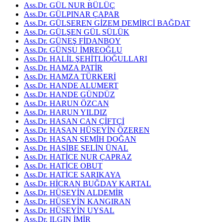
Ass.Dr. GÜL NUR BÜLÜÇ
Ass.Dr. GÜLPINAR ÇAPAR
Ass.Dr. GÜLSEREN GİZEM DEMİRCİ BAĞDAT
Ass.Dr. GÜLŞEN GÜL SÜLÜK
Ass.Dr. GÜNEŞ FİDANBOY
Ass.Dr. GÜNSU İMREOĞLU
Ass.Dr. HALİL ŞEHİTLİOĞULLARI
Ass.Dr. HAMZA PATİR
Ass.Dr. HAMZA TÜRKERİ
Ass.Dr. HANDE ALUMERT
Ass.Dr. HANDE GÜNDÜZ
Ass.Dr. HARUN ÖZCAN
Ass.Dr. HARUN YILDIZ
Ass.Dr. HASAN CAN ÇİFTÇİ
Ass.Dr. HASAN HÜSEYİN ÖZEREN
Ass.Dr. HASAN SEMİH DOĞAN
Ass.Dr. HASİBE SELİN ÜNAL
Ass.Dr. HATİCE NUR ÇAPRAZ
Ass.Dr. HATİCE OBUT
Ass.Dr. HATİCE SARIKAYA
Ass.Dr. HİCRAN BUĞDAY KARTAL
Ass.Dr. HÜSEYİN ALDEMİR
Ass.Dr. HÜSEYİN KANGIRAN
Ass.Dr. HÜSEYİN UYSAL
Ass.Dr. ILGIN İMİR