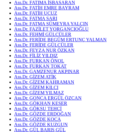
Ass.Dr. FATIMA İŞBAŞARAN
Ass.Dr. FATİH EMRE BAYRAM
Ass.Dr. FATİH UCUZ
Ass.Dr. FATMA SARI
Ass.Dr. FATMA SÜMEYRA YALÇIN
Ass.Dr. FAZİLET YORGANCIOĞLU
Ass.Dr. FEHMİ GÜLCÜLER
Ass.Dr. FERİDE BEGÜM ERTUNÇ YALMAN
Ass.Dr. FERİDE GÜLCÜLER
Ass.Dr. FEYZA NUR ÖZKAN
Ass.Dr. FİLİZ YILDIZ
Ass.Dr. FURKAN ÖNOL
Ass.Dr. FURKAN TOKAT
Ass.Dr. GAMZENUR AKPINAR
Ass.Dr. GİZEM ATİK
Ass.Dr. GİZEM KAHRAMAN
Ass.Dr. GİZEM KILCI
Ass.Dr. GİZEM YILMAZ
Ass.Dr. GONCA ERGÜL ÖZCAN
Ass.Dr. GÖKHAN KESER
Ass.Dr. GÖKSU TEHÇİ
Ass.Dr. GÖZDE ERDOĞAN
Ass.Dr. GÖZDE KOCA
Ass.Dr. GÖZDE KUZGUN
Ass.Dr. GÜL BARIŞ GÜL