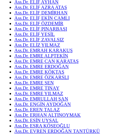
Ass.Dr. ELİF AYHAN
Ass.Dr. ELİF AZRA ATAŞ
Ass.Dr. ELİF DEMİRHAN
Ass.Dr. ELİF EKİN ÇAMLI
Ass.Dr. ELİF ÖZDEMİR
Ass.Dr. ELİF PINARBAŞI
Ass.Dr. ELİF YEŞİL
Ass.Dr. ELİF ZAVALSIZ
Ass.Dr. ELİZ YILMAZ
Ass.Dr. EMRAH KARAKUŞ
Ass.Dr. EMRE ALPTEKİN
Ass.Dr. EMRE CAN KARATAŞ
Ass.Dr. EMRE ERDOĞAN
Ass.Dr. EMRE KÖKTAŞ
Ass.Dr. EMRE ÖZKARSLI
Ass.Dr. EMRE ŞEN
Ass.Dr. EMRE TINAY
Ass.Dr. EMRE YILMAZ
Ass.Dr. EMRULLAH ŞAN
Ass.Dr. ENGİN AYDOĞAN
Ass.Dr. EREN TALAZ
Ass.Dr. ERHAN ALTINOYMAK
Ass.Dr. ESİN UYSAL
Ass.Dr. ESRA KÖSEOĞLU
Ass.Dr. EVREN ERDOĞAN TANTÜRKÜ