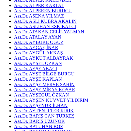
Ass.Dr. ALPER KALENDER
Ass.Dr. ALPER KARTAL
Ass.Dr. ALPEREN BURUCU
Ass.Dr. ASENA YILMAZ
Ass.Dr. ASLI KÜBRA AKALIN
Ass.Dr. ASLIHAN ESKİBALCI
Ass.Dr. ATAKAN CELİL YALMAN
Ass.Dr. ATALAY AYAN
Ass.Dr. AYBÜKE OĞUZ
Ass.Dr. AYÇA ÇİNAR
Ass.Dr. AYGÜL AKKAŞ
Ass.Dr. AYKUT ALBAYRAK
Ass.Dr. AYSEL ÖZKAN
Ass.Dr. AYŞE ABACI
Ass.Dr. AYŞE BİLGE BURGU
Ass.Dr. AYŞE KAPLAN
Ass.Dr. AYŞE MERVE ŞAHİN
Ass.Dr. AYŞE MİRAY KOŞAR
Ass.Dr. AYŞEGÜL ÖZKAN
Ass.Dr. AYŞEN KUVVET YILDIRIM
Ass.Dr. AYŞENUR İLHAN
Ass.Dr. AYTEN İLTER KIRIK
Ass.Dr. BARIŞ CAN TÜRKEŞ
Ass.Dr. BARIŞ UZUNOK
Ass.Dr. BATUHAN BOZ