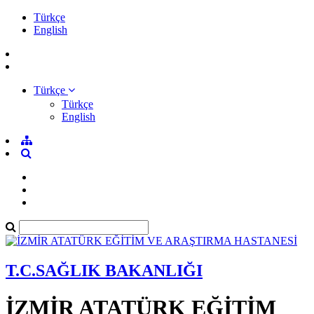
Türkçe
English
Türkçe
Türkçe
English
T.C.SAĞLIK BAKANLIĞI
İZMİR ATATÜRK EĞİTİM