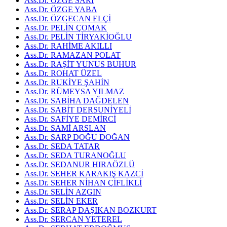
Ass.Dr. ÖZGE SARI
Ass.Dr. ÖZGE YABA
Ass.Dr. ÖZGECAN ELÇİ
Ass.Dr. PELİN ÇOMAK
Ass.Dr. PELİN TİRYAKİOĞLU
Ass.Dr. RAHİME AKILLI
Ass.Dr. RAMAZAN POLAT
Ass.Dr. RAŞİT YUNUS BUHUR
Ass.Dr. ROHAT ÜZEL
Ass.Dr. RUKİYE ŞAHİN
Ass.Dr. RÜMEYSA YILMAZ
Ass.Dr. SABİHA DAĞDELEN
Ass.Dr. SABİT DERSUNİYELİ
Ass.Dr. SAFİYE DEMİRCİ
Ass.Dr. SAMİ ARSLAN
Ass.Dr. SARP DOĞU DOĞAN
Ass.Dr. SEDA TATAR
Ass.Dr. SEDA TURANOĞLU
Ass.Dr. SEDANUR HIRAÖZLÜ
Ass.Dr. SEHER KARAKIŞ KAZCİ
Ass.Dr. SEHER NİHAN ÇİFLİKLİ
Ass.Dr. SELİN AZGIN
Ass.Dr. SELİN EKER
Ass.Dr. SERAP DAŞIKAN BOZKURT
Ass.Dr. SERCAN YETEREL