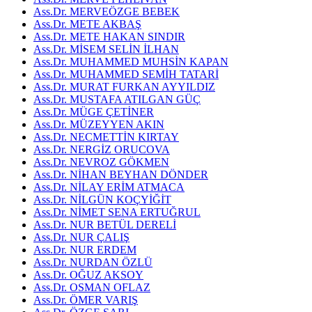
Ass.Dr. MERVEÖZGE BEBEK
Ass.Dr. METE AKBAŞ
Ass.Dr. METE HAKAN SINDIR
Ass.Dr. MİSEM SELİN İLHAN
Ass.Dr. MUHAMMED MUHSİN KAPAN
Ass.Dr. MUHAMMED SEMİH TATARİ
Ass.Dr. MURAT FURKAN AYYILDIZ
Ass.Dr. MUSTAFA ATILGAN GÜÇ
Ass.Dr. MÜGE ÇETİNER
Ass.Dr. MÜZEYYEN AKIN
Ass.Dr. NECMETTİN KIRTAY
Ass.Dr. NERGİZ ORUCOVA
Ass.Dr. NEVROZ GÖKMEN
Ass.Dr. NİHAN BEYHAN DÖNDER
Ass.Dr. NİLAY ERİM ATMACA
Ass.Dr. NİLGÜN KOÇYİĞİT
Ass.Dr. NİMET SENA ERTUĞRUL
Ass.Dr. NUR BETÜL DERELİ
Ass.Dr. NUR ÇALIŞ
Ass.Dr. NUR ERDEM
Ass.Dr. NURDAN ÖZLÜ
Ass.Dr. OĞUZ AKSOY
Ass.Dr. OSMAN OFLAZ
Ass.Dr. ÖMER VARIŞ