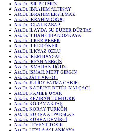
Ass.Dr. IŞIL PETMEZ
Ass.Dr. İBRAHİM ALTINAY
Ass.Dr. İBRAHİM ERYILMAZ
Ass.Dr. İBRAHİM ORUÇ
Ass.Dr. İCLAL KASAP
Ass.Dr. İLAYDA SU BÜBER DÜZTAŞ
Ass.Dr. İLHAN CİHAN ÖZKAYA
Ass.Dr. İLKER BEBEK
Ass.Dr. İLKER ÖNER
Ass.Dr. İLKYAZ ÖZLÜ
Ass.Dr. İREM BAYSAL
Ass.Dr. İRFAN NERGİZ
Ass.Dr. İSMAHAN UĞUZ
Ass.Dr. İSMAİL MERT GİRGİN
Ass.Dr. JALE AKGÖL
Ass.Dr. JÜLİDE FATMA ÇAKIR
Ass.Dr. KADRİYE BETÜL NALÇACI
Ass.Dr. KAMİLE UYAR
Ass.Dr. KEZİBAN TÜMTÜRK
Ass.Dr. KORAY AKTAŞ
Ass.Dr. KORAY TÜRKÖN
Ass.Dr. KÜBRA ALPARSLAN
Ass.Dr. KÜBRA DEMİRCİ
Ass.Dr. LEVENT TOSİK
Ass.Dr. LEYLA ASLANKAYA