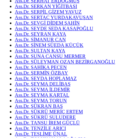
Ass.Dr. SERHAT ERDOĞMUŞ
Ass.Dr. SERKAN YİĞİTBAŞI
Ass.Dr. SERPİL GİZEM YAVUZ
Ass.Dr. SERTAÇ YURDAKAVUŞAN
Ass.Dr. SEVGİ DİDEM ŞAHİN
Ass.Dr. SEYDE SEDA KASAPOĞLU
Ass.Dr. SEYRAN KAYA
Ass.Dr. SİMANUR CAN
Ass.Dr. SİNEM SÜEDA KÜÇÜK
Ass.Dr. SULTAN KAYA
Ass.Dr. SUNA CANSU MERMER
Ass.Dr. SÜLEYMAN OZAN BEZİRGANOĞLU
Ass.Dr. ŞAHİKA PEÇEN
Ass.Dr. ŞERMİN ÖZBAY
Ass.Dr. ŞEYDA HOPLAMAZ
Ass.Dr. ŞEYMA DELİBAŞ
Ass.Dr. ŞEYMA İLDEMİR
Ass.Dr. ŞEYMA KARTAL
Ass.Dr. ŞEYMA TORUN
Ass.Dr. ŞÜKRAN BAŞ
Ass.Dr. ŞÜKRÜ MERİÇ ERTEM
Ass.Dr. ŞÜKRÜ SULUDERE
Ass.Dr. TANSU İREM GÜÇLÜ
Ass.Dr. TENZİLE ARICI
Ass.Dr. TESLİME ÜNAL