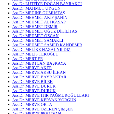
Ass.Dr. LÜTFİYE DOĞAN BAYRAKCI
Ass.Dr. MAHMUT UYGUN
Ass.Dr. MEDİNE GÜMÜŞTAŞ
Ass.Dr. MEHMET AKİF ŞAHİN
Ass.Dr. MEHMET ALİ KASAP
Ass.Dr. MEHMET DEMİR
Ass.Dr. MEHMET OĞUZ DİKİLİTAŞ
Ass.Dr. MEHMET ÖZCAN
Ass.Dr. MEHMET SAMAKLI
Ass.Dr. MEHMET SAMED KANDEMİR
Ass.Dr. MELİKE HAZAL YILDIZ
Ass.Dr. MELİS TEKOĞLU
Ass.Dr. MERT ER
Ass.Dr. MERTCAN BAŞKAYA
Ass.Dr. MERVE AKER
Ass.Dr. MERVE AKSU İLHAN
Ass.Dr. MERVE BAYRAKTAR
Ass.Dr. MERVE BİLEK
Ass.Dr. MERVE DURUK
Ass.Dr. MERVE DURUK
Ass.Dr. MERVE ITIR YAĞMUROĞULLARI
Ass.Dr. MERVE KERVAN YORGUN
Ass.Dr. MERVE OKTA
Ass.Dr. MERVE ÖZEREN ŞİMŞEK
Ass.Dr. MERVE PEHLİVAN