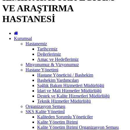
VE ARAŞTIRMA
HASTANESİ
Kurumsal
Hastanemiz
Tarihçemiz
Değerlerimiz
Amaç ve Hedeflerimiz
Misyonumuz & Vizyonumuz
Hastane Yönetimi
Hastane Yöneticisi / Başhekim
Başhekim Yardımcıları
Sağlık Bakım Hizmetleri Müdürlüğü
İdari ve Mali Hizmetler Müdürlüğü
Destek ve Kalite Hizmetleri Müdürlüğü
Teknik Hizmetler Müdürlüğü
Organizasyon Şeması
SKS Kalite Yönetimİ
Kaliteden Sorumlu Yöneticiler
Kalite Yönetim Birimi
Kalite Yönetim Birimi Organizasyon Şeması