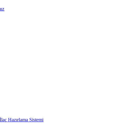
mız
İlaç Hazırlama Sistemi