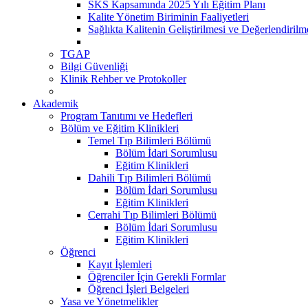
SKS Kapsamında 2025 Yılı Eğitim Planı
Kalite Yönetim Biriminin Faaliyetleri
Sağlıkta Kalitenin Geliştirilmesi ve Değerlendiril
TGAP
Bilgi Güvenliği
Klinik Rehber ve Protokoller
Akademik
Program Tanıtımı ve Hedefleri
Bölüm ve Eğitim Klinikleri
Temel Tıp Bilimleri Bölümü
Bölüm İdari Sorumlusu
Eğitim Klinikleri
Dahili Tıp Bilimleri Bölümü
Bölüm İdari Sorumlusu
Eğitim Klinikleri
Cerrahi Tıp Bilimleri Bölümü
Bölüm İdari Sorumlusu
Eğitim Klinikleri
Öğrenci
Kayıt İşlemleri
Öğrenciler İçin Gerekli Formlar
Öğrenci İşleri Belgeleri
Yasa ve Yönetmelikler