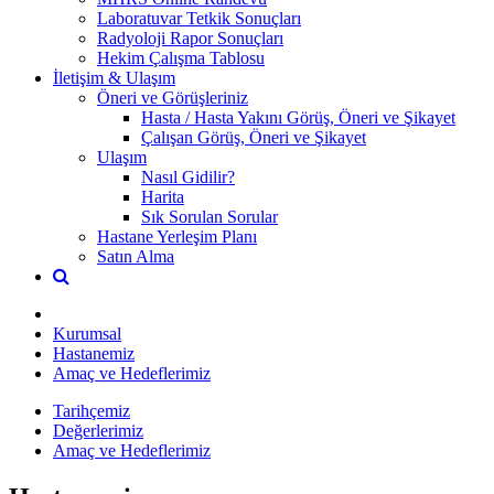
Laboratuvar Tetkik Sonuçları
Radyoloji Rapor Sonuçları
Hekim Çalışma Tablosu
İletişim & Ulaşım
Öneri ve Görüşleriniz
Hasta / Hasta Yakını Görüş, Öneri ve Şikayet
Çalışan Görüş, Öneri ve Şikayet
Ulaşım
Nasıl Gidilir?
Harita
Sık Sorulan Sorular
Hastane Yerleşim Planı
Satın Alma
Kurumsal
Hastanemiz
Amaç ve Hedeflerimiz
Tarihçemiz
Değerlerimiz
Amaç ve Hedeflerimiz