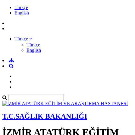
Türkçe
English
Türkçe
Türkçe
English
T.C.SAĞLIK BAKANLIĞI
İZMİR ATATÜRK EĞİTİM