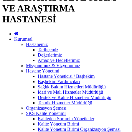
VE ARAŞTIRMA
HASTANESİ
Kurumsal
Hastanemiz
Tarihçemiz
Değerlerimiz
Amaç ve Hedeflerimiz
Misyonumuz & Vizyonumuz
Hastane Yönetimi
Hastane Yöneticisi / Başhekim
Başhekim Yardımcıları
Sağlık Bakım Hizmetleri Müdürlüğü
İdari ve Mali Hizmetler Müdürlüğü
Destek ve Kalite Hizmetleri Müdürlüğü
Teknik Hizmetler Müdürlüğü
Organizasyon Şeması
SKS Kalite Yönetimİ
Kaliteden Sorumlu Yöneticiler
Kalite Yönetim Birimi
Kalite Yönetim Birimi Organizasyon Şeması