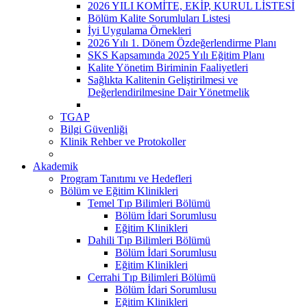
2026 YILI KOMİTE, EKİP, KURUL LİSTESİ
Bölüm Kalite Sorumluları Listesi
İyi Uygulama Örnekleri
2026 Yılı 1. Dönem Özdeğerlendirme Planı
SKS Kapsamında 2025 Yılı Eğitim Planı
Kalite Yönetim Biriminin Faaliyetleri
Sağlıkta Kalitenin Geliştirilmesi ve
Değerlendirilmesine Dair Yönetmelik
TGAP
Bilgi Güvenliği
Klinik Rehber ve Protokoller
Akademik
Program Tanıtımı ve Hedefleri
Bölüm ve Eğitim Klinikleri
Temel Tıp Bilimleri Bölümü
Bölüm İdari Sorumlusu
Eğitim Klinikleri
Dahili Tıp Bilimleri Bölümü
Bölüm İdari Sorumlusu
Eğitim Klinikleri
Cerrahi Tıp Bilimleri Bölümü
Bölüm İdari Sorumlusu
Eğitim Klinikleri