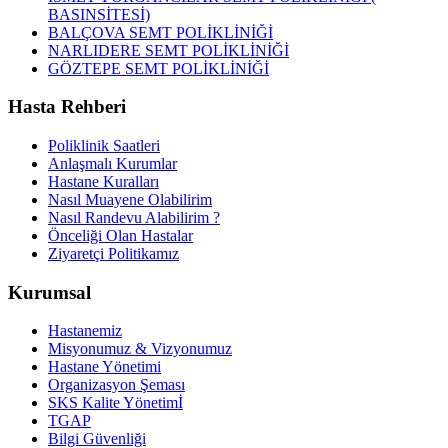
BASINSİTESİ)
BALÇOVA SEMT POLİKLİNİĞİ
NARLIDERE SEMT POLİKLİNİĞİ
GÖZTEPE SEMT POLİKLİNİĞİ
Hasta Rehberi
Poliklinik Saatleri
Anlaşmalı Kurumlar
Hastane Kuralları
Nasıl Muayene Olabilirim
Nasıl Randevu Alabilirim ?
Önceliği Olan Hastalar
Ziyaretçi Politikamız
Kurumsal
Hastanemiz
Misyonumuz & Vizyonumuz
Hastane Yönetimi
Organizasyon Şeması
SKS Kalite Yönetimİ
TGAP
Bilgi Güvenliği