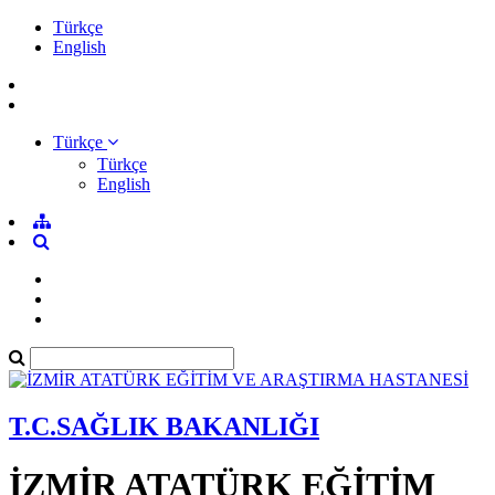
Türkçe
English
Türkçe
Türkçe
English
T.C.SAĞLIK BAKANLIĞI
İZMİR ATATÜRK EĞİTİM