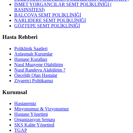
İSMET YORGANCILAR SEMT POLİKLİNİĞİ (
BASINSİTESİ)
BALÇOVA SEMT POLİKLİNİĞİ
NARLIDERE SEMT POLİKLİNİĞİ
GÖZTEPE SEMT POLİKLİNİĞİ
Hasta Rehberi
Poliklinik Saatleri
Anlaşmalı Kurumlar
Hastane Kuralları
Nasıl Muayene Olabilirim
Nasıl Randevu Alabilirim ?
Önceliği Olan Hastalar
Ziyaretçi Politikamız
Kurumsal
Hastanemiz
Misyonumuz & Vizyonumuz
Hastane Yönetimi
Organizasyon Şeması
SKS Kalite Yönetimİ
TGAP