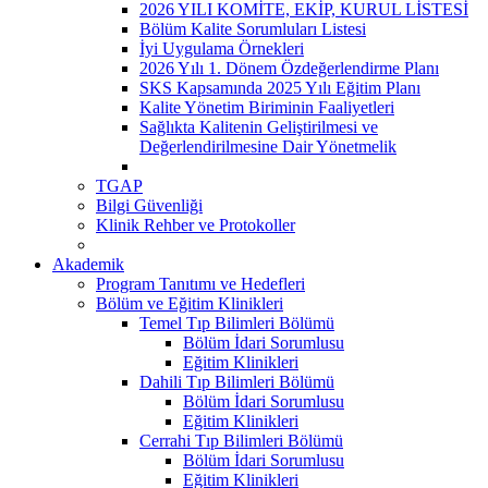
2026 YILI KOMİTE, EKİP, KURUL LİSTESİ
Bölüm Kalite Sorumluları Listesi
İyi Uygulama Örnekleri
2026 Yılı 1. Dönem Özdeğerlendirme Planı
SKS Kapsamında 2025 Yılı Eğitim Planı
Kalite Yönetim Biriminin Faaliyetleri
Sağlıkta Kalitenin Geliştirilmesi ve
Değerlendirilmesine Dair Yönetmelik
TGAP
Bilgi Güvenliği
Klinik Rehber ve Protokoller
Akademik
Program Tanıtımı ve Hedefleri
Bölüm ve Eğitim Klinikleri
Temel Tıp Bilimleri Bölümü
Bölüm İdari Sorumlusu
Eğitim Klinikleri
Dahili Tıp Bilimleri Bölümü
Bölüm İdari Sorumlusu
Eğitim Klinikleri
Cerrahi Tıp Bilimleri Bölümü
Bölüm İdari Sorumlusu
Eğitim Klinikleri