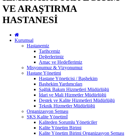
VE ARAŞTIRMA
HASTANESİ
Kurumsal
Hastanemiz
Tarihçemiz
Değerlerimiz
Amaç ve Hedeflerimiz
Misyonumuz & Vizyonumuz
Hastane Yönetimi
Hastane Yöneticisi / Başhekim
Başhekim Yardımcıları
Sağlık Bakım Hizmetleri Müdürlüğü
İdari ve Mali Hizmetler Müdürlüğü
Destek ve Kalite Hizmetleri Müdürlüğü
Teknik Hizmetler Müdürlüğü
Organizasyon Şeması
SKS Kalite Yönetimİ
Kaliteden Sorumlu Yöneticiler
Kalite Yönetim Birimi
Kalite Yönetim Birimi Organizasyon Şeması