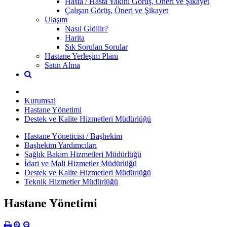
Hasta / Hasta Yakını Görüş, Öneri ve Şikayet
Çalışan Görüş, Öneri ve Şikayet
Ulaşım
Nasıl Gidilir?
Harita
Sık Sorulan Sorular
Hastane Yerleşim Planı
Satın Alma
Kurumsal
Hastane Yönetimi
Destek ve Kalite Hizmetleri Müdürlüğü
Hastane Yöneticisi / Başhekim
Başhekim Yardımcıları
Sağlık Bakım Hizmetleri Müdürlüğü
İdari ve Mali Hizmetler Müdürlüğü
Destek ve Kalite Hizmetleri Müdürlüğü
Teknik Hizmetler Müdürlüğü
Hastane Yönetimi