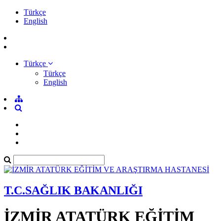
Türkçe
English
Türkçe
Türkçe
English
T.C.SAĞLIK BAKANLIĞI
İZMİR ATATÜRK EĞİTİM