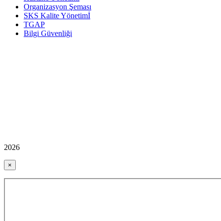
Organizasyon Şeması
SKS Kalite Yönetimİ
TGAP
Bilgi Güvenliği
2026
×