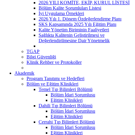
2026 YILI KOMİTE, EKİP, KURUL LİSTESİ
Bölüm Kalite Sorumluları Listesi
İyi Uygulama Örnekleri
2026 Yılı 1. Dönem Özdeğerlendirme Planı
SKS Kapsamında 2025 Yılı Eğitim Planı
Kalite Yönetim Biriminin Faaliyetleri
Sağlıkta Kalitenin Geliştirilmesi ve
Değerlendirilmesine Dair Yönetmelik
TGAP
Bilgi Güvenliği
Klinik Rehber ve Protokoller
Akademik
Program Tanıtımı ve Hedefleri
Bölüm ve Eğitim Klinikleri
Temel Tıp Bilimleri Bölümü
Bölüm İdari Sorumlusu
Eğitim Klinikleri
Dahili Tıp Bilimleri Bölümü
Bölüm İdari Sorumlusu
Eğitim Klinikleri
Cerrahi Tıp Bilimleri Bölümü
Bölüm İdari Sorumlusu
Eğitim Klinikleri