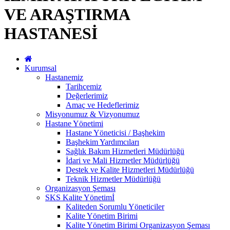
VE ARAŞTIRMA
HASTANESİ
Kurumsal
Hastanemiz
Tarihçemiz
Değerlerimiz
Amaç ve Hedeflerimiz
Misyonumuz & Vizyonumuz
Hastane Yönetimi
Hastane Yöneticisi / Başhekim
Başhekim Yardımcıları
Sağlık Bakım Hizmetleri Müdürlüğü
İdari ve Mali Hizmetler Müdürlüğü
Destek ve Kalite Hizmetleri Müdürlüğü
Teknik Hizmetler Müdürlüğü
Organizasyon Şeması
SKS Kalite Yönetimİ
Kaliteden Sorumlu Yöneticiler
Kalite Yönetim Birimi
Kalite Yönetim Birimi Organizasyon Şeması