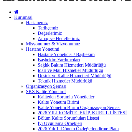
Kurumsal
Hastanemiz
Tarihçemiz
Değerlerimiz
Amaç ve Hedeflerimiz
Misyonumuz & Vizyonumuz
Hastane Yönetimi
Hastane Yöneticisi / Başhekim
Başhekim Yardımcıları
Sağlık Bakım Hizmetleri Müdürlüğü
İdari ve Mali Hizmetler Müdürlüğü
Destek ve Kalite Hizmetleri Müdürlüğü
Teknik Hizmetler Müdürlüğü
Organizasyon Şeması
SKS Kalite Yönetimİ
Kaliteden Sorumlu Yöneticiler
Kalite Yönetim Birimi
Kalite Yönetim Birimi Organizasyon Şeması
2026 YILI KOMİTE, EKİP, KURUL LİSTESİ
Bölüm Kalite Sorumluları Listesi
İyi Uygulama Örnekleri
2026 Yılı 1. Dönem Özdeğerlendirme Planı