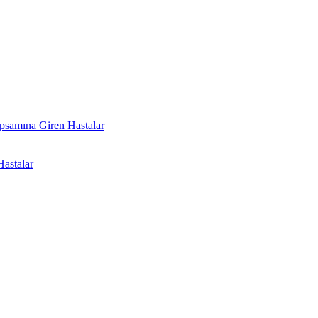
psamına Giren Hastalar
astalar