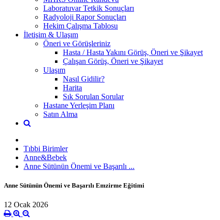
Laboratuvar Tetkik Sonuçları
Radyoloji Rapor Sonuçları
Hekim Çalışma Tablosu
İletişim & Ulaşım
Öneri ve Görüşleriniz
Hasta / Hasta Yakını Görüş, Öneri ve Şikayet
Çalışan Görüş, Öneri ve Şikayet
Ulaşım
Nasıl Gidilir?
Harita
Sık Sorulan Sorular
Hastane Yerleşim Planı
Satın Alma
Tıbbi Birimler
Anne&Bebek
Anne Sütünün Önemi ve Başarılı ...
Anne Sütünün Önemi ve Başarılı Emzirme Eğitimi
12 Ocak 2026