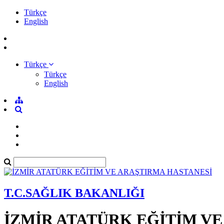
Türkçe
English
Türkçe
Türkçe
English
T.C.SAĞLIK BAKANLIĞI
İZMİR ATATÜRK EĞİTİM V