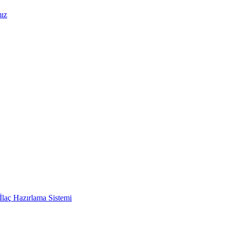
mız
İlaç Hazırlama Sistemi