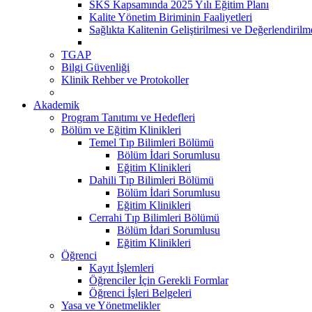
SKS Kapsamında 2025 Yılı Eğitim Planı
Kalite Yönetim Biriminin Faaliyetleri
Sağlıkta Kalitenin Geliştirilmesi ve Değerlendiril
TGAP
Bilgi Güvenliği
Klinik Rehber ve Protokoller
Akademik
Program Tanıtımı ve Hedefleri
Bölüm ve Eğitim Klinikleri
Temel Tıp Bilimleri Bölümü
Bölüm İdari Sorumlusu
Eğitim Klinikleri
Dahili Tıp Bilimleri Bölümü
Bölüm İdari Sorumlusu
Eğitim Klinikleri
Cerrahi Tıp Bilimleri Bölümü
Bölüm İdari Sorumlusu
Eğitim Klinikleri
Öğrenci
Kayıt İşlemleri
Öğrenciler İçin Gerekli Formlar
Öğrenci İşleri Belgeleri
Yasa ve Yönetmelikler