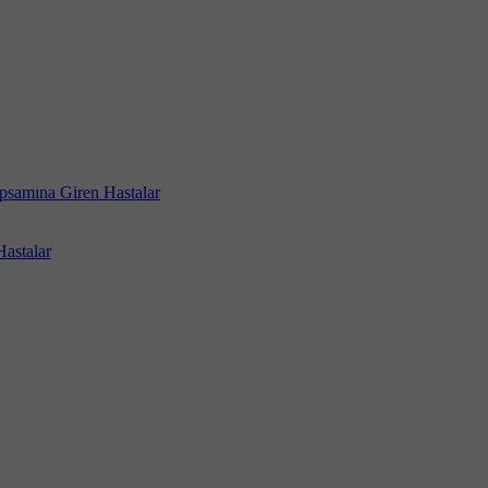
psamına Giren Hastalar
astalar