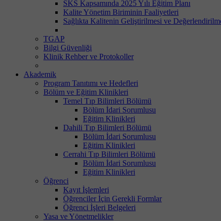
SKS Kapsamında 2025 Yılı Eğitim Planı
Kalite Yönetim Biriminin Faaliyetleri
Sağlıkta Kalitenin Geliştirilmesi ve Değerlendiril
TGAP
Bilgi Güvenliği
Klinik Rehber ve Protokoller
Akademik
Program Tanıtımı ve Hedefleri
Bölüm ve Eğitim Klinikleri
Temel Tıp Bilimleri Bölümü
Bölüm İdari Sorumlusu
Eğitim Klinikleri
Dahili Tıp Bilimleri Bölümü
Bölüm İdari Sorumlusu
Eğitim Klinikleri
Cerrahi Tıp Bilimleri Bölümü
Bölüm İdari Sorumlusu
Eğitim Klinikleri
Öğrenci
Kayıt İşlemleri
Öğrenciler İçin Gerekli Formlar
Öğrenci İşleri Belgeleri
Yasa ve Yönetmelikler