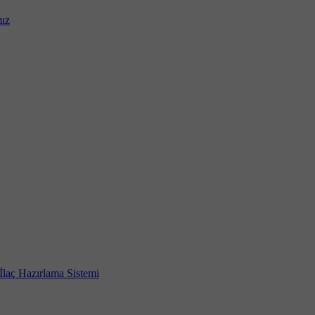
mız
İlaç Hazırlama Sistemi