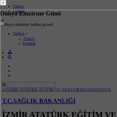
×
×
Türkçe
English
Dünya Emzirme Günü
Türkçe
Türkçe
English
T.C.SAĞLIK BAKANLIĞI
İZMİR ATATÜRK EĞİTİM V