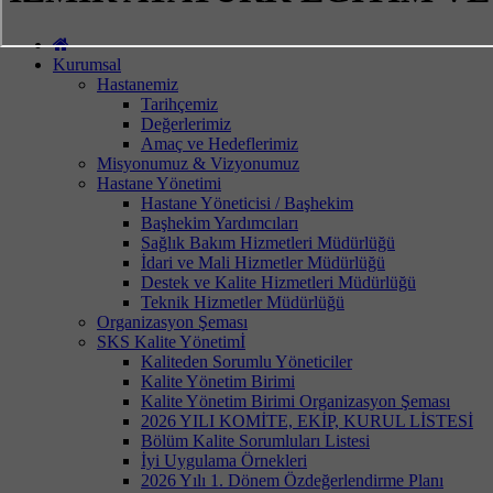
Kurumsal
Hastanemiz
Tarihçemiz
Değerlerimiz
Amaç ve Hedeflerimiz
Misyonumuz & Vizyonumuz
Hastane Yönetimi
Hastane Yöneticisi / Başhekim
Başhekim Yardımcıları
Sağlık Bakım Hizmetleri Müdürlüğü
İdari ve Mali Hizmetler Müdürlüğü
Destek ve Kalite Hizmetleri Müdürlüğü
Teknik Hizmetler Müdürlüğü
Organizasyon Şeması
SKS Kalite Yönetimİ
Kaliteden Sorumlu Yöneticiler
Kalite Yönetim Birimi
Kalite Yönetim Birimi Organizasyon Şeması
2026 YILI KOMİTE, EKİP, KURUL LİSTESİ
Bölüm Kalite Sorumluları Listesi
İyi Uygulama Örnekleri
2026 Yılı 1. Dönem Özdeğerlendirme Planı