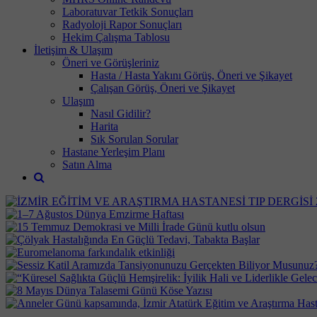
Laboratuvar Tetkik Sonuçları
Radyoloji Rapor Sonuçları
Hekim Çalışma Tablosu
İletişim & Ulaşım
Öneri ve Görüşleriniz
Hasta / Hasta Yakını Görüş, Öneri ve Şikayet
Çalışan Görüş, Öneri ve Şikayet
Ulaşım
Nasıl Gidilir?
Harita
Sık Sorulan Sorular
Hastane Yerleşim Planı
Satın Alma