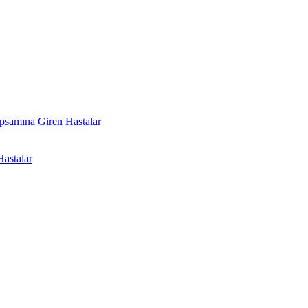
psamına Giren Hastalar
astalar