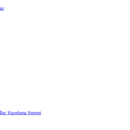
mız
İlaç Hazırlama Sistemi