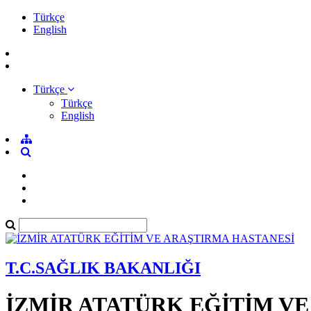
Türkçe
English
Türkçe
Türkçe
English
T.C.SAĞLIK BAKANLIĞI
İZMİR ATATÜRK EĞİTİM V