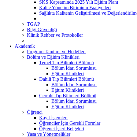
SKS Kapsamında 2025 Yılı Eğitim Planı
Kalite Yönetim Biriminin Faaliyetleri
Sağlıkta Kalitenin Geliştirilmesi ve Değerlendiril
TGAP
Bilgi Güvenliği
Klinik Rehber ve Protokoller
Akademik
Program Tanıtımı ve Hedefleri
Bölüm ve Eğitim Klinikleri
Temel Tıp Bilimleri Bölümü
Bölüm İdari Sorumlusu
Eğitim Klinikleri
Dahili Tıp Bilimleri Bölümü
Bölüm İdari Sorumlusu
Eğitim Klinikleri
Cerrahi Tıp Bilimleri Bölümü
Bölüm İdari Sorumlusu
Eğitim Klinikleri
Öğrenci
Kayıt İşlemleri
Öğrenciler İçin Gerekli Formlar
Öğrenci İşleri Belgeleri
Yasa ve Yönetmelikler