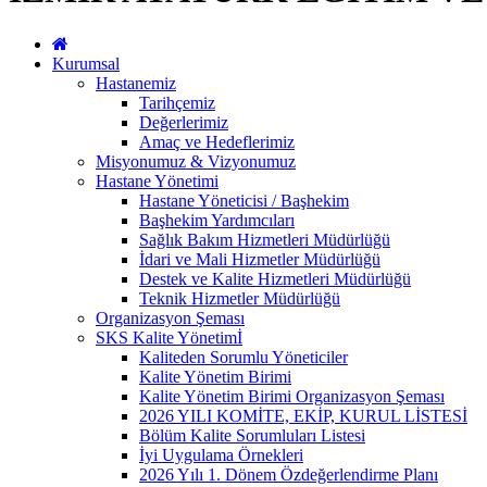
Kurumsal
Hastanemiz
Tarihçemiz
Değerlerimiz
Amaç ve Hedeflerimiz
Misyonumuz & Vizyonumuz
Hastane Yönetimi
Hastane Yöneticisi / Başhekim
Başhekim Yardımcıları
Sağlık Bakım Hizmetleri Müdürlüğü
İdari ve Mali Hizmetler Müdürlüğü
Destek ve Kalite Hizmetleri Müdürlüğü
Teknik Hizmetler Müdürlüğü
Organizasyon Şeması
SKS Kalite Yönetimİ
Kaliteden Sorumlu Yöneticiler
Kalite Yönetim Birimi
Kalite Yönetim Birimi Organizasyon Şeması
2026 YILI KOMİTE, EKİP, KURUL LİSTESİ
Bölüm Kalite Sorumluları Listesi
İyi Uygulama Örnekleri
2026 Yılı 1. Dönem Özdeğerlendirme Planı