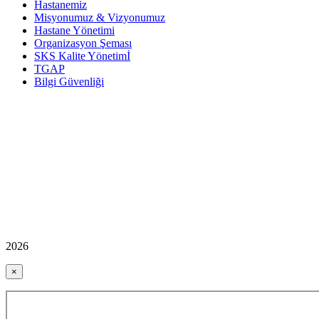
Hastanemiz
Misyonumuz & Vizyonumuz
Hastane Yönetimi
Organizasyon Şeması
SKS Kalite Yönetimİ
TGAP
Bilgi Güvenliği
2026
×