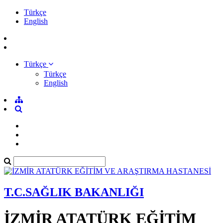
Türkçe
English
Türkçe
Türkçe
English
T.C.SAĞLIK BAKANLIĞI
İZMİR ATATÜRK EĞİTİM