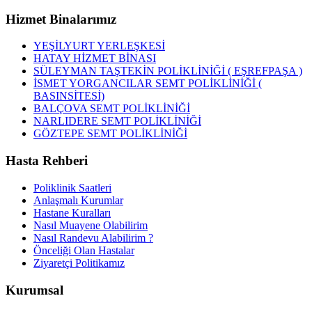
Hizmet Binalarımız
YEŞİLYURT YERLEŞKESİ
HATAY HİZMET BİNASI
SÜLEYMAN TAŞTEKİN POLİKLİNİĞİ ( EŞREFPAŞA )
İSMET YORGANCILAR SEMT POLİKLİNİĞİ (
BASINSİTESİ)
BALÇOVA SEMT POLİKLİNİĞİ
NARLIDERE SEMT POLİKLİNİĞİ
GÖZTEPE SEMT POLİKLİNİĞİ
Hasta Rehberi
Poliklinik Saatleri
Anlaşmalı Kurumlar
Hastane Kuralları
Nasıl Muayene Olabilirim
Nasıl Randevu Alabilirim ?
Önceliği Olan Hastalar
Ziyaretçi Politikamız
Kurumsal