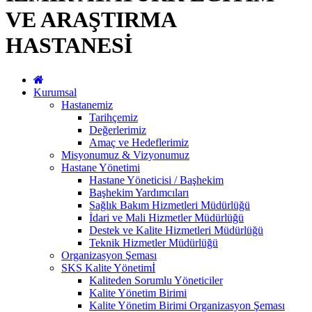
VE ARAŞTIRMA
HASTANESİ
Kurumsal
Hastanemiz
Tarihçemiz
Değerlerimiz
Amaç ve Hedeflerimiz
Misyonumuz & Vizyonumuz
Hastane Yönetimi
Hastane Yöneticisi / Başhekim
Başhekim Yardımcıları
Sağlık Bakım Hizmetleri Müdürlüğü
İdari ve Mali Hizmetler Müdürlüğü
Destek ve Kalite Hizmetleri Müdürlüğü
Teknik Hizmetler Müdürlüğü
Organizasyon Şeması
SKS Kalite Yönetimİ
Kaliteden Sorumlu Yöneticiler
Kalite Yönetim Birimi
Kalite Yönetim Birimi Organizasyon Şeması