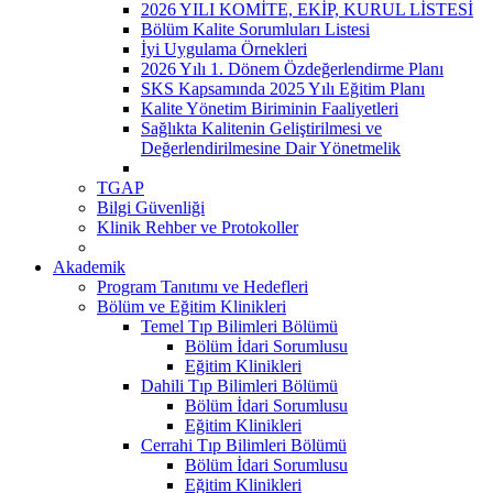
2026 YILI KOMİTE, EKİP, KURUL LİSTESİ
Bölüm Kalite Sorumluları Listesi
İyi Uygulama Örnekleri
2026 Yılı 1. Dönem Özdeğerlendirme Planı
SKS Kapsamında 2025 Yılı Eğitim Planı
Kalite Yönetim Biriminin Faaliyetleri
Sağlıkta Kalitenin Geliştirilmesi ve
Değerlendirilmesine Dair Yönetmelik
TGAP
Bilgi Güvenliği
Klinik Rehber ve Protokoller
Akademik
Program Tanıtımı ve Hedefleri
Bölüm ve Eğitim Klinikleri
Temel Tıp Bilimleri Bölümü
Bölüm İdari Sorumlusu
Eğitim Klinikleri
Dahili Tıp Bilimleri Bölümü
Bölüm İdari Sorumlusu
Eğitim Klinikleri
Cerrahi Tıp Bilimleri Bölümü
Bölüm İdari Sorumlusu
Eğitim Klinikleri