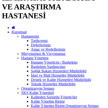
VE ARAŞTIRMA
HASTANESİ
Kurumsal
Hastanemiz
Tarihçemiz
Değerlerimiz
Amaç ve Hedeflerimiz
Misyonumuz & Vizyonumuz
Hastane Yönetimi
Hastane Yöneticisi / Başhekim
Başhekim Yardımcıları
Sağlık Bakım Hizmetleri Müdürlüğü
İdari ve Mali Hizmetler Müdürlüğü
Destek ve Kalite Hizmetleri Müdürlüğü
Teknik Hizmetler Müdürlüğü
Organizasyon Şeması
SKS Kalite Yönetimİ
Kaliteden Sorumlu Yöneticiler
Kalite Yönetim Birimi
Kalite Yönetim Birimi Organizasyon Şeması