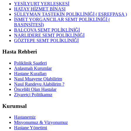
YEŞİLYURT YERLEŞKESİ
HATAY HİZMET BİNASI
SÜLEYMAN TAŞTEKİN POLİKLİNİĞİ ( EŞREFPAŞA )
İSMET YORGANCILAR SEMT POLİKLİNİĞİ (
BASINSİTESİ)
BALÇOVA SEMT POLİKLİNİĞİ
NARLIDERE SEMT POLİKLİNİĞİ
GÖZTEPE SEMT POLİKLİNİĞİ
Hasta Rehberi
Poliklinik Saatleri
Anlaşmalı Kurumlar
Hastane Kuralları
Nasıl Muayene Olabilirim
Nasıl Randevu Alabilirim ?
Önceliği Olan Hastalar
Ziyaretçi Politikamız
Kurumsal
Hastanemiz
Misyonumuz & Vizyonumuz
Hastane Yönetimi