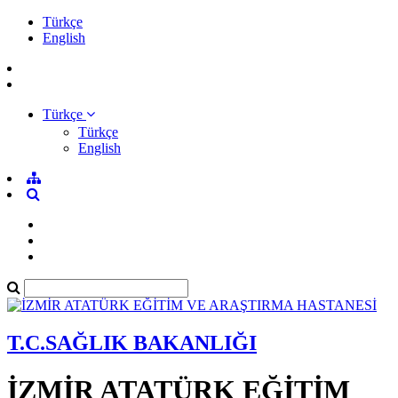
Türkçe
English
Türkçe
Türkçe
English
T.C.SAĞLIK BAKANLIĞI
İZMİR ATATÜRK EĞİTİM