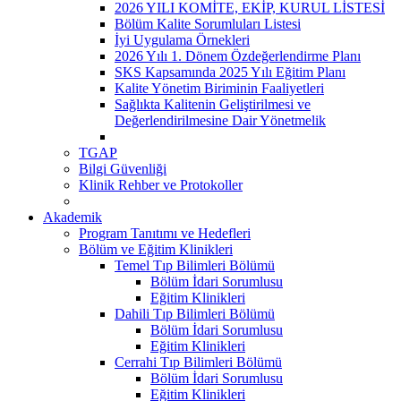
2026 YILI KOMİTE, EKİP, KURUL LİSTESİ
Bölüm Kalite Sorumluları Listesi
İyi Uygulama Örnekleri
2026 Yılı 1. Dönem Özdeğerlendirme Planı
SKS Kapsamında 2025 Yılı Eğitim Planı
Kalite Yönetim Biriminin Faaliyetleri
Sağlıkta Kalitenin Geliştirilmesi ve
Değerlendirilmesine Dair Yönetmelik
TGAP
Bilgi Güvenliği
Klinik Rehber ve Protokoller
Akademik
Program Tanıtımı ve Hedefleri
Bölüm ve Eğitim Klinikleri
Temel Tıp Bilimleri Bölümü
Bölüm İdari Sorumlusu
Eğitim Klinikleri
Dahili Tıp Bilimleri Bölümü
Bölüm İdari Sorumlusu
Eğitim Klinikleri
Cerrahi Tıp Bilimleri Bölümü
Bölüm İdari Sorumlusu
Eğitim Klinikleri