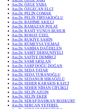
Ass.Dr. ÖZGE SARI
Ass.Dr. ÖZGE YABA
Ass.Dr. ÖZGECAN ELÇİ
Ass.Dr. PELİN ÇOMAK
Ass.Dr. PELİN TİRYAKİOĞLU
Ass.Dr. RAHİME AKILLI
Ass.Dr. RAMAZAN POLAT
Ass.Dr. RAŞİT YUNUS BUHUR
Ass.Dr. ROHAT ÜZEL
Ass.Dr. RUKİYE ŞAHİN
Ass.Dr. RÜMEYSA YILMAZ
Ass.Dr. SABİHA DAĞDELEN
Ass.Dr. SABİT DERSUNİYELİ
Ass.Dr. SAFİYE DEMİRCİ
Ass.Dr. SAMİ ARSLAN
Ass.Dr. SARP DOĞU DOĞAN
Ass.Dr. SEDA TATAR
Ass.Dr. SEDA TURANOĞLU
Ass.Dr. SEDANUR HIRAÖZLÜ
Ass.Dr. SEHER KARAKIŞ KAZCİ
Ass.Dr. SEHER NİHAN ÇİFLİKLİ
Ass.Dr. SELİN AZGIN
Ass.Dr. SELİN EKER
Ass.Dr. SERAP DAŞIKAN BOZKURT
Ass.Dr. SERCAN YETEREL