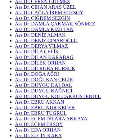
Ass.Dr. CEREN GÜLMEZ
Ass.Dr. CİHAN ARAS ÜZEL
Ass.Dr. ÇAĞLA İREM EGESOY
Ass.Dr. ÇİĞDEM SEZGİN
Ass.Dr. DAMLA ÇAKMAK SÖNMEZ
Ass.Dr. DAMLA KIZILTAN
Ass.Dr. DENİZ ALMAK
Ass.Dr. DENİZ ÇINAROĞLU
Ass.Dr. DERYA YILMAZ
Ass.Dr. DİLA ÇELİK
Ass.Dr. DİLAN KARABAĞ
Ass.Dr. DİLEK ORHAN
Ass.Dr. DİLRUBA BURŞUK
Ass.Dr. DOĞA AĞRI
Ass.Dr. DOĞUKAN ÇELİK
Ass.Dr. DUYGU DALDAL
Ass.Dr. DUYGU KAĞNICI
Ass.Dr. DUYGU KOLÇAKKÖSTENDİL
Ass.Dr. EBRU AKKAN
Ass.Dr. EBRU NUR KEÇER
Ass.Dr. EBRU TUĞRUL
Ass.Dr. ECEM DİLARA AKKAYA
Ass.Dr. ECEM ERSOY
Ass.Dr. EDA ORHAN
Ass.Dr. ELÇİN KARA