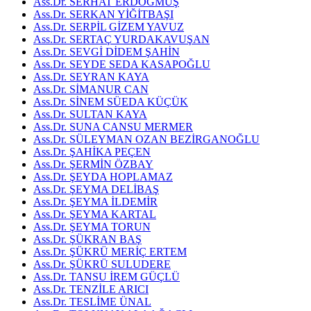
Ass.Dr. SERHAT ERDOĞMUŞ
Ass.Dr. SERKAN YİĞİTBAŞI
Ass.Dr. SERPİL GİZEM YAVUZ
Ass.Dr. SERTAÇ YURDAKAVUŞAN
Ass.Dr. SEVGİ DİDEM ŞAHİN
Ass.Dr. SEYDE SEDA KASAPOĞLU
Ass.Dr. SEYRAN KAYA
Ass.Dr. SİMANUR CAN
Ass.Dr. SİNEM SÜEDA KÜÇÜK
Ass.Dr. SULTAN KAYA
Ass.Dr. SUNA CANSU MERMER
Ass.Dr. SÜLEYMAN OZAN BEZİRGANOĞLU
Ass.Dr. ŞAHİKA PEÇEN
Ass.Dr. ŞERMİN ÖZBAY
Ass.Dr. ŞEYDA HOPLAMAZ
Ass.Dr. ŞEYMA DELİBAŞ
Ass.Dr. ŞEYMA İLDEMİR
Ass.Dr. ŞEYMA KARTAL
Ass.Dr. ŞEYMA TORUN
Ass.Dr. ŞÜKRAN BAŞ
Ass.Dr. ŞÜKRÜ MERİÇ ERTEM
Ass.Dr. ŞÜKRÜ SULUDERE
Ass.Dr. TANSU İREM GÜÇLÜ
Ass.Dr. TENZİLE ARICI
Ass.Dr. TESLİME ÜNAL