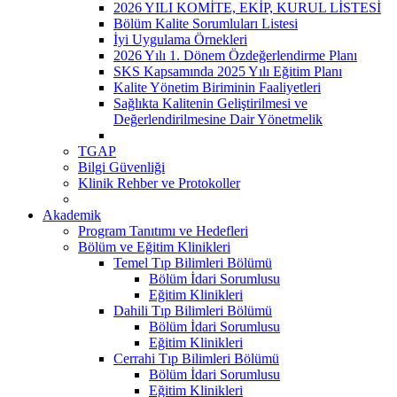
2026 YILI KOMİTE, EKİP, KURUL LİSTESİ
Bölüm Kalite Sorumluları Listesi
İyi Uygulama Örnekleri
2026 Yılı 1. Dönem Özdeğerlendirme Planı
SKS Kapsamında 2025 Yılı Eğitim Planı
Kalite Yönetim Biriminin Faaliyetleri
Sağlıkta Kalitenin Geliştirilmesi ve
Değerlendirilmesine Dair Yönetmelik
TGAP
Bilgi Güvenliği
Klinik Rehber ve Protokoller
Akademik
Program Tanıtımı ve Hedefleri
Bölüm ve Eğitim Klinikleri
Temel Tıp Bilimleri Bölümü
Bölüm İdari Sorumlusu
Eğitim Klinikleri
Dahili Tıp Bilimleri Bölümü
Bölüm İdari Sorumlusu
Eğitim Klinikleri
Cerrahi Tıp Bilimleri Bölümü
Bölüm İdari Sorumlusu
Eğitim Klinikleri