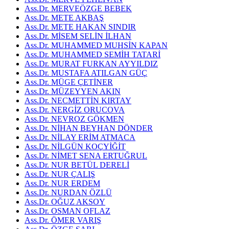
Ass.Dr. MERVEÖZGE BEBEK
Ass.Dr. METE AKBAŞ
Ass.Dr. METE HAKAN SINDIR
Ass.Dr. MİSEM SELİN İLHAN
Ass.Dr. MUHAMMED MUHSİN KAPAN
Ass.Dr. MUHAMMED SEMİH TATARİ
Ass.Dr. MURAT FURKAN AYYILDIZ
Ass.Dr. MUSTAFA ATILGAN GÜÇ
Ass.Dr. MÜGE ÇETİNER
Ass.Dr. MÜZEYYEN AKIN
Ass.Dr. NECMETTİN KIRTAY
Ass.Dr. NERGİZ ORUCOVA
Ass.Dr. NEVROZ GÖKMEN
Ass.Dr. NİHAN BEYHAN DÖNDER
Ass.Dr. NİLAY ERİM ATMACA
Ass.Dr. NİLGÜN KOÇYİĞİT
Ass.Dr. NİMET SENA ERTUĞRUL
Ass.Dr. NUR BETÜL DERELİ
Ass.Dr. NUR ÇALIŞ
Ass.Dr. NUR ERDEM
Ass.Dr. NURDAN ÖZLÜ
Ass.Dr. OĞUZ AKSOY
Ass.Dr. OSMAN OFLAZ
Ass.Dr. ÖMER VARIŞ