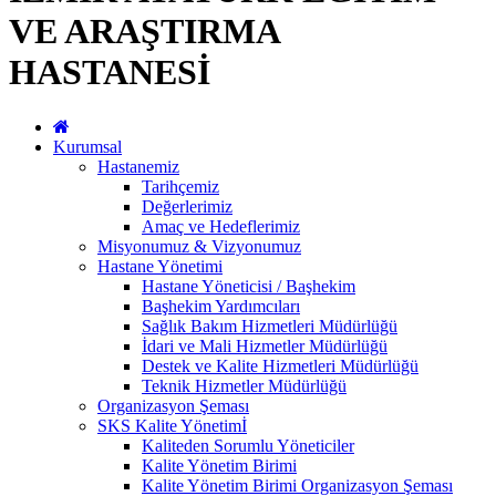
VE ARAŞTIRMA
HASTANESİ
Kurumsal
Hastanemiz
Tarihçemiz
Değerlerimiz
Amaç ve Hedeflerimiz
Misyonumuz & Vizyonumuz
Hastane Yönetimi
Hastane Yöneticisi / Başhekim
Başhekim Yardımcıları
Sağlık Bakım Hizmetleri Müdürlüğü
İdari ve Mali Hizmetler Müdürlüğü
Destek ve Kalite Hizmetleri Müdürlüğü
Teknik Hizmetler Müdürlüğü
Organizasyon Şeması
SKS Kalite Yönetimİ
Kaliteden Sorumlu Yöneticiler
Kalite Yönetim Birimi
Kalite Yönetim Birimi Organizasyon Şeması