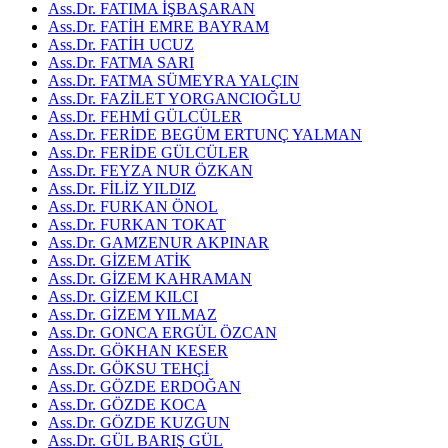
Ass.Dr. FATIMA İŞBAŞARAN
Ass.Dr. FATİH EMRE BAYRAM
Ass.Dr. FATİH UCUZ
Ass.Dr. FATMA SARI
Ass.Dr. FATMA SÜMEYRA YALÇIN
Ass.Dr. FAZİLET YORGANCIOĞLU
Ass.Dr. FEHMİ GÜLCÜLER
Ass.Dr. FERİDE BEGÜM ERTUNÇ YALMAN
Ass.Dr. FERİDE GÜLCÜLER
Ass.Dr. FEYZA NUR ÖZKAN
Ass.Dr. FİLİZ YILDIZ
Ass.Dr. FURKAN ÖNOL
Ass.Dr. FURKAN TOKAT
Ass.Dr. GAMZENUR AKPINAR
Ass.Dr. GİZEM ATİK
Ass.Dr. GİZEM KAHRAMAN
Ass.Dr. GİZEM KILCI
Ass.Dr. GİZEM YILMAZ
Ass.Dr. GONCA ERGÜL ÖZCAN
Ass.Dr. GÖKHAN KESER
Ass.Dr. GÖKSU TEHÇİ
Ass.Dr. GÖZDE ERDOĞAN
Ass.Dr. GÖZDE KOCA
Ass.Dr. GÖZDE KUZGUN
Ass.Dr. GÜL BARIŞ GÜL