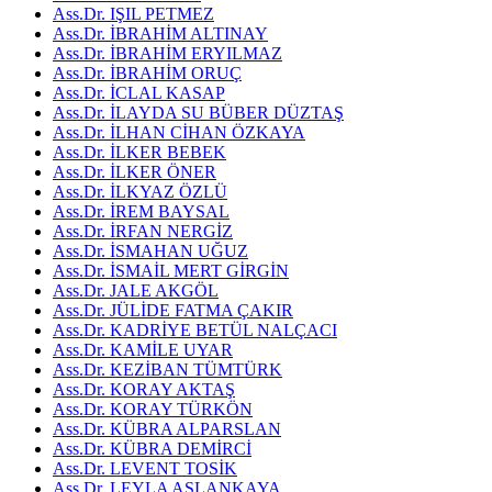
Ass.Dr. IŞIL PETMEZ
Ass.Dr. İBRAHİM ALTINAY
Ass.Dr. İBRAHİM ERYILMAZ
Ass.Dr. İBRAHİM ORUÇ
Ass.Dr. İCLAL KASAP
Ass.Dr. İLAYDA SU BÜBER DÜZTAŞ
Ass.Dr. İLHAN CİHAN ÖZKAYA
Ass.Dr. İLKER BEBEK
Ass.Dr. İLKER ÖNER
Ass.Dr. İLKYAZ ÖZLÜ
Ass.Dr. İREM BAYSAL
Ass.Dr. İRFAN NERGİZ
Ass.Dr. İSMAHAN UĞUZ
Ass.Dr. İSMAİL MERT GİRGİN
Ass.Dr. JALE AKGÖL
Ass.Dr. JÜLİDE FATMA ÇAKIR
Ass.Dr. KADRİYE BETÜL NALÇACI
Ass.Dr. KAMİLE UYAR
Ass.Dr. KEZİBAN TÜMTÜRK
Ass.Dr. KORAY AKTAŞ
Ass.Dr. KORAY TÜRKÖN
Ass.Dr. KÜBRA ALPARSLAN
Ass.Dr. KÜBRA DEMİRCİ
Ass.Dr. LEVENT TOSİK
Ass.Dr. LEYLA ASLANKAYA