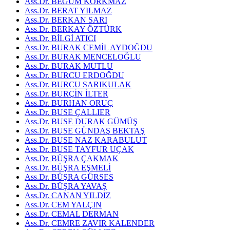
Ass.Dr. BEGÜM KORKMAZ
Ass.Dr. BERAT YILMAZ
Ass.Dr. BERKAN SARI
Ass.Dr. BERKAY ÖZTÜRK
Ass.Dr. BİLGİ ATICI
Ass.Dr. BURAK CEMİL AYDOĞDU
Ass.Dr. BURAK MENCELOĞLU
Ass.Dr. BURAK MUTLU
Ass.Dr. BURCU ERDOĞDU
Ass.Dr. BURCU SARIKULAK
Ass.Dr. BURÇİN İLTER
Ass.Dr. BURHAN ORUÇ
Ass.Dr. BUSE ÇALLIER
Ass.Dr. BUSE DURAK GÜMÜŞ
Ass.Dr. BUSE GÜNDAŞ BEKTAŞ
Ass.Dr. BUSE NAZ KARABULUT
Ass.Dr. BUSE TAYFUR UÇAK
Ass.Dr. BÜŞRA ÇAKMAK
Ass.Dr. BÜŞRA EŞMELİ
Ass.Dr. BÜŞRA GÜRSES
Ass.Dr. BÜŞRA YAVAŞ
Ass.Dr. CANAN YILDIZ
Ass.Dr. CEM YALÇIN
Ass.Dr. CEMAL DERMAN
Ass.Dr. CEMRE ZAVIR KALENDER