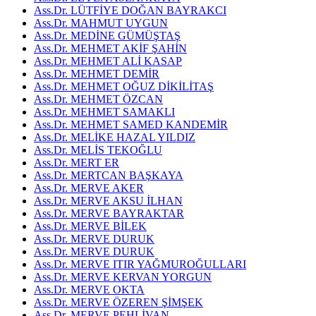
Ass.Dr. LÜTFİYE DOĞAN BAYRAKCI
Ass.Dr. MAHMUT UYGUN
Ass.Dr. MEDİNE GÜMÜŞTAŞ
Ass.Dr. MEHMET AKİF ŞAHİN
Ass.Dr. MEHMET ALİ KASAP
Ass.Dr. MEHMET DEMİR
Ass.Dr. MEHMET OĞUZ DİKİLİTAŞ
Ass.Dr. MEHMET ÖZCAN
Ass.Dr. MEHMET SAMAKLI
Ass.Dr. MEHMET SAMED KANDEMİR
Ass.Dr. MELİKE HAZAL YILDIZ
Ass.Dr. MELİS TEKOĞLU
Ass.Dr. MERT ER
Ass.Dr. MERTCAN BAŞKAYA
Ass.Dr. MERVE AKER
Ass.Dr. MERVE AKSU İLHAN
Ass.Dr. MERVE BAYRAKTAR
Ass.Dr. MERVE BİLEK
Ass.Dr. MERVE DURUK
Ass.Dr. MERVE DURUK
Ass.Dr. MERVE ITIR YAĞMUROĞULLARI
Ass.Dr. MERVE KERVAN YORGUN
Ass.Dr. MERVE OKTA
Ass.Dr. MERVE ÖZEREN ŞİMŞEK
Ass.Dr. MERVE PEHLİVAN