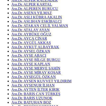
Ass.Dr. ALPER KALENDER
Ass.Dr. ALPER KARTAL
Ass.Dr. ALPEREN BURUCU
Ass.Dr. ASENA YILMAZ
Ass.Dr. ASLI KÜBRA AKALIN
Ass.Dr. ASLIHAN ESKİBALCI
Ass.Dr. ATAKAN CELİL YALMAN
Ass.Dr. ATALAY AYAN
Ass.Dr. AYBÜKE OĞUZ
Ass.Dr. AYÇA ÇİNAR
Ass.Dr. AYGÜL AKKAŞ
Ass.Dr. AYKUT ALBAYRAK
Ass.Dr. AYSEL ÖZKAN
Ass.Dr. AYŞE ABACI
Ass.Dr. AYŞE BİLGE BURGU
Ass.Dr. AYŞE KAPLAN
Ass.Dr. AYŞE MERVE ŞAHİN
Ass.Dr. AYŞE MİRAY KOŞAR
Ass.Dr. AYŞEGÜL ÖZKAN
Ass.Dr. AYŞEN KUVVET YILDIRIM
Ass.Dr. AYŞENUR İLHAN
Ass.Dr. AYTEN İLTER KIRIK
Ass.Dr. BARIŞ CAN TÜRKEŞ
Ass.Dr. BARIŞ UZUNOK
Ass.Dr. BATUHAN BOZ