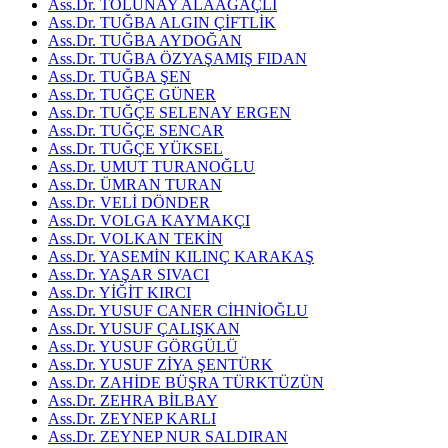
Ass.Dr. TOLUNAY ALAAĞAÇLI
Ass.Dr. TUĞBA ALGIN ÇİFTLİK
Ass.Dr. TUĞBA AYDOĞAN
Ass.Dr. TUĞBA ÖZYAŞAMIŞ FIDAN
Ass.Dr. TUĞBA ŞEN
Ass.Dr. TUĞÇE GÜNER
Ass.Dr. TUĞÇE SELENAY ERGEN
Ass.Dr. TUĞÇE SENCAR
Ass.Dr. TUĞÇE YÜKSEL
Ass.Dr. UMUT TURANOĞLU
Ass.Dr. ÜMRAN TURAN
Ass.Dr. VELİ DÖNDER
Ass.Dr. VOLGA KAYMAKÇI
Ass.Dr. VOLKAN TEKİN
Ass.Dr. YASEMİN KILINÇ KARAKAŞ
Ass.Dr. YAŞAR SIVACI
Ass.Dr. YİĞİT KIRCI
Ass.Dr. YUSUF CANER CİHNİOĞLU
Ass.Dr. YUSUF ÇALIŞKAN
Ass.Dr. YUSUF GÖRGÜLÜ
Ass.Dr. YUSUF ZİYA ŞENTÜRK
Ass.Dr. ZAHİDE BÜŞRA TÜRKTÜZÜN
Ass.Dr. ZEHRA BİLBAY
Ass.Dr. ZEYNEP KARLI
Ass.Dr. ZEYNEP NUR SALDIRAN