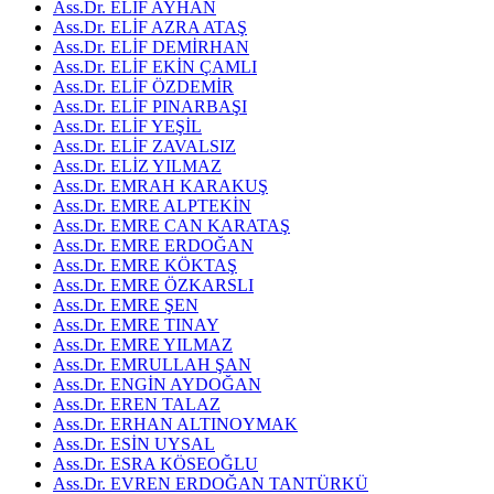
Ass.Dr. ELİF AYHAN
Ass.Dr. ELİF AZRA ATAŞ
Ass.Dr. ELİF DEMİRHAN
Ass.Dr. ELİF EKİN ÇAMLI
Ass.Dr. ELİF ÖZDEMİR
Ass.Dr. ELİF PINARBAŞI
Ass.Dr. ELİF YEŞİL
Ass.Dr. ELİF ZAVALSIZ
Ass.Dr. ELİZ YILMAZ
Ass.Dr. EMRAH KARAKUŞ
Ass.Dr. EMRE ALPTEKİN
Ass.Dr. EMRE CAN KARATAŞ
Ass.Dr. EMRE ERDOĞAN
Ass.Dr. EMRE KÖKTAŞ
Ass.Dr. EMRE ÖZKARSLI
Ass.Dr. EMRE ŞEN
Ass.Dr. EMRE TINAY
Ass.Dr. EMRE YILMAZ
Ass.Dr. EMRULLAH ŞAN
Ass.Dr. ENGİN AYDOĞAN
Ass.Dr. EREN TALAZ
Ass.Dr. ERHAN ALTINOYMAK
Ass.Dr. ESİN UYSAL
Ass.Dr. ESRA KÖSEOĞLU
Ass.Dr. EVREN ERDOĞAN TANTÜRKÜ