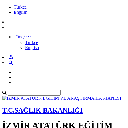
Türkçe
English
Türkçe
Türkçe
English
T.C.SAĞLIK BAKANLIĞI
İZMİR ATATÜRK EĞİTİM