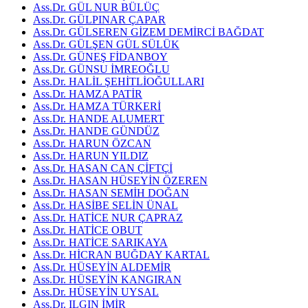
Ass.Dr. GÜL NUR BÜLÜÇ
Ass.Dr. GÜLPINAR ÇAPAR
Ass.Dr. GÜLSEREN GİZEM DEMİRCİ BAĞDAT
Ass.Dr. GÜLŞEN GÜL SÜLÜK
Ass.Dr. GÜNEŞ FİDANBOY
Ass.Dr. GÜNSU İMREOĞLU
Ass.Dr. HALİL ŞEHİTLİOĞULLARI
Ass.Dr. HAMZA PATİR
Ass.Dr. HAMZA TÜRKERİ
Ass.Dr. HANDE ALUMERT
Ass.Dr. HANDE GÜNDÜZ
Ass.Dr. HARUN ÖZCAN
Ass.Dr. HARUN YILDIZ
Ass.Dr. HASAN CAN ÇİFTÇİ
Ass.Dr. HASAN HÜSEYİN ÖZEREN
Ass.Dr. HASAN SEMİH DOĞAN
Ass.Dr. HASİBE SELİN ÜNAL
Ass.Dr. HATİCE NUR ÇAPRAZ
Ass.Dr. HATİCE OBUT
Ass.Dr. HATİCE SARIKAYA
Ass.Dr. HİCRAN BUĞDAY KARTAL
Ass.Dr. HÜSEYİN ALDEMİR
Ass.Dr. HÜSEYİN KANGIRAN
Ass.Dr. HÜSEYİN UYSAL
Ass.Dr. ILGIN İMİR