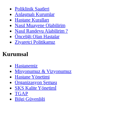
Poliklinik Saatleri
Anlaşmalı Kurumlar
Hastane Kuralları
Nasıl Muayene Olabilirim
Nasıl Randevu Alabilirim ?
Önceliği Olan Hastalar
Ziyaretçi Politikamız
Kurumsal
Hastanemiz
Misyonumuz & Vizyonumuz
Hastane Yönetimi
Organizasyon Şeması
SKS Kalite Yönetimİ
TGAP
Bilgi Güvenliği