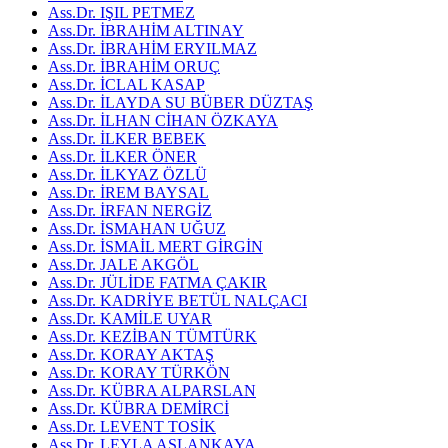
Ass.Dr. IŞIL PETMEZ
Ass.Dr. İBRAHİM ALTINAY
Ass.Dr. İBRAHİM ERYILMAZ
Ass.Dr. İBRAHİM ORUÇ
Ass.Dr. İCLAL KASAP
Ass.Dr. İLAYDA SU BÜBER DÜZTAŞ
Ass.Dr. İLHAN CİHAN ÖZKAYA
Ass.Dr. İLKER BEBEK
Ass.Dr. İLKER ÖNER
Ass.Dr. İLKYAZ ÖZLÜ
Ass.Dr. İREM BAYSAL
Ass.Dr. İRFAN NERGİZ
Ass.Dr. İSMAHAN UĞUZ
Ass.Dr. İSMAİL MERT GİRGİN
Ass.Dr. JALE AKGÖL
Ass.Dr. JÜLİDE FATMA ÇAKIR
Ass.Dr. KADRİYE BETÜL NALÇACI
Ass.Dr. KAMİLE UYAR
Ass.Dr. KEZİBAN TÜMTÜRK
Ass.Dr. KORAY AKTAŞ
Ass.Dr. KORAY TÜRKÖN
Ass.Dr. KÜBRA ALPARSLAN
Ass.Dr. KÜBRA DEMİRCİ
Ass.Dr. LEVENT TOSİK
Ass.Dr. LEYLA ASLANKAYA