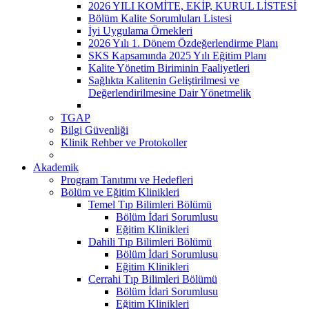
2026 YILI KOMİTE, EKİP, KURUL LİSTESİ
Bölüm Kalite Sorumluları Listesi
İyi Uygulama Örnekleri
2026 Yılı 1. Dönem Özdeğerlendirme Planı
SKS Kapsamında 2025 Yılı Eğitim Planı
Kalite Yönetim Biriminin Faaliyetleri
Sağlıkta Kalitenin Geliştirilmesi ve
Değerlendirilmesine Dair Yönetmelik
TGAP
Bilgi Güvenliği
Klinik Rehber ve Protokoller
Akademik
Program Tanıtımı ve Hedefleri
Bölüm ve Eğitim Klinikleri
Temel Tıp Bilimleri Bölümü
Bölüm İdari Sorumlusu
Eğitim Klinikleri
Dahili Tıp Bilimleri Bölümü
Bölüm İdari Sorumlusu
Eğitim Klinikleri
Cerrahi Tıp Bilimleri Bölümü
Bölüm İdari Sorumlusu
Eğitim Klinikleri