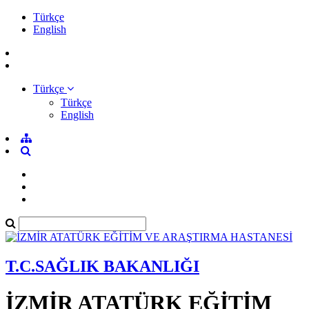
Türkçe
English
Türkçe
Türkçe
English
T.C.SAĞLIK BAKANLIĞI
İZMİR ATATÜRK EĞİTİM