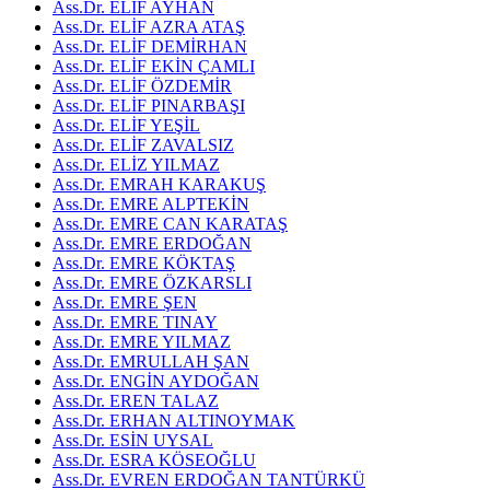
Ass.Dr. ELİF AYHAN
Ass.Dr. ELİF AZRA ATAŞ
Ass.Dr. ELİF DEMİRHAN
Ass.Dr. ELİF EKİN ÇAMLI
Ass.Dr. ELİF ÖZDEMİR
Ass.Dr. ELİF PINARBAŞI
Ass.Dr. ELİF YEŞİL
Ass.Dr. ELİF ZAVALSIZ
Ass.Dr. ELİZ YILMAZ
Ass.Dr. EMRAH KARAKUŞ
Ass.Dr. EMRE ALPTEKİN
Ass.Dr. EMRE CAN KARATAŞ
Ass.Dr. EMRE ERDOĞAN
Ass.Dr. EMRE KÖKTAŞ
Ass.Dr. EMRE ÖZKARSLI
Ass.Dr. EMRE ŞEN
Ass.Dr. EMRE TINAY
Ass.Dr. EMRE YILMAZ
Ass.Dr. EMRULLAH ŞAN
Ass.Dr. ENGİN AYDOĞAN
Ass.Dr. EREN TALAZ
Ass.Dr. ERHAN ALTINOYMAK
Ass.Dr. ESİN UYSAL
Ass.Dr. ESRA KÖSEOĞLU
Ass.Dr. EVREN ERDOĞAN TANTÜRKÜ