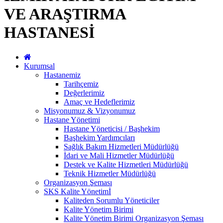
VE ARAŞTIRMA
HASTANESİ
Kurumsal
Hastanemiz
Tarihçemiz
Değerlerimiz
Amaç ve Hedeflerimiz
Misyonumuz & Vizyonumuz
Hastane Yönetimi
Hastane Yöneticisi / Başhekim
Başhekim Yardımcıları
Sağlık Bakım Hizmetleri Müdürlüğü
İdari ve Mali Hizmetler Müdürlüğü
Destek ve Kalite Hizmetleri Müdürlüğü
Teknik Hizmetler Müdürlüğü
Organizasyon Şeması
SKS Kalite Yönetimİ
Kaliteden Sorumlu Yöneticiler
Kalite Yönetim Birimi
Kalite Yönetim Birimi Organizasyon Şeması