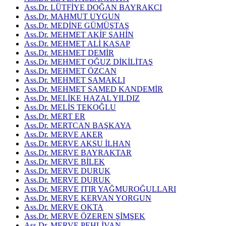
Ass.Dr. LÜTFİYE DOĞAN BAYRAKCI
Ass.Dr. MAHMUT UYGUN
Ass.Dr. MEDİNE GÜMÜŞTAŞ
Ass.Dr. MEHMET AKİF ŞAHİN
Ass.Dr. MEHMET ALİ KASAP
Ass.Dr. MEHMET DEMİR
Ass.Dr. MEHMET OĞUZ DİKİLİTAŞ
Ass.Dr. MEHMET ÖZCAN
Ass.Dr. MEHMET SAMAKLI
Ass.Dr. MEHMET SAMED KANDEMİR
Ass.Dr. MELİKE HAZAL YILDIZ
Ass.Dr. MELİS TEKOĞLU
Ass.Dr. MERT ER
Ass.Dr. MERTCAN BAŞKAYA
Ass.Dr. MERVE AKER
Ass.Dr. MERVE AKSU İLHAN
Ass.Dr. MERVE BAYRAKTAR
Ass.Dr. MERVE BİLEK
Ass.Dr. MERVE DURUK
Ass.Dr. MERVE DURUK
Ass.Dr. MERVE ITIR YAĞMUROĞULLARI
Ass.Dr. MERVE KERVAN YORGUN
Ass.Dr. MERVE OKTA
Ass.Dr. MERVE ÖZEREN ŞİMŞEK
Ass.Dr. MERVE PEHLİVAN