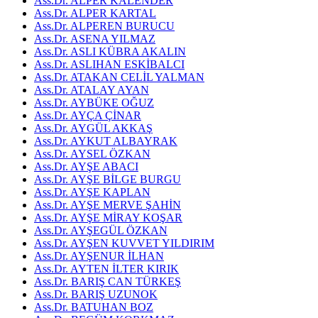
Ass.Dr. ALPER KALENDER
Ass.Dr. ALPER KARTAL
Ass.Dr. ALPEREN BURUCU
Ass.Dr. ASENA YILMAZ
Ass.Dr. ASLI KÜBRA AKALIN
Ass.Dr. ASLIHAN ESKİBALCI
Ass.Dr. ATAKAN CELİL YALMAN
Ass.Dr. ATALAY AYAN
Ass.Dr. AYBÜKE OĞUZ
Ass.Dr. AYÇA ÇİNAR
Ass.Dr. AYGÜL AKKAŞ
Ass.Dr. AYKUT ALBAYRAK
Ass.Dr. AYSEL ÖZKAN
Ass.Dr. AYŞE ABACI
Ass.Dr. AYŞE BİLGE BURGU
Ass.Dr. AYŞE KAPLAN
Ass.Dr. AYŞE MERVE ŞAHİN
Ass.Dr. AYŞE MİRAY KOŞAR
Ass.Dr. AYŞEGÜL ÖZKAN
Ass.Dr. AYŞEN KUVVET YILDIRIM
Ass.Dr. AYŞENUR İLHAN
Ass.Dr. AYTEN İLTER KIRIK
Ass.Dr. BARIŞ CAN TÜRKEŞ
Ass.Dr. BARIŞ UZUNOK
Ass.Dr. BATUHAN BOZ