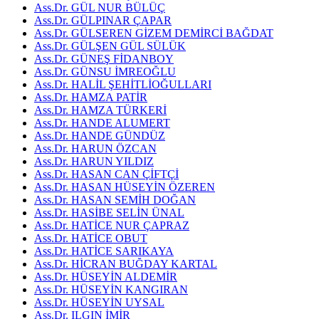
Ass.Dr. GÜL NUR BÜLÜÇ
Ass.Dr. GÜLPINAR ÇAPAR
Ass.Dr. GÜLSEREN GİZEM DEMİRCİ BAĞDAT
Ass.Dr. GÜLŞEN GÜL SÜLÜK
Ass.Dr. GÜNEŞ FİDANBOY
Ass.Dr. GÜNSU İMREOĞLU
Ass.Dr. HALİL ŞEHİTLİOĞULLARI
Ass.Dr. HAMZA PATİR
Ass.Dr. HAMZA TÜRKERİ
Ass.Dr. HANDE ALUMERT
Ass.Dr. HANDE GÜNDÜZ
Ass.Dr. HARUN ÖZCAN
Ass.Dr. HARUN YILDIZ
Ass.Dr. HASAN CAN ÇİFTÇİ
Ass.Dr. HASAN HÜSEYİN ÖZEREN
Ass.Dr. HASAN SEMİH DOĞAN
Ass.Dr. HASİBE SELİN ÜNAL
Ass.Dr. HATİCE NUR ÇAPRAZ
Ass.Dr. HATİCE OBUT
Ass.Dr. HATİCE SARIKAYA
Ass.Dr. HİCRAN BUĞDAY KARTAL
Ass.Dr. HÜSEYİN ALDEMİR
Ass.Dr. HÜSEYİN KANGIRAN
Ass.Dr. HÜSEYİN UYSAL
Ass.Dr. ILGIN İMİR