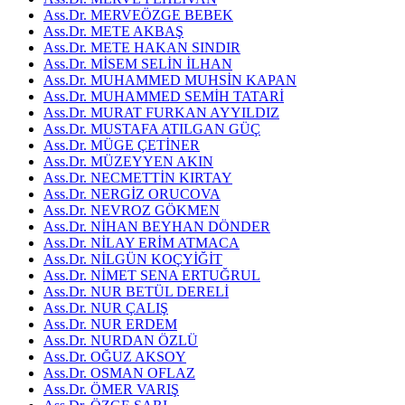
Ass.Dr. MERVEÖZGE BEBEK
Ass.Dr. METE AKBAŞ
Ass.Dr. METE HAKAN SINDIR
Ass.Dr. MİSEM SELİN İLHAN
Ass.Dr. MUHAMMED MUHSİN KAPAN
Ass.Dr. MUHAMMED SEMİH TATARİ
Ass.Dr. MURAT FURKAN AYYILDIZ
Ass.Dr. MUSTAFA ATILGAN GÜÇ
Ass.Dr. MÜGE ÇETİNER
Ass.Dr. MÜZEYYEN AKIN
Ass.Dr. NECMETTİN KIRTAY
Ass.Dr. NERGİZ ORUCOVA
Ass.Dr. NEVROZ GÖKMEN
Ass.Dr. NİHAN BEYHAN DÖNDER
Ass.Dr. NİLAY ERİM ATMACA
Ass.Dr. NİLGÜN KOÇYİĞİT
Ass.Dr. NİMET SENA ERTUĞRUL
Ass.Dr. NUR BETÜL DERELİ
Ass.Dr. NUR ÇALIŞ
Ass.Dr. NUR ERDEM
Ass.Dr. NURDAN ÖZLÜ
Ass.Dr. OĞUZ AKSOY
Ass.Dr. OSMAN OFLAZ
Ass.Dr. ÖMER VARIŞ