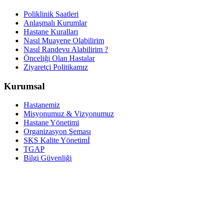
Poliklinik Saatleri
Anlaşmalı Kurumlar
Hastane Kuralları
Nasıl Muayene Olabilirim
Nasıl Randevu Alabilirim ?
Önceliği Olan Hastalar
Ziyaretçi Politikamız
Kurumsal
Hastanemiz
Misyonumuz & Vizyonumuz
Hastane Yönetimi
Organizasyon Şeması
SKS Kalite Yönetimİ
TGAP
Bilgi Güvenliği