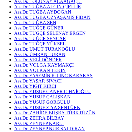
Ass.Dr. TOLUNAY ALAAĞAÇLI
Ass.Dr. TUĞBA ALGIN ÇİFTLİK
Ass.Dr. TUĞBA AYDOĞAN
Ass.Dr. TUĞBA ÖZYAŞAMIŞ FIDAN
Ass.Dr. TUĞBA ŞEN
Ass.Dr. TUĞÇE GÜNER
Ass.Dr. TUĞÇE SELENAY ERGEN
Ass.Dr. TUĞÇE SENCAR
Ass.Dr. TUĞÇE YÜKSEL
Ass.Dr. UMUT TURANOĞLU
Ass.Dr. ÜMRAN TURAN
Ass.Dr. VELİ DÖNDER
Ass.Dr. VOLGA KAYMAKÇI
Ass.Dr. VOLKAN TEKİN
Ass.Dr. YASEMİN KILINÇ KARAKAŞ
Ass.Dr. YAŞAR SIVACI
Ass.Dr. YİĞİT KIRCI
Ass.Dr. YUSUF CANER CİHNİOĞLU
Ass.Dr. YUSUF ÇALIŞKAN
Ass.Dr. YUSUF GÖRGÜLÜ
Ass.Dr. YUSUF ZİYA ŞENTÜRK
Ass.Dr. ZAHİDE BÜŞRA TÜRKTÜZÜN
Ass.Dr. ZEHRA BİLBAY
Ass.Dr. ZEYNEP KARLI
Ass.Dr. ZEYNEP NUR SALDIRAN