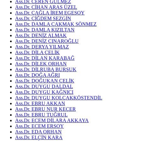
Ass.Dr. CEREN GÜLMEZ
Ass.Dr. CİHAN ARAS ÜZEL
Ass.Dr. ÇAĞLA İREM EGESOY
Ass.Dr. ÇİĞDEM SEZGİN
Ass.Dr. DAMLA ÇAKMAK SÖNMEZ
Ass.Dr. DAMLA KIZILTAN
Ass.Dr. DENİZ ALMAK
Ass.Dr. DENİZ ÇINAROĞLU
Ass.Dr. DERYA YILMAZ
Ass.Dr. DİLA ÇELİK
Ass.Dr. DİLAN KARABAĞ
Ass.Dr. DİLEK ORHAN
Ass.Dr. DİLRUBA BURŞUK
Ass.Dr. DOĞA AĞRI
Ass.Dr. DOĞUKAN ÇELİK
Ass.Dr. DUYGU DALDAL
Ass.Dr. DUYGU KAĞNICI
Ass.Dr. DUYGU KOLÇAKKÖSTENDİL
Ass.Dr. EBRU AKKAN
Ass.Dr. EBRU NUR KEÇER
Ass.Dr. EBRU TUĞRUL
Ass.Dr. ECEM DİLARA AKKAYA
Ass.Dr. ECEM ERSOY
Ass.Dr. EDA ORHAN
Ass.Dr. ELÇİN KARA