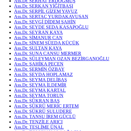
Ass.Dr. SERHAT ERDOĞMUŞ
Ass.Dr. SERKAN YİĞİTBAŞI
Ass.Dr. SERPİL GİZEM YAVUZ
Ass.Dr. SERTAÇ YURDAKAVUŞAN
Ass.Dr. SEVGİ DİDEM ŞAHİN
Ass.Dr. SEYDE SEDA KASAPOĞLU
Ass.Dr. SEYRAN KAYA
Ass.Dr. SİMANUR CAN
Ass.Dr. SİNEM SÜEDA KÜÇÜK
Ass.Dr. SULTAN KAYA
Ass.Dr. SUNA CANSU MERMER
Ass.Dr. SÜLEYMAN OZAN BEZİRGANOĞLU
Ass.Dr. ŞAHİKA PEÇEN
Ass.Dr. ŞERMİN ÖZBAY
Ass.Dr. ŞEYDA HOPLAMAZ
Ass.Dr. ŞEYMA DELİBAŞ
Ass.Dr. ŞEYMA İLDEMİR
Ass.Dr. ŞEYMA KARTAL
Ass.Dr. ŞEYMA TORUN
Ass.Dr. ŞÜKRAN BAŞ
Ass.Dr. ŞÜKRÜ MERİÇ ERTEM
Ass.Dr. ŞÜKRÜ SULUDERE
Ass.Dr. TANSU İREM GÜÇLÜ
Ass.Dr. TENZİLE ARICI
Ass.Dr. TESLİME ÜNAL