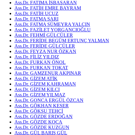
Ass.Dr. FATIMA İŞBAŞARAN
Ass.Dr. FATİH EMRE BAYRAM
Ass.Dr. FATİH UCUZ
Ass.Dr. FATMA SARI
Ass.Dr. FATMA SÜMEYRA YALÇIN
Ass.Dr. FAZİLET YORGANCIOĞLU
Ass.Dr. FEHMİ GÜLCÜLER
Ass.Dr. FERİDE BEGÜM ERTUNÇ YALMAN
Ass.Dr. FERİDE GÜLCÜLER
Ass.Dr. FEYZA NUR ÖZKAN
Ass.Dr. FİLİZ YILDIZ
Ass.Dr. FURKAN ÖNOL
Ass.Dr. FURKAN TOKAT
Ass.Dr. GAMZENUR AKPINAR
Ass.Dr. GİZEM ATİK
Ass.Dr. GİZEM KAHRAMAN
Ass.Dr. GİZEM KILCI
Ass.Dr. GİZEM YILMAZ
Ass.Dr. GONCA ERGÜL ÖZCAN
Ass.Dr. GÖKHAN KESER
Ass.Dr. GÖKSU TEHÇİ
Ass.Dr. GÖZDE ERDOĞAN
Ass.Dr. GÖZDE KOCA
Ass.Dr. GÖZDE KUZGUN
Ass.Dr. GÜL BARIŞ GÜL