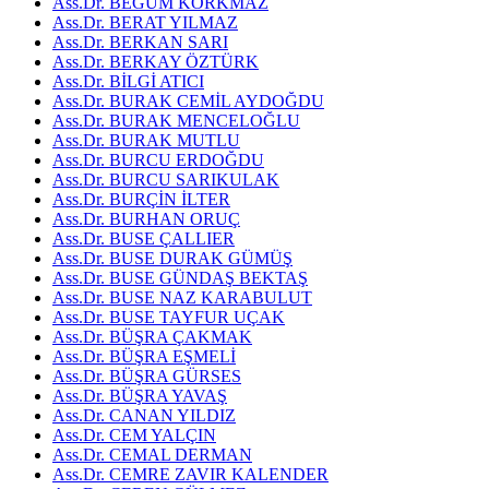
Ass.Dr. BEGÜM KORKMAZ
Ass.Dr. BERAT YILMAZ
Ass.Dr. BERKAN SARI
Ass.Dr. BERKAY ÖZTÜRK
Ass.Dr. BİLGİ ATICI
Ass.Dr. BURAK CEMİL AYDOĞDU
Ass.Dr. BURAK MENCELOĞLU
Ass.Dr. BURAK MUTLU
Ass.Dr. BURCU ERDOĞDU
Ass.Dr. BURCU SARIKULAK
Ass.Dr. BURÇİN İLTER
Ass.Dr. BURHAN ORUÇ
Ass.Dr. BUSE ÇALLIER
Ass.Dr. BUSE DURAK GÜMÜŞ
Ass.Dr. BUSE GÜNDAŞ BEKTAŞ
Ass.Dr. BUSE NAZ KARABULUT
Ass.Dr. BUSE TAYFUR UÇAK
Ass.Dr. BÜŞRA ÇAKMAK
Ass.Dr. BÜŞRA EŞMELİ
Ass.Dr. BÜŞRA GÜRSES
Ass.Dr. BÜŞRA YAVAŞ
Ass.Dr. CANAN YILDIZ
Ass.Dr. CEM YALÇIN
Ass.Dr. CEMAL DERMAN
Ass.Dr. CEMRE ZAVIR KALENDER