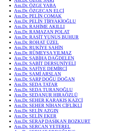
Ass.Dr. ÖZGE SARI
Ass.Dr. ÖZGE YABA
Ass.Dr. ÖZGECAN ELÇİ
Ass.Dr. PELİN ÇOMAK
Ass.Dr. PELİN TİRYAKİOĞLU
Ass.Dr. RAHİME AKILLI
Ass.Dr. RAMAZAN POLAT
Ass.Dr. RAŞİT YUNUS BUHUR
Ass.Dr. ROHAT ÜZEL
Ass.Dr. RUKİYE ŞAHİN
Ass.Dr. RÜMEYSA YILMAZ
Ass.Dr. SABİHA DAĞDELEN
Ass.Dr. SABİT DERSUNİYELİ
Ass.Dr. SAFİYE DEMİRCİ
Ass.Dr. SAMİ ARSLAN
Ass.Dr. SARP DOĞU DOĞAN
Ass.Dr. SEDA TATAR
Ass.Dr. SEDA TURANOĞLU
Ass.Dr. SEDANUR HIRAÖZLÜ
Ass.Dr. SEHER KARAKIŞ KAZCİ
Ass.Dr. SEHER NİHAN ÇİFLİKLİ
Ass.Dr. SELİN AZGIN
Ass.Dr. SELİN EKER
Ass.Dr. SERAP DAŞIKAN BOZKURT
Ass.Dr. SERCAN YETEREL