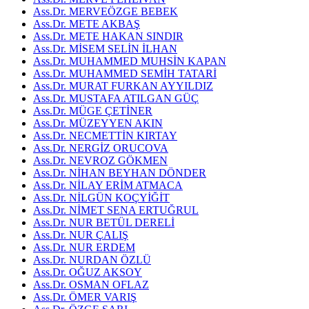
Ass.Dr. MERVEÖZGE BEBEK
Ass.Dr. METE AKBAŞ
Ass.Dr. METE HAKAN SINDIR
Ass.Dr. MİSEM SELİN İLHAN
Ass.Dr. MUHAMMED MUHSİN KAPAN
Ass.Dr. MUHAMMED SEMİH TATARİ
Ass.Dr. MURAT FURKAN AYYILDIZ
Ass.Dr. MUSTAFA ATILGAN GÜÇ
Ass.Dr. MÜGE ÇETİNER
Ass.Dr. MÜZEYYEN AKIN
Ass.Dr. NECMETTİN KIRTAY
Ass.Dr. NERGİZ ORUCOVA
Ass.Dr. NEVROZ GÖKMEN
Ass.Dr. NİHAN BEYHAN DÖNDER
Ass.Dr. NİLAY ERİM ATMACA
Ass.Dr. NİLGÜN KOÇYİĞİT
Ass.Dr. NİMET SENA ERTUĞRUL
Ass.Dr. NUR BETÜL DERELİ
Ass.Dr. NUR ÇALIŞ
Ass.Dr. NUR ERDEM
Ass.Dr. NURDAN ÖZLÜ
Ass.Dr. OĞUZ AKSOY
Ass.Dr. OSMAN OFLAZ
Ass.Dr. ÖMER VARIŞ