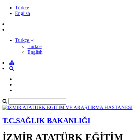
Türkçe
English
Türkçe
Türkçe
English
T.C.SAĞLIK BAKANLIĞI
İZMİR ATATÜRK EĞİTİM