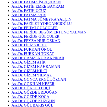
Ass.Dr. FATIMA İŞBAŞARAN
Ass.Dr. FATİH EMRE BAYRAM
Ass.Dr. FATİH UCUZ
Ass.Dr. FATMA SARI
Ass.Dr. FATMA SÜMEYRA YALÇIN
Ass.Dr. FAZİLET YORGANCIOĞLU
Ass.Dr. FEHMİ GÜLCÜLER
Ass.Dr. FERİDE BEGÜM ERTUNÇ YALMAN
Ass.Dr. FERİDE GÜLCÜLER
Ass.Dr. FEYZA NUR ÖZKAN
Ass.Dr. FİLİZ YILDIZ
Ass.Dr. FURKAN ÖNOL
Ass.Dr. FURKAN TOKAT
Ass.Dr. GAMZENUR AKPINAR
Ass.Dr. GİZEM ATİK
Ass.Dr. GİZEM KAHRAMAN
Ass.Dr. GİZEM KILCI
Ass.Dr. GİZEM YILMAZ
Ass.Dr. GONCA ERGÜL ÖZCAN
Ass.Dr. GÖKHAN KESER
Ass.Dr. GÖKSU TEHÇİ
Ass.Dr. GÖZDE ERDOĞAN
Ass.Dr. GÖZDE KOCA
Ass.Dr. GÖZDE KUZGUN
Ass.Dr. GÜL BARIŞ GÜL