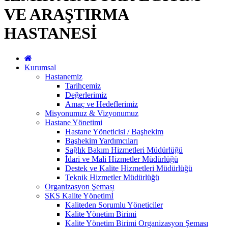
VE ARAŞTIRMA
HASTANESİ
Kurumsal
Hastanemiz
Tarihçemiz
Değerlerimiz
Amaç ve Hedeflerimiz
Misyonumuz & Vizyonumuz
Hastane Yönetimi
Hastane Yöneticisi / Başhekim
Başhekim Yardımcıları
Sağlık Bakım Hizmetleri Müdürlüğü
İdari ve Mali Hizmetler Müdürlüğü
Destek ve Kalite Hizmetleri Müdürlüğü
Teknik Hizmetler Müdürlüğü
Organizasyon Şeması
SKS Kalite Yönetimİ
Kaliteden Sorumlu Yöneticiler
Kalite Yönetim Birimi
Kalite Yönetim Birimi Organizasyon Şeması