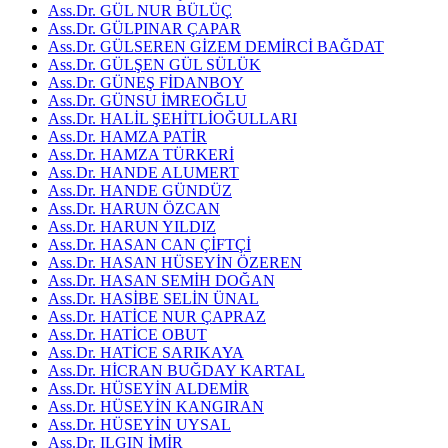
Ass.Dr. GÜL NUR BÜLÜÇ
Ass.Dr. GÜLPINAR ÇAPAR
Ass.Dr. GÜLSEREN GİZEM DEMİRCİ BAĞDAT
Ass.Dr. GÜLŞEN GÜL SÜLÜK
Ass.Dr. GÜNEŞ FİDANBOY
Ass.Dr. GÜNSU İMREOĞLU
Ass.Dr. HALİL ŞEHİTLİOĞULLARI
Ass.Dr. HAMZA PATİR
Ass.Dr. HAMZA TÜRKERİ
Ass.Dr. HANDE ALUMERT
Ass.Dr. HANDE GÜNDÜZ
Ass.Dr. HARUN ÖZCAN
Ass.Dr. HARUN YILDIZ
Ass.Dr. HASAN CAN ÇİFTÇİ
Ass.Dr. HASAN HÜSEYİN ÖZEREN
Ass.Dr. HASAN SEMİH DOĞAN
Ass.Dr. HASİBE SELİN ÜNAL
Ass.Dr. HATİCE NUR ÇAPRAZ
Ass.Dr. HATİCE OBUT
Ass.Dr. HATİCE SARIKAYA
Ass.Dr. HİCRAN BUĞDAY KARTAL
Ass.Dr. HÜSEYİN ALDEMİR
Ass.Dr. HÜSEYİN KANGIRAN
Ass.Dr. HÜSEYİN UYSAL
Ass.Dr. ILGIN İMİR