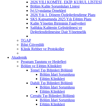
2026 YILI KOMİTE, EKİP, KURUL LİSTESİ
Bölüm Kalite Sorumluları Listesi
İyi Uygulama Örnekleri
2026 Yılı 1. Dönem Özdeğerlendirme Planı
SKS Kapsamında 2025 Yılı Eğitim Planı
Kalite Yönetim Biriminin Faaliyetleri
Sağlıkta Kalitenin Geliştirilmesi ve
Değerlendirilmesine Dair Yönetmelik
TGAP
Bilgi Güvenliği
Klinik Rehber ve Protokoller
Akademik
Program Tanıtımı ve Hedefleri
Bölüm ve Eğitim Klinikleri
Temel Tıp Bilimleri Bölümü
Bölüm İdari Sorumlusu
Eğitim Klinikleri
Dahili Tıp Bilimleri Bölümü
Bölüm İdari Sorumlusu
Eğitim Klinikleri
Cerrahi Tıp Bilimleri Bölümü
Bölüm İdari Sorumlusu
Eğitim Klinikleri