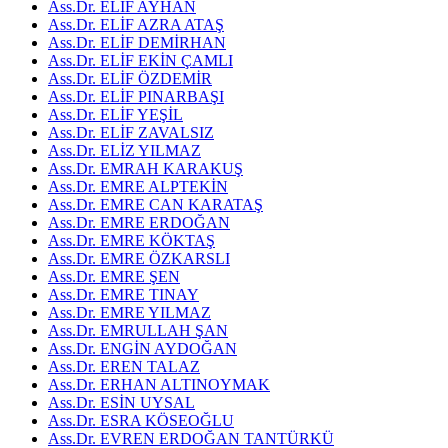
Ass.Dr. ELİF AYHAN
Ass.Dr. ELİF AZRA ATAŞ
Ass.Dr. ELİF DEMİRHAN
Ass.Dr. ELİF EKİN ÇAMLI
Ass.Dr. ELİF ÖZDEMİR
Ass.Dr. ELİF PINARBAŞI
Ass.Dr. ELİF YEŞİL
Ass.Dr. ELİF ZAVALSIZ
Ass.Dr. ELİZ YILMAZ
Ass.Dr. EMRAH KARAKUŞ
Ass.Dr. EMRE ALPTEKİN
Ass.Dr. EMRE CAN KARATAŞ
Ass.Dr. EMRE ERDOĞAN
Ass.Dr. EMRE KÖKTAŞ
Ass.Dr. EMRE ÖZKARSLI
Ass.Dr. EMRE ŞEN
Ass.Dr. EMRE TINAY
Ass.Dr. EMRE YILMAZ
Ass.Dr. EMRULLAH ŞAN
Ass.Dr. ENGİN AYDOĞAN
Ass.Dr. EREN TALAZ
Ass.Dr. ERHAN ALTINOYMAK
Ass.Dr. ESİN UYSAL
Ass.Dr. ESRA KÖSEOĞLU
Ass.Dr. EVREN ERDOĞAN TANTÜRKÜ