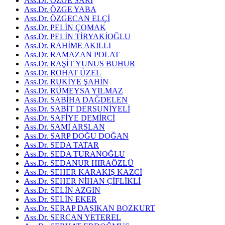
Ass.Dr. ÖZGE SARI
Ass.Dr. ÖZGE YABA
Ass.Dr. ÖZGECAN ELÇİ
Ass.Dr. PELİN ÇOMAK
Ass.Dr. PELİN TİRYAKİOĞLU
Ass.Dr. RAHİME AKILLI
Ass.Dr. RAMAZAN POLAT
Ass.Dr. RAŞİT YUNUS BUHUR
Ass.Dr. ROHAT ÜZEL
Ass.Dr. RUKİYE ŞAHİN
Ass.Dr. RÜMEYSA YILMAZ
Ass.Dr. SABİHA DAĞDELEN
Ass.Dr. SABİT DERSUNİYELİ
Ass.Dr. SAFİYE DEMİRCİ
Ass.Dr. SAMİ ARSLAN
Ass.Dr. SARP DOĞU DOĞAN
Ass.Dr. SEDA TATAR
Ass.Dr. SEDA TURANOĞLU
Ass.Dr. SEDANUR HIRAÖZLÜ
Ass.Dr. SEHER KARAKIŞ KAZCİ
Ass.Dr. SEHER NİHAN ÇİFLİKLİ
Ass.Dr. SELİN AZGIN
Ass.Dr. SELİN EKER
Ass.Dr. SERAP DAŞIKAN BOZKURT
Ass.Dr. SERCAN YETEREL