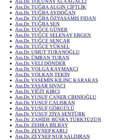
Ass.Dr. TOLUNAY ALAAĞAÇLI
Ass.Dr. TUĞBA ALGIN ÇİFTLİK
Ass.Dr. TUĞBA AYDOĞAN
Ass.Dr. TUĞBA ÖZYAŞAMIŞ FIDAN
Ass.Dr. TUĞBA ŞEN
Ass.Dr. TUĞÇE GÜNER
Ass.Dr. TUĞÇE SELENAY ERGEN
Ass.Dr. TUĞÇE SENCAR
Ass.Dr. TUĞÇE YÜKSEL
Ass.Dr. UMUT TURANOĞLU
Ass.Dr. ÜMRAN TURAN
Ass.Dr. VELİ DÖNDER
Ass.Dr. VOLGA KAYMAKÇI
Ass.Dr. VOLKAN TEKİN
Ass.Dr. YASEMİN KILINÇ KARAKAŞ
Ass.Dr. YAŞAR SIVACI
Ass.Dr. YİĞİT KIRCI
Ass.Dr. YUSUF CANER CİHNİOĞLU
Ass.Dr. YUSUF ÇALIŞKAN
Ass.Dr. YUSUF GÖRGÜLÜ
Ass.Dr. YUSUF ZİYA ŞENTÜRK
Ass.Dr. ZAHİDE BÜŞRA TÜRKTÜZÜN
Ass.Dr. ZEHRA BİLBAY
Ass.Dr. ZEYNEP KARLI
Ass.Dr. ZEYNEP NUR SALDIRAN