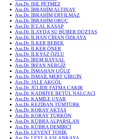
Ass.Dr. IŞIL PETMEZ
Ass.Dr. İBRAHİM ALTINAY
Ass.Dr. İBRAHİM ERYILMAZ
Ass.Dr. İBRAHİM ORUÇ
Ass.Dr. İCLAL KASAP
Ass.Dr. İLAYDA SU BÜBER DÜZTAŞ
Ass.Dr. İLHAN CİHAN ÖZKAYA
Ass.Dr. İLKER BEBEK
Ass.Dr. İLKER ÖNER
Ass.Dr. İLKYAZ ÖZLÜ
Ass.Dr. İREM BAYSAL
Ass.Dr. İRFAN NERGİZ
Ass.Dr. İSMAHAN UĞUZ
Ass.Dr. İSMAİL MERT GİRGİN
Ass.Dr. JALE AKGÖL
Ass.Dr. JÜLİDE FATMA ÇAKIR
Ass.Dr. KADRİYE BETÜL NALÇACI
Ass.Dr. KAMİLE UYAR
Ass.Dr. KEZİBAN TÜMTÜRK
Ass.Dr. KORAY AKTAŞ
Ass.Dr. KORAY TÜRKÖN
Ass.Dr. KÜBRA ALPARSLAN
Ass.Dr. KÜBRA DEMİRCİ
Ass.Dr. LEVENT TOSİK
Ass.Dr. LEYLA ASLANKAYA