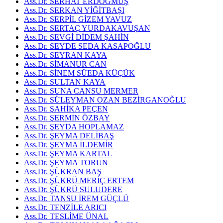
Ass.Dr. SERHAT ERDOĞMUŞ
Ass.Dr. SERKAN YİĞİTBAŞI
Ass.Dr. SERPİL GİZEM YAVUZ
Ass.Dr. SERTAÇ YURDAKAVUŞAN
Ass.Dr. SEVGİ DİDEM ŞAHİN
Ass.Dr. SEYDE SEDA KASAPOĞLU
Ass.Dr. SEYRAN KAYA
Ass.Dr. SİMANUR CAN
Ass.Dr. SİNEM SÜEDA KÜÇÜK
Ass.Dr. SULTAN KAYA
Ass.Dr. SUNA CANSU MERMER
Ass.Dr. SÜLEYMAN OZAN BEZİRGANOĞLU
Ass.Dr. ŞAHİKA PEÇEN
Ass.Dr. ŞERMİN ÖZBAY
Ass.Dr. ŞEYDA HOPLAMAZ
Ass.Dr. ŞEYMA DELİBAŞ
Ass.Dr. ŞEYMA İLDEMİR
Ass.Dr. ŞEYMA KARTAL
Ass.Dr. ŞEYMA TORUN
Ass.Dr. ŞÜKRAN BAŞ
Ass.Dr. ŞÜKRÜ MERİÇ ERTEM
Ass.Dr. ŞÜKRÜ SULUDERE
Ass.Dr. TANSU İREM GÜÇLÜ
Ass.Dr. TENZİLE ARICI
Ass.Dr. TESLİME ÜNAL