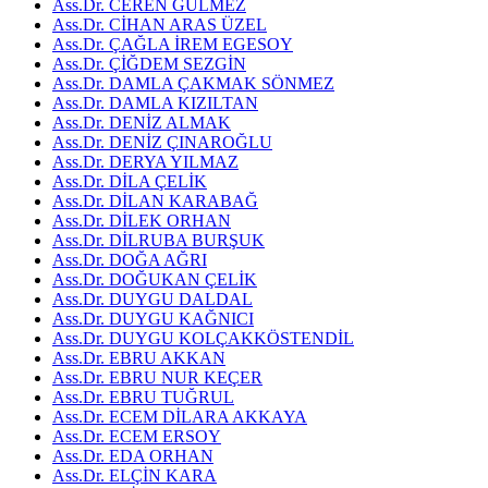
Ass.Dr. CEREN GÜLMEZ
Ass.Dr. CİHAN ARAS ÜZEL
Ass.Dr. ÇAĞLA İREM EGESOY
Ass.Dr. ÇİĞDEM SEZGİN
Ass.Dr. DAMLA ÇAKMAK SÖNMEZ
Ass.Dr. DAMLA KIZILTAN
Ass.Dr. DENİZ ALMAK
Ass.Dr. DENİZ ÇINAROĞLU
Ass.Dr. DERYA YILMAZ
Ass.Dr. DİLA ÇELİK
Ass.Dr. DİLAN KARABAĞ
Ass.Dr. DİLEK ORHAN
Ass.Dr. DİLRUBA BURŞUK
Ass.Dr. DOĞA AĞRI
Ass.Dr. DOĞUKAN ÇELİK
Ass.Dr. DUYGU DALDAL
Ass.Dr. DUYGU KAĞNICI
Ass.Dr. DUYGU KOLÇAKKÖSTENDİL
Ass.Dr. EBRU AKKAN
Ass.Dr. EBRU NUR KEÇER
Ass.Dr. EBRU TUĞRUL
Ass.Dr. ECEM DİLARA AKKAYA
Ass.Dr. ECEM ERSOY
Ass.Dr. EDA ORHAN
Ass.Dr. ELÇİN KARA