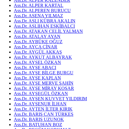
Ass.Dr. ALPER KALENDER
Ass.Dr. ALPER KARTAL
Ass.Dr. ALPEREN BURUCU
Ass.Dr. ASENA YILMAZ
Ass.Dr. ASLI KÜBRA AKALIN
Ass.Dr. ASLIHAN ESKİBALCI
Ass.Dr. ATAKAN CELİL YALMAN
Ass.Dr. ATALAY AYAN
Ass.Dr. AYBÜKE OĞUZ
Ass.Dr. AYÇA ÇİNAR
Ass.Dr. AYGÜL AKKAŞ
Ass.Dr. AYKUT ALBAYRAK
Ass.Dr. AYSEL ÖZKAN
Ass.Dr. AYŞE ABACI
Ass.Dr. AYŞE BİLGE BURGU
Ass.Dr. AYŞE KAPLAN
Ass.Dr. AYŞE MERVE ŞAHİN
Ass.Dr. AYŞE MİRAY KOŞAR
Ass.Dr. AYŞEGÜL ÖZKAN
Ass.Dr. AYŞEN KUVVET YILDIRIM
Ass.Dr. AYŞENUR İLHAN
Ass.Dr. AYTEN İLTER KIRIK
Ass.Dr. BARIŞ CAN TÜRKEŞ
Ass.Dr. BARIŞ UZUNOK
Ass.Dr. BATUHAN BOZ