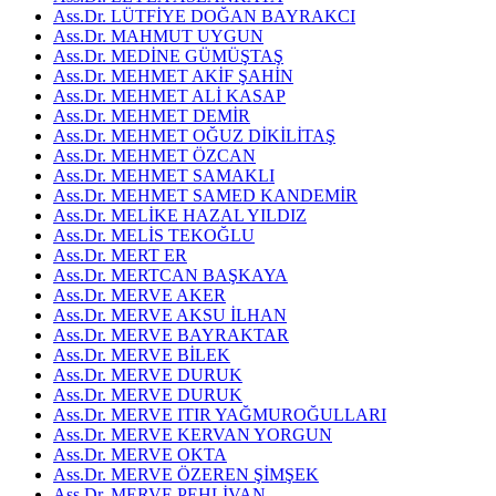
Ass.Dr. LÜTFİYE DOĞAN BAYRAKCI
Ass.Dr. MAHMUT UYGUN
Ass.Dr. MEDİNE GÜMÜŞTAŞ
Ass.Dr. MEHMET AKİF ŞAHİN
Ass.Dr. MEHMET ALİ KASAP
Ass.Dr. MEHMET DEMİR
Ass.Dr. MEHMET OĞUZ DİKİLİTAŞ
Ass.Dr. MEHMET ÖZCAN
Ass.Dr. MEHMET SAMAKLI
Ass.Dr. MEHMET SAMED KANDEMİR
Ass.Dr. MELİKE HAZAL YILDIZ
Ass.Dr. MELİS TEKOĞLU
Ass.Dr. MERT ER
Ass.Dr. MERTCAN BAŞKAYA
Ass.Dr. MERVE AKER
Ass.Dr. MERVE AKSU İLHAN
Ass.Dr. MERVE BAYRAKTAR
Ass.Dr. MERVE BİLEK
Ass.Dr. MERVE DURUK
Ass.Dr. MERVE DURUK
Ass.Dr. MERVE ITIR YAĞMUROĞULLARI
Ass.Dr. MERVE KERVAN YORGUN
Ass.Dr. MERVE OKTA
Ass.Dr. MERVE ÖZEREN ŞİMŞEK
Ass.Dr. MERVE PEHLİVAN