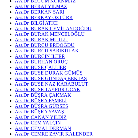
Ass.Dr. BEGÜM KORKMAZ
Ass.Dr. BERAT YILMAZ
Ass.Dr. BERKAN SARI
Ass.Dr. BERKAY ÖZTÜRK
Ass.Dr. BİLGİ ATICI
Ass.Dr. BURAK CEMİL AYDOĞDU
Ass.Dr. BURAK MENCELOĞLU
Ass.Dr. BURAK MUTLU
Ass.Dr. BURCU ERDOĞDU
Ass.Dr. BURCU SARIKULAK
Ass.Dr. BURÇİN İLTER
Ass.Dr. BURHAN ORUÇ
Ass.Dr. BUSE ÇALLIER
Ass.Dr. BUSE DURAK GÜMÜŞ
Ass.Dr. BUSE GÜNDAŞ BEKTAŞ
Ass.Dr. BUSE NAZ KARABULUT
Ass.Dr. BUSE TAYFUR UÇAK
Ass.Dr. BÜŞRA ÇAKMAK
Ass.Dr. BÜŞRA EŞMELİ
Ass.Dr. BÜŞRA GÜRSES
Ass.Dr. BÜŞRA YAVAŞ
Ass.Dr. CANAN YILDIZ
Ass.Dr. CEM YALÇIN
Ass.Dr. CEMAL DERMAN
Ass.Dr. CEMRE ZAVIR KALENDER