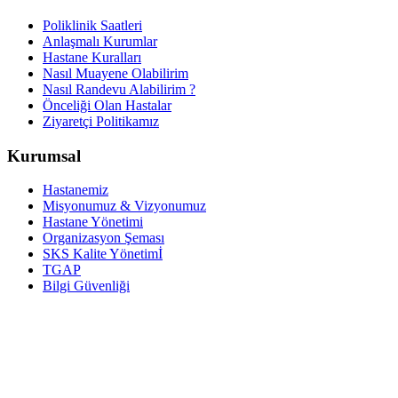
Poliklinik Saatleri
Anlaşmalı Kurumlar
Hastane Kuralları
Nasıl Muayene Olabilirim
Nasıl Randevu Alabilirim ?
Önceliği Olan Hastalar
Ziyaretçi Politikamız
Kurumsal
Hastanemiz
Misyonumuz & Vizyonumuz
Hastane Yönetimi
Organizasyon Şeması
SKS Kalite Yönetimİ
TGAP
Bilgi Güvenliği