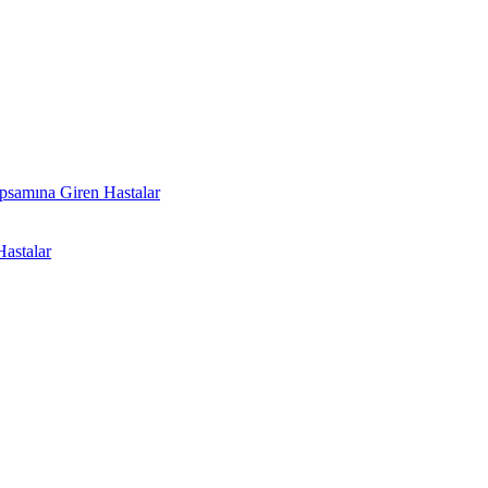
psamına Giren Hastalar
astalar