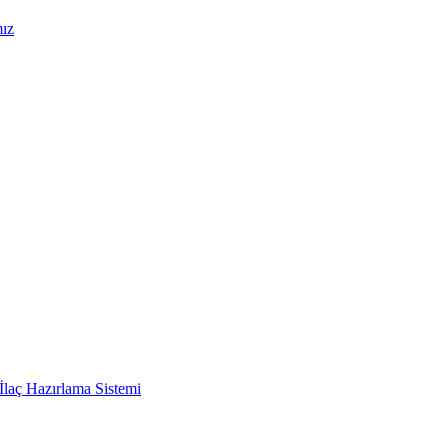
mız
İlaç Hazırlama Sistemi