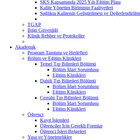
SKS Kapsamında 2025 Yılı Eğitim Planı
Kalite Yönetim Biriminin Faaliyetleri
Sağlıkta Kalitenin Geliştirilmesi ve Değerlendiril
TGAP
Bilgi Güvenliği
Klinik Rehber ve Protokoller
Akademik
Program Tanıtımı ve Hedefleri
Bölüm ve Eğitim Klinikleri
Temel Tıp Bilimleri Bölümü
Bölüm İdari Sorumlusu
Eğitim Klinikleri
Dahili Tıp Bilimleri Bölümü
Bölüm İdari Sorumlusu
Eğitim Klinikleri
Cerrahi Tıp Bilimleri Bölümü
Bölüm İdari Sorumlusu
Eğitim Klinikleri
Öğrenci
Kayıt İşlemleri
Öğrenciler İçin Gerekli Formlar
Öğrenci İşleri Belgeleri
Yasa ve Yönetmelikler