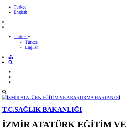
Türkçe
English
Türkçe
Türkçe
English
T.C.SAĞLIK BAKANLIĞI
İZMİR ATATÜRK EĞİTİM V