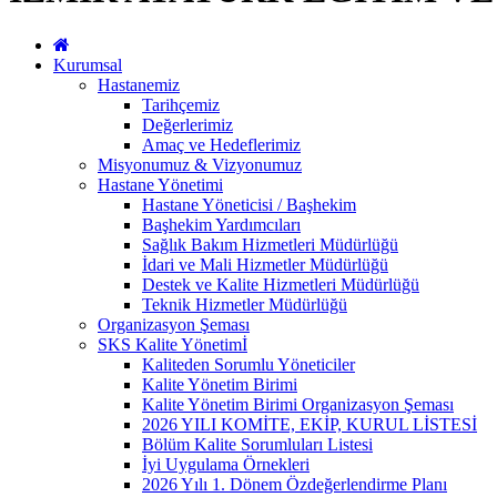
Kurumsal
Hastanemiz
Tarihçemiz
Değerlerimiz
Amaç ve Hedeflerimiz
Misyonumuz & Vizyonumuz
Hastane Yönetimi
Hastane Yöneticisi / Başhekim
Başhekim Yardımcıları
Sağlık Bakım Hizmetleri Müdürlüğü
İdari ve Mali Hizmetler Müdürlüğü
Destek ve Kalite Hizmetleri Müdürlüğü
Teknik Hizmetler Müdürlüğü
Organizasyon Şeması
SKS Kalite Yönetimİ
Kaliteden Sorumlu Yöneticiler
Kalite Yönetim Birimi
Kalite Yönetim Birimi Organizasyon Şeması
2026 YILI KOMİTE, EKİP, KURUL LİSTESİ
Bölüm Kalite Sorumluları Listesi
İyi Uygulama Örnekleri
2026 Yılı 1. Dönem Özdeğerlendirme Planı