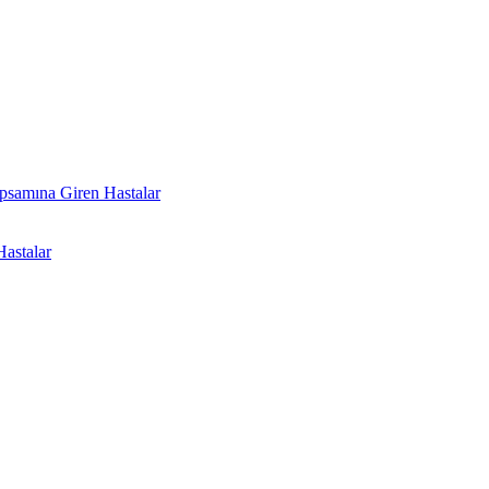
psamına Giren Hastalar
astalar