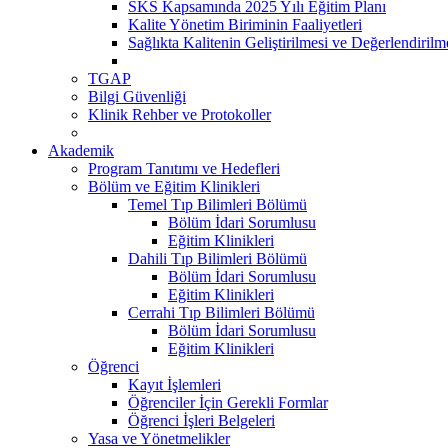
SKS Kapsamında 2025 Yılı Eğitim Planı
Kalite Yönetim Biriminin Faaliyetleri
Sağlıkta Kalitenin Geliştirilmesi ve Değerlendiril
TGAP
Bilgi Güvenliği
Klinik Rehber ve Protokoller
Akademik
Program Tanıtımı ve Hedefleri
Bölüm ve Eğitim Klinikleri
Temel Tıp Bilimleri Bölümü
Bölüm İdari Sorumlusu
Eğitim Klinikleri
Dahili Tıp Bilimleri Bölümü
Bölüm İdari Sorumlusu
Eğitim Klinikleri
Cerrahi Tıp Bilimleri Bölümü
Bölüm İdari Sorumlusu
Eğitim Klinikleri
Öğrenci
Kayıt İşlemleri
Öğrenciler İçin Gerekli Formlar
Öğrenci İşleri Belgeleri
Yasa ve Yönetmelikler