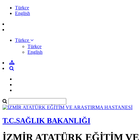
Türkçe
English
Türkçe
Türkçe
English
T.C.SAĞLIK BAKANLIĞI
İZMİR ATATÜRK EĞİTİM V