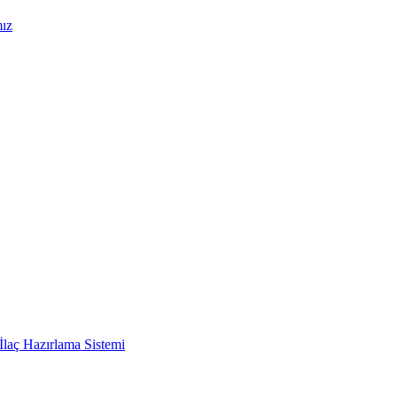
mız
İlaç Hazırlama Sistemi