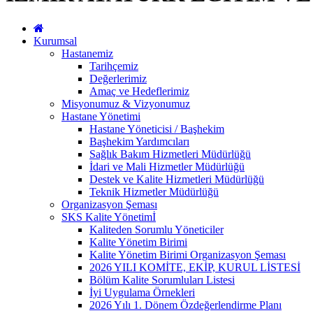
Kurumsal
Hastanemiz
Tarihçemiz
Değerlerimiz
Amaç ve Hedeflerimiz
Misyonumuz & Vizyonumuz
Hastane Yönetimi
Hastane Yöneticisi / Başhekim
Başhekim Yardımcıları
Sağlık Bakım Hizmetleri Müdürlüğü
İdari ve Mali Hizmetler Müdürlüğü
Destek ve Kalite Hizmetleri Müdürlüğü
Teknik Hizmetler Müdürlüğü
Organizasyon Şeması
SKS Kalite Yönetimİ
Kaliteden Sorumlu Yöneticiler
Kalite Yönetim Birimi
Kalite Yönetim Birimi Organizasyon Şeması
2026 YILI KOMİTE, EKİP, KURUL LİSTESİ
Bölüm Kalite Sorumluları Listesi
İyi Uygulama Örnekleri
2026 Yılı 1. Dönem Özdeğerlendirme Planı