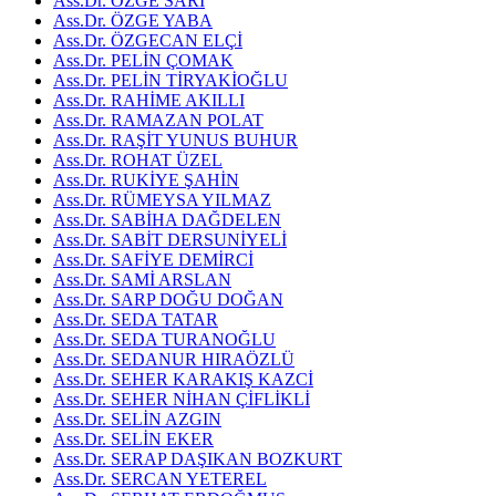
Ass.Dr. ÖZGE SARI
Ass.Dr. ÖZGE YABA
Ass.Dr. ÖZGECAN ELÇİ
Ass.Dr. PELİN ÇOMAK
Ass.Dr. PELİN TİRYAKİOĞLU
Ass.Dr. RAHİME AKILLI
Ass.Dr. RAMAZAN POLAT
Ass.Dr. RAŞİT YUNUS BUHUR
Ass.Dr. ROHAT ÜZEL
Ass.Dr. RUKİYE ŞAHİN
Ass.Dr. RÜMEYSA YILMAZ
Ass.Dr. SABİHA DAĞDELEN
Ass.Dr. SABİT DERSUNİYELİ
Ass.Dr. SAFİYE DEMİRCİ
Ass.Dr. SAMİ ARSLAN
Ass.Dr. SARP DOĞU DOĞAN
Ass.Dr. SEDA TATAR
Ass.Dr. SEDA TURANOĞLU
Ass.Dr. SEDANUR HIRAÖZLÜ
Ass.Dr. SEHER KARAKIŞ KAZCİ
Ass.Dr. SEHER NİHAN ÇİFLİKLİ
Ass.Dr. SELİN AZGIN
Ass.Dr. SELİN EKER
Ass.Dr. SERAP DAŞIKAN BOZKURT
Ass.Dr. SERCAN YETEREL