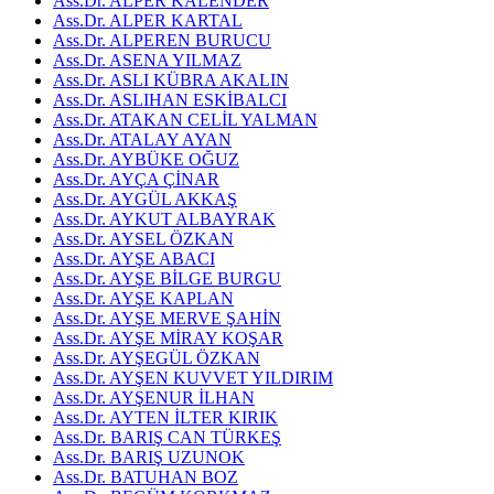
Ass.Dr. ALPER KALENDER
Ass.Dr. ALPER KARTAL
Ass.Dr. ALPEREN BURUCU
Ass.Dr. ASENA YILMAZ
Ass.Dr. ASLI KÜBRA AKALIN
Ass.Dr. ASLIHAN ESKİBALCI
Ass.Dr. ATAKAN CELİL YALMAN
Ass.Dr. ATALAY AYAN
Ass.Dr. AYBÜKE OĞUZ
Ass.Dr. AYÇA ÇİNAR
Ass.Dr. AYGÜL AKKAŞ
Ass.Dr. AYKUT ALBAYRAK
Ass.Dr. AYSEL ÖZKAN
Ass.Dr. AYŞE ABACI
Ass.Dr. AYŞE BİLGE BURGU
Ass.Dr. AYŞE KAPLAN
Ass.Dr. AYŞE MERVE ŞAHİN
Ass.Dr. AYŞE MİRAY KOŞAR
Ass.Dr. AYŞEGÜL ÖZKAN
Ass.Dr. AYŞEN KUVVET YILDIRIM
Ass.Dr. AYŞENUR İLHAN
Ass.Dr. AYTEN İLTER KIRIK
Ass.Dr. BARIŞ CAN TÜRKEŞ
Ass.Dr. BARIŞ UZUNOK
Ass.Dr. BATUHAN BOZ