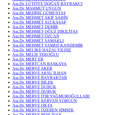
Ass.Dr. LÜTFİYE DOĞAN BAYRAKCI
Ass.Dr. MAHMUT UYGUN
Ass.Dr. MEDİNE GÜMÜŞTAŞ
Ass.Dr. MEHMET AKİF ŞAHİN
Ass.Dr. MEHMET ALİ KASAP
Ass.Dr. MEHMET DEMİR
Ass.Dr. MEHMET OĞUZ DİKİLİTAŞ
Ass.Dr. MEHMET ÖZCAN
Ass.Dr. MEHMET SAMAKLI
Ass.Dr. MEHMET SAMED KANDEMİR
Ass.Dr. MELİKE HAZAL YILDIZ
Ass.Dr. MELİS TEKOĞLU
Ass.Dr. MERT ER
Ass.Dr. MERTCAN BAŞKAYA
Ass.Dr. MERVE AKER
Ass.Dr. MERVE AKSU İLHAN
Ass.Dr. MERVE BAYRAKTAR
Ass.Dr. MERVE BİLEK
Ass.Dr. MERVE DURUK
Ass.Dr. MERVE DURUK
Ass.Dr. MERVE ITIR YAĞMUROĞULLARI
Ass.Dr. MERVE KERVAN YORGUN
Ass.Dr. MERVE OKTA
Ass.Dr. MERVE ÖZEREN ŞİMŞEK
Ass.Dr. MERVE PEHLİVAN