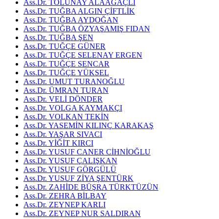
Ass.Dr. TOLUNAY ALAAĞAÇLI
Ass.Dr. TUĞBA ALGIN ÇİFTLİK
Ass.Dr. TUĞBA AYDOĞAN
Ass.Dr. TUĞBA ÖZYAŞAMIŞ FIDAN
Ass.Dr. TUĞBA ŞEN
Ass.Dr. TUĞÇE GÜNER
Ass.Dr. TUĞÇE SELENAY ERGEN
Ass.Dr. TUĞÇE SENCAR
Ass.Dr. TUĞÇE YÜKSEL
Ass.Dr. UMUT TURANOĞLU
Ass.Dr. ÜMRAN TURAN
Ass.Dr. VELİ DÖNDER
Ass.Dr. VOLGA KAYMAKÇI
Ass.Dr. VOLKAN TEKİN
Ass.Dr. YASEMİN KILINÇ KARAKAŞ
Ass.Dr. YAŞAR SIVACI
Ass.Dr. YİĞİT KIRCI
Ass.Dr. YUSUF CANER CİHNİOĞLU
Ass.Dr. YUSUF ÇALIŞKAN
Ass.Dr. YUSUF GÖRGÜLÜ
Ass.Dr. YUSUF ZİYA ŞENTÜRK
Ass.Dr. ZAHİDE BÜŞRA TÜRKTÜZÜN
Ass.Dr. ZEHRA BİLBAY
Ass.Dr. ZEYNEP KARLI
Ass.Dr. ZEYNEP NUR SALDIRAN