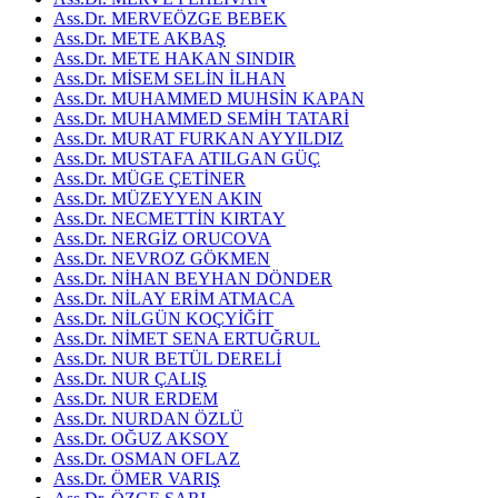
Ass.Dr. MERVEÖZGE BEBEK
Ass.Dr. METE AKBAŞ
Ass.Dr. METE HAKAN SINDIR
Ass.Dr. MİSEM SELİN İLHAN
Ass.Dr. MUHAMMED MUHSİN KAPAN
Ass.Dr. MUHAMMED SEMİH TATARİ
Ass.Dr. MURAT FURKAN AYYILDIZ
Ass.Dr. MUSTAFA ATILGAN GÜÇ
Ass.Dr. MÜGE ÇETİNER
Ass.Dr. MÜZEYYEN AKIN
Ass.Dr. NECMETTİN KIRTAY
Ass.Dr. NERGİZ ORUCOVA
Ass.Dr. NEVROZ GÖKMEN
Ass.Dr. NİHAN BEYHAN DÖNDER
Ass.Dr. NİLAY ERİM ATMACA
Ass.Dr. NİLGÜN KOÇYİĞİT
Ass.Dr. NİMET SENA ERTUĞRUL
Ass.Dr. NUR BETÜL DERELİ
Ass.Dr. NUR ÇALIŞ
Ass.Dr. NUR ERDEM
Ass.Dr. NURDAN ÖZLÜ
Ass.Dr. OĞUZ AKSOY
Ass.Dr. OSMAN OFLAZ
Ass.Dr. ÖMER VARIŞ