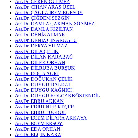
Ass.Dr. CEREN GÜLMEZ
Ass.Dr. CİHAN ARAS ÜZEL
Ass.Dr. ÇAĞLA İREM EGESOY
Ass.Dr. ÇİĞDEM SEZGİN
Ass.Dr. DAMLA ÇAKMAK SÖNMEZ
Ass.Dr. DAMLA KIZILTAN
Ass.Dr. DENİZ ALMAK
Ass.Dr. DENİZ ÇINAROĞLU
Ass.Dr. DERYA YILMAZ
Ass.Dr. DİLA ÇELİK
Ass.Dr. DİLAN KARABAĞ
Ass.Dr. DİLEK ORHAN
Ass.Dr. DİLRUBA BURŞUK
Ass.Dr. DOĞA AĞRI
Ass.Dr. DOĞUKAN ÇELİK
Ass.Dr. DUYGU DALDAL
Ass.Dr. DUYGU KAĞNICI
Ass.Dr. DUYGU KOLÇAKKÖSTENDİL
Ass.Dr. EBRU AKKAN
Ass.Dr. EBRU NUR KEÇER
Ass.Dr. EBRU TUĞRUL
Ass.Dr. ECEM DİLARA AKKAYA
Ass.Dr. ECEM ERSOY
Ass.Dr. EDA ORHAN
Ass.Dr. ELÇİN KARA