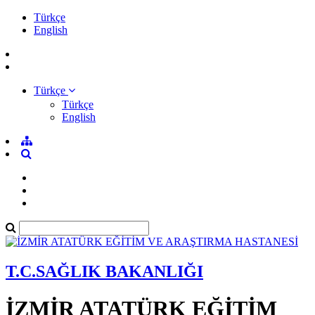
Türkçe
English
Türkçe
Türkçe
English
T.C.SAĞLIK BAKANLIĞI
İZMİR ATATÜRK EĞİTİM