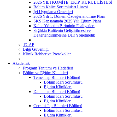
2026 YILI KOMİTE, EKİP, KURUL LİSTESİ
Bölüm Kalite Sorumluları Listesi
İyi Uygulama Örnekleri
2026 Yılı 1. Dönem Özdeğerlendirme Planı
SKS Kapsamında 2025 Yılı Eğitim Planı
Kalite Yönetim Biriminin Faaliyetleri
Sağlıkta Kalitenin Geliştirilmesi ve
Değerlendirilmesine Dair Yönetmelik
TGAP
Bilgi Güvenliği
Klinik Rehber ve Protokoller
Akademik
Program Tanıtımı ve Hedefleri
Bölüm ve Eğitim Klinikleri
Temel Tıp Bilimleri Bölümü
Bölüm İdari Sorumlusu
Eğitim Klinikleri
Dahili Tıp Bilimleri Bölümü
Bölüm İdari Sorumlusu
Eğitim Klinikleri
Cerrahi Tıp Bilimleri Bölümü
Bölüm İdari Sorumlusu
Eğitim Klinikleri