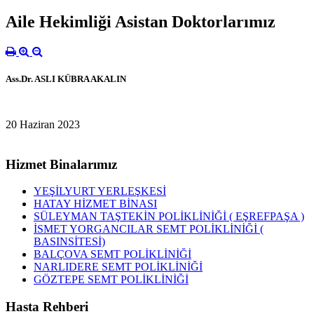
Aile Hekimliği Asistan Doktorlarımız
Ass.Dr. ASLI KÜBRA AKALIN
20 Haziran 2023
Hizmet Binalarımız
YEŞİLYURT YERLEŞKESİ
HATAY HİZMET BİNASI
SÜLEYMAN TAŞTEKİN POLİKLİNİĞİ ( EŞREFPAŞA )
İSMET YORGANCILAR SEMT POLİKLİNİĞİ (
BASINSİTESİ)
BALÇOVA SEMT POLİKLİNİĞİ
NARLIDERE SEMT POLİKLİNİĞİ
GÖZTEPE SEMT POLİKLİNİĞİ
Hasta Rehberi