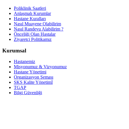
Poliklinik Saatleri
Anlaşmalı Kurumlar
Hastane Kuralları
Nasıl Muayene Olabilirim
Nasıl Randevu Alabilirim ?
Önceliği Olan Hastalar
Ziyaretçi Politikamız
Kurumsal
Hastanemiz
Misyonumuz & Vizyonumuz
Hastane Yönetimi
Organizasyon Şeması
SKS Kalite Yönetimİ
TGAP
Bilgi Güvenliği