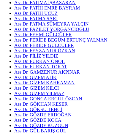
Ass.Dr. FATIMA İŞBAŞARAN
Ass.Dr. FATİH EMRE BAYRAM
Ass.Dr. FATİH UCUZ
Ass.Dr. FATMA SARI
Ass.Dr. FATMA SÜMEYRA YALÇIN
Ass.Dr. FAZİLET YORGANCIOĞLU
Ass.Dr. FEHMİ GÜLCÜLER
Ass.Dr. FERİDE BEGÜM ERTUNÇ YALMAN
Ass.Dr. FERİDE GÜLCÜLER
Ass.Dr. FEYZA NUR ÖZKAN
Ass.Dr. FİLİZ YILDIZ
Ass.Dr. FURKAN ÖNOL
Ass.Dr. FURKAN TOKAT
Ass.Dr. GAMZENUR AKPINAR
Ass.Dr. GİZEM ATİK
Ass.Dr. GİZEM KAHRAMAN
Ass.Dr. GİZEM KILCI
Ass.Dr. GİZEM YILMAZ
Ass.Dr. GONCA ERGÜL ÖZCAN
Ass.Dr. GÖKHAN KESER
Ass.Dr. GÖKSU TEHÇİ
Ass.Dr. GÖZDE ERDOĞAN
Ass.Dr. GÖZDE KOCA
Ass.Dr. GÖZDE KUZGUN
Ass.Dr. GÜL BARIŞ GÜL