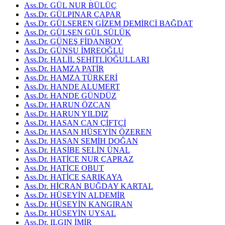
Ass.Dr. GÜL NUR BÜLÜÇ
Ass.Dr. GÜLPINAR ÇAPAR
Ass.Dr. GÜLSEREN GİZEM DEMİRCİ BAĞDAT
Ass.Dr. GÜLŞEN GÜL SÜLÜK
Ass.Dr. GÜNEŞ FİDANBOY
Ass.Dr. GÜNSU İMREOĞLU
Ass.Dr. HALİL ŞEHİTLİOĞULLARI
Ass.Dr. HAMZA PATİR
Ass.Dr. HAMZA TÜRKERİ
Ass.Dr. HANDE ALUMERT
Ass.Dr. HANDE GÜNDÜZ
Ass.Dr. HARUN ÖZCAN
Ass.Dr. HARUN YILDIZ
Ass.Dr. HASAN CAN ÇİFTÇİ
Ass.Dr. HASAN HÜSEYİN ÖZEREN
Ass.Dr. HASAN SEMİH DOĞAN
Ass.Dr. HASİBE SELİN ÜNAL
Ass.Dr. HATİCE NUR ÇAPRAZ
Ass.Dr. HATİCE OBUT
Ass.Dr. HATİCE SARIKAYA
Ass.Dr. HİCRAN BUĞDAY KARTAL
Ass.Dr. HÜSEYİN ALDEMİR
Ass.Dr. HÜSEYİN KANGIRAN
Ass.Dr. HÜSEYİN UYSAL
Ass.Dr. ILGIN İMİR