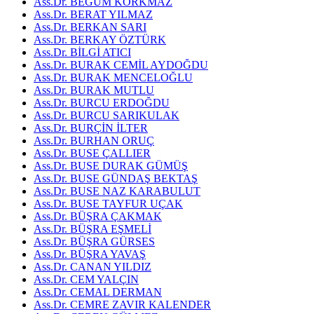
Ass.Dr. BEGÜM KORKMAZ
Ass.Dr. BERAT YILMAZ
Ass.Dr. BERKAN SARI
Ass.Dr. BERKAY ÖZTÜRK
Ass.Dr. BİLGİ ATICI
Ass.Dr. BURAK CEMİL AYDOĞDU
Ass.Dr. BURAK MENCELOĞLU
Ass.Dr. BURAK MUTLU
Ass.Dr. BURCU ERDOĞDU
Ass.Dr. BURCU SARIKULAK
Ass.Dr. BURÇİN İLTER
Ass.Dr. BURHAN ORUÇ
Ass.Dr. BUSE ÇALLIER
Ass.Dr. BUSE DURAK GÜMÜŞ
Ass.Dr. BUSE GÜNDAŞ BEKTAŞ
Ass.Dr. BUSE NAZ KARABULUT
Ass.Dr. BUSE TAYFUR UÇAK
Ass.Dr. BÜŞRA ÇAKMAK
Ass.Dr. BÜŞRA EŞMELİ
Ass.Dr. BÜŞRA GÜRSES
Ass.Dr. BÜŞRA YAVAŞ
Ass.Dr. CANAN YILDIZ
Ass.Dr. CEM YALÇIN
Ass.Dr. CEMAL DERMAN
Ass.Dr. CEMRE ZAVIR KALENDER