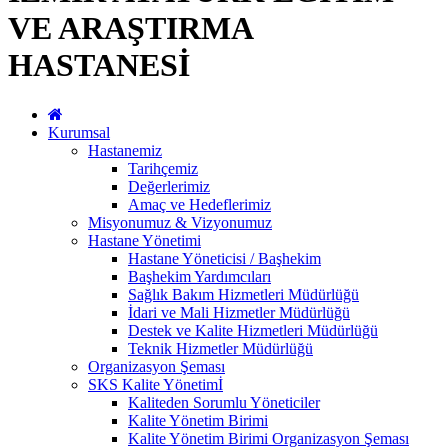
VE ARAŞTIRMA
HASTANESİ
Kurumsal
Hastanemiz
Tarihçemiz
Değerlerimiz
Amaç ve Hedeflerimiz
Misyonumuz & Vizyonumuz
Hastane Yönetimi
Hastane Yöneticisi / Başhekim
Başhekim Yardımcıları
Sağlık Bakım Hizmetleri Müdürlüğü
İdari ve Mali Hizmetler Müdürlüğü
Destek ve Kalite Hizmetleri Müdürlüğü
Teknik Hizmetler Müdürlüğü
Organizasyon Şeması
SKS Kalite Yönetimİ
Kaliteden Sorumlu Yöneticiler
Kalite Yönetim Birimi
Kalite Yönetim Birimi Organizasyon Şeması