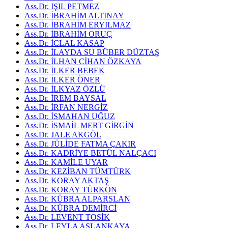
Ass.Dr. IŞIL PETMEZ
Ass.Dr. İBRAHİM ALTINAY
Ass.Dr. İBRAHİM ERYILMAZ
Ass.Dr. İBRAHİM ORUÇ
Ass.Dr. İCLAL KASAP
Ass.Dr. İLAYDA SU BÜBER DÜZTAŞ
Ass.Dr. İLHAN CİHAN ÖZKAYA
Ass.Dr. İLKER BEBEK
Ass.Dr. İLKER ÖNER
Ass.Dr. İLKYAZ ÖZLÜ
Ass.Dr. İREM BAYSAL
Ass.Dr. İRFAN NERGİZ
Ass.Dr. İSMAHAN UĞUZ
Ass.Dr. İSMAİL MERT GİRGİN
Ass.Dr. JALE AKGÖL
Ass.Dr. JÜLİDE FATMA ÇAKIR
Ass.Dr. KADRİYE BETÜL NALÇACI
Ass.Dr. KAMİLE UYAR
Ass.Dr. KEZİBAN TÜMTÜRK
Ass.Dr. KORAY AKTAŞ
Ass.Dr. KORAY TÜRKÖN
Ass.Dr. KÜBRA ALPARSLAN
Ass.Dr. KÜBRA DEMİRCİ
Ass.Dr. LEVENT TOSİK
Ass.Dr. LEYLA ASLANKAYA