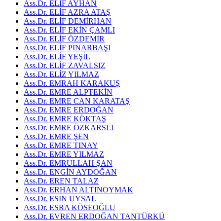
Ass.Dr. ELİF AYHAN
Ass.Dr. ELİF AZRA ATAŞ
Ass.Dr. ELİF DEMİRHAN
Ass.Dr. ELİF EKİN ÇAMLI
Ass.Dr. ELİF ÖZDEMİR
Ass.Dr. ELİF PINARBAŞI
Ass.Dr. ELİF YEŞİL
Ass.Dr. ELİF ZAVALSIZ
Ass.Dr. ELİZ YILMAZ
Ass.Dr. EMRAH KARAKUŞ
Ass.Dr. EMRE ALPTEKİN
Ass.Dr. EMRE CAN KARATAŞ
Ass.Dr. EMRE ERDOĞAN
Ass.Dr. EMRE KÖKTAŞ
Ass.Dr. EMRE ÖZKARSLI
Ass.Dr. EMRE ŞEN
Ass.Dr. EMRE TINAY
Ass.Dr. EMRE YILMAZ
Ass.Dr. EMRULLAH ŞAN
Ass.Dr. ENGİN AYDOĞAN
Ass.Dr. EREN TALAZ
Ass.Dr. ERHAN ALTINOYMAK
Ass.Dr. ESİN UYSAL
Ass.Dr. ESRA KÖSEOĞLU
Ass.Dr. EVREN ERDOĞAN TANTÜRKÜ