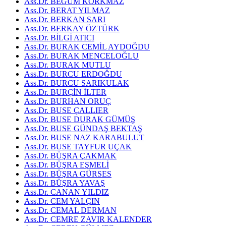
Ass.Dr. BEGÜM KORKMAZ
Ass.Dr. BERAT YILMAZ
Ass.Dr. BERKAN SARI
Ass.Dr. BERKAY ÖZTÜRK
Ass.Dr. BİLGİ ATICI
Ass.Dr. BURAK CEMİL AYDOĞDU
Ass.Dr. BURAK MENCELOĞLU
Ass.Dr. BURAK MUTLU
Ass.Dr. BURCU ERDOĞDU
Ass.Dr. BURCU SARIKULAK
Ass.Dr. BURÇİN İLTER
Ass.Dr. BURHAN ORUÇ
Ass.Dr. BUSE ÇALLIER
Ass.Dr. BUSE DURAK GÜMÜŞ
Ass.Dr. BUSE GÜNDAŞ BEKTAŞ
Ass.Dr. BUSE NAZ KARABULUT
Ass.Dr. BUSE TAYFUR UÇAK
Ass.Dr. BÜŞRA ÇAKMAK
Ass.Dr. BÜŞRA EŞMELİ
Ass.Dr. BÜŞRA GÜRSES
Ass.Dr. BÜŞRA YAVAŞ
Ass.Dr. CANAN YILDIZ
Ass.Dr. CEM YALÇIN
Ass.Dr. CEMAL DERMAN
Ass.Dr. CEMRE ZAVIR KALENDER