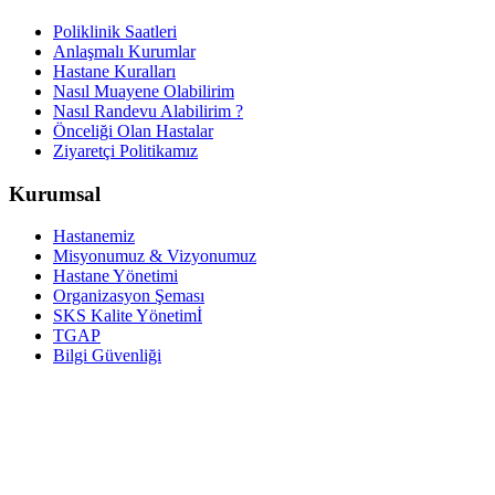
Poliklinik Saatleri
Anlaşmalı Kurumlar
Hastane Kuralları
Nasıl Muayene Olabilirim
Nasıl Randevu Alabilirim ?
Önceliği Olan Hastalar
Ziyaretçi Politikamız
Kurumsal
Hastanemiz
Misyonumuz & Vizyonumuz
Hastane Yönetimi
Organizasyon Şeması
SKS Kalite Yönetimİ
TGAP
Bilgi Güvenliği