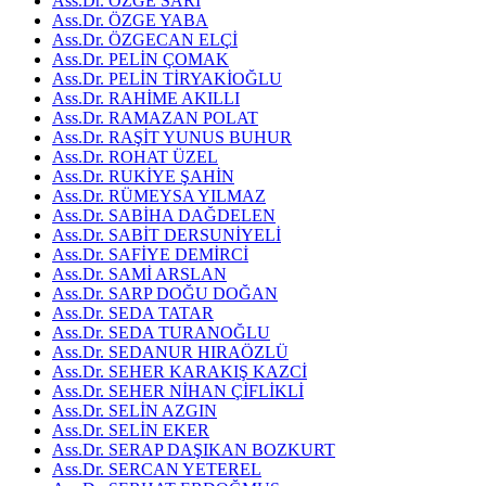
Ass.Dr. ÖZGE SARI
Ass.Dr. ÖZGE YABA
Ass.Dr. ÖZGECAN ELÇİ
Ass.Dr. PELİN ÇOMAK
Ass.Dr. PELİN TİRYAKİOĞLU
Ass.Dr. RAHİME AKILLI
Ass.Dr. RAMAZAN POLAT
Ass.Dr. RAŞİT YUNUS BUHUR
Ass.Dr. ROHAT ÜZEL
Ass.Dr. RUKİYE ŞAHİN
Ass.Dr. RÜMEYSA YILMAZ
Ass.Dr. SABİHA DAĞDELEN
Ass.Dr. SABİT DERSUNİYELİ
Ass.Dr. SAFİYE DEMİRCİ
Ass.Dr. SAMİ ARSLAN
Ass.Dr. SARP DOĞU DOĞAN
Ass.Dr. SEDA TATAR
Ass.Dr. SEDA TURANOĞLU
Ass.Dr. SEDANUR HIRAÖZLÜ
Ass.Dr. SEHER KARAKIŞ KAZCİ
Ass.Dr. SEHER NİHAN ÇİFLİKLİ
Ass.Dr. SELİN AZGIN
Ass.Dr. SELİN EKER
Ass.Dr. SERAP DAŞIKAN BOZKURT
Ass.Dr. SERCAN YETEREL