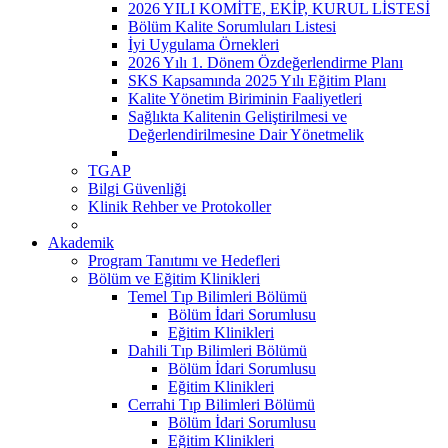
2026 YILI KOMİTE, EKİP, KURUL LİSTESİ
Bölüm Kalite Sorumluları Listesi
İyi Uygulama Örnekleri
2026 Yılı 1. Dönem Özdeğerlendirme Planı
SKS Kapsamında 2025 Yılı Eğitim Planı
Kalite Yönetim Biriminin Faaliyetleri
Sağlıkta Kalitenin Geliştirilmesi ve
Değerlendirilmesine Dair Yönetmelik
TGAP
Bilgi Güvenliği
Klinik Rehber ve Protokoller
Akademik
Program Tanıtımı ve Hedefleri
Bölüm ve Eğitim Klinikleri
Temel Tıp Bilimleri Bölümü
Bölüm İdari Sorumlusu
Eğitim Klinikleri
Dahili Tıp Bilimleri Bölümü
Bölüm İdari Sorumlusu
Eğitim Klinikleri
Cerrahi Tıp Bilimleri Bölümü
Bölüm İdari Sorumlusu
Eğitim Klinikleri