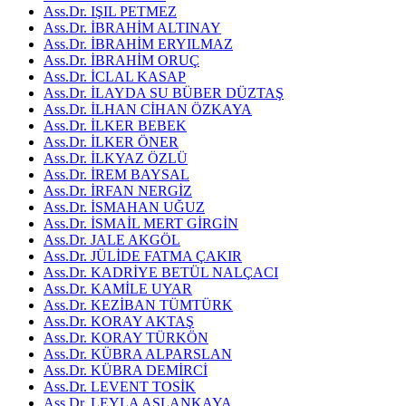
Ass.Dr. IŞIL PETMEZ
Ass.Dr. İBRAHİM ALTINAY
Ass.Dr. İBRAHİM ERYILMAZ
Ass.Dr. İBRAHİM ORUÇ
Ass.Dr. İCLAL KASAP
Ass.Dr. İLAYDA SU BÜBER DÜZTAŞ
Ass.Dr. İLHAN CİHAN ÖZKAYA
Ass.Dr. İLKER BEBEK
Ass.Dr. İLKER ÖNER
Ass.Dr. İLKYAZ ÖZLÜ
Ass.Dr. İREM BAYSAL
Ass.Dr. İRFAN NERGİZ
Ass.Dr. İSMAHAN UĞUZ
Ass.Dr. İSMAİL MERT GİRGİN
Ass.Dr. JALE AKGÖL
Ass.Dr. JÜLİDE FATMA ÇAKIR
Ass.Dr. KADRİYE BETÜL NALÇACI
Ass.Dr. KAMİLE UYAR
Ass.Dr. KEZİBAN TÜMTÜRK
Ass.Dr. KORAY AKTAŞ
Ass.Dr. KORAY TÜRKÖN
Ass.Dr. KÜBRA ALPARSLAN
Ass.Dr. KÜBRA DEMİRCİ
Ass.Dr. LEVENT TOSİK
Ass.Dr. LEYLA ASLANKAYA