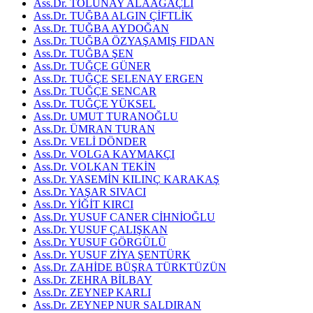
Ass.Dr. TOLUNAY ALAAĞAÇLI
Ass.Dr. TUĞBA ALGIN ÇİFTLİK
Ass.Dr. TUĞBA AYDOĞAN
Ass.Dr. TUĞBA ÖZYAŞAMIŞ FIDAN
Ass.Dr. TUĞBA ŞEN
Ass.Dr. TUĞÇE GÜNER
Ass.Dr. TUĞÇE SELENAY ERGEN
Ass.Dr. TUĞÇE SENCAR
Ass.Dr. TUĞÇE YÜKSEL
Ass.Dr. UMUT TURANOĞLU
Ass.Dr. ÜMRAN TURAN
Ass.Dr. VELİ DÖNDER
Ass.Dr. VOLGA KAYMAKÇI
Ass.Dr. VOLKAN TEKİN
Ass.Dr. YASEMİN KILINÇ KARAKAŞ
Ass.Dr. YAŞAR SIVACI
Ass.Dr. YİĞİT KIRCI
Ass.Dr. YUSUF CANER CİHNİOĞLU
Ass.Dr. YUSUF ÇALIŞKAN
Ass.Dr. YUSUF GÖRGÜLÜ
Ass.Dr. YUSUF ZİYA ŞENTÜRK
Ass.Dr. ZAHİDE BÜŞRA TÜRKTÜZÜN
Ass.Dr. ZEHRA BİLBAY
Ass.Dr. ZEYNEP KARLI
Ass.Dr. ZEYNEP NUR SALDIRAN