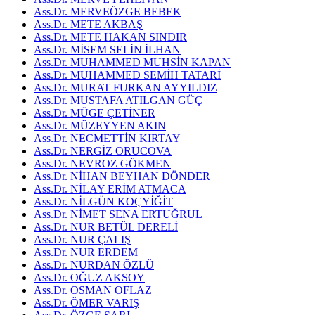
Ass.Dr. MERVEÖZGE BEBEK
Ass.Dr. METE AKBAŞ
Ass.Dr. METE HAKAN SINDIR
Ass.Dr. MİSEM SELİN İLHAN
Ass.Dr. MUHAMMED MUHSİN KAPAN
Ass.Dr. MUHAMMED SEMİH TATARİ
Ass.Dr. MURAT FURKAN AYYILDIZ
Ass.Dr. MUSTAFA ATILGAN GÜÇ
Ass.Dr. MÜGE ÇETİNER
Ass.Dr. MÜZEYYEN AKIN
Ass.Dr. NECMETTİN KIRTAY
Ass.Dr. NERGİZ ORUCOVA
Ass.Dr. NEVROZ GÖKMEN
Ass.Dr. NİHAN BEYHAN DÖNDER
Ass.Dr. NİLAY ERİM ATMACA
Ass.Dr. NİLGÜN KOÇYİĞİT
Ass.Dr. NİMET SENA ERTUĞRUL
Ass.Dr. NUR BETÜL DERELİ
Ass.Dr. NUR ÇALIŞ
Ass.Dr. NUR ERDEM
Ass.Dr. NURDAN ÖZLÜ
Ass.Dr. OĞUZ AKSOY
Ass.Dr. OSMAN OFLAZ
Ass.Dr. ÖMER VARIŞ