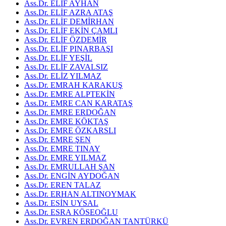
Ass.Dr. ELİF AYHAN
Ass.Dr. ELİF AZRA ATAŞ
Ass.Dr. ELİF DEMİRHAN
Ass.Dr. ELİF EKİN ÇAMLI
Ass.Dr. ELİF ÖZDEMİR
Ass.Dr. ELİF PINARBAŞI
Ass.Dr. ELİF YEŞİL
Ass.Dr. ELİF ZAVALSIZ
Ass.Dr. ELİZ YILMAZ
Ass.Dr. EMRAH KARAKUŞ
Ass.Dr. EMRE ALPTEKİN
Ass.Dr. EMRE CAN KARATAŞ
Ass.Dr. EMRE ERDOĞAN
Ass.Dr. EMRE KÖKTAŞ
Ass.Dr. EMRE ÖZKARSLI
Ass.Dr. EMRE ŞEN
Ass.Dr. EMRE TINAY
Ass.Dr. EMRE YILMAZ
Ass.Dr. EMRULLAH ŞAN
Ass.Dr. ENGİN AYDOĞAN
Ass.Dr. EREN TALAZ
Ass.Dr. ERHAN ALTINOYMAK
Ass.Dr. ESİN UYSAL
Ass.Dr. ESRA KÖSEOĞLU
Ass.Dr. EVREN ERDOĞAN TANTÜRKÜ