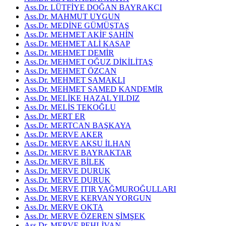
Ass.Dr. LÜTFİYE DOĞAN BAYRAKCI
Ass.Dr. MAHMUT UYGUN
Ass.Dr. MEDİNE GÜMÜŞTAŞ
Ass.Dr. MEHMET AKİF ŞAHİN
Ass.Dr. MEHMET ALİ KASAP
Ass.Dr. MEHMET DEMİR
Ass.Dr. MEHMET OĞUZ DİKİLİTAŞ
Ass.Dr. MEHMET ÖZCAN
Ass.Dr. MEHMET SAMAKLI
Ass.Dr. MEHMET SAMED KANDEMİR
Ass.Dr. MELİKE HAZAL YILDIZ
Ass.Dr. MELİS TEKOĞLU
Ass.Dr. MERT ER
Ass.Dr. MERTCAN BAŞKAYA
Ass.Dr. MERVE AKER
Ass.Dr. MERVE AKSU İLHAN
Ass.Dr. MERVE BAYRAKTAR
Ass.Dr. MERVE BİLEK
Ass.Dr. MERVE DURUK
Ass.Dr. MERVE DURUK
Ass.Dr. MERVE ITIR YAĞMUROĞULLARI
Ass.Dr. MERVE KERVAN YORGUN
Ass.Dr. MERVE OKTA
Ass.Dr. MERVE ÖZEREN ŞİMŞEK
Ass.Dr. MERVE PEHLİVAN