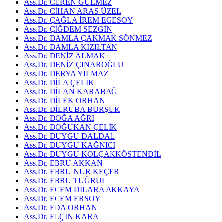
Ass.Dr. CEREN GÜLMEZ
Ass.Dr. CİHAN ARAS ÜZEL
Ass.Dr. ÇAĞLA İREM EGESOY
Ass.Dr. ÇİĞDEM SEZGİN
Ass.Dr. DAMLA ÇAKMAK SÖNMEZ
Ass.Dr. DAMLA KIZILTAN
Ass.Dr. DENİZ ALMAK
Ass.Dr. DENİZ ÇINAROĞLU
Ass.Dr. DERYA YILMAZ
Ass.Dr. DİLA ÇELİK
Ass.Dr. DİLAN KARABAĞ
Ass.Dr. DİLEK ORHAN
Ass.Dr. DİLRUBA BURŞUK
Ass.Dr. DOĞA AĞRI
Ass.Dr. DOĞUKAN ÇELİK
Ass.Dr. DUYGU DALDAL
Ass.Dr. DUYGU KAĞNICI
Ass.Dr. DUYGU KOLÇAKKÖSTENDİL
Ass.Dr. EBRU AKKAN
Ass.Dr. EBRU NUR KEÇER
Ass.Dr. EBRU TUĞRUL
Ass.Dr. ECEM DİLARA AKKAYA
Ass.Dr. ECEM ERSOY
Ass.Dr. EDA ORHAN
Ass.Dr. ELÇİN KARA