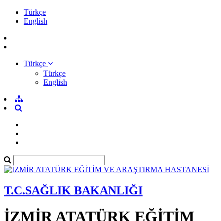
Türkçe
English
Türkçe
Türkçe
English
T.C.SAĞLIK BAKANLIĞI
İZMİR ATATÜRK EĞİTİM