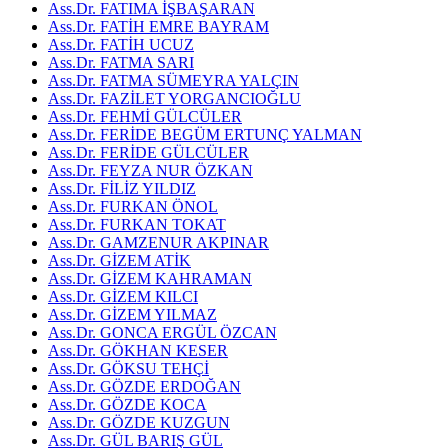
Ass.Dr. FATIMA İŞBAŞARAN
Ass.Dr. FATİH EMRE BAYRAM
Ass.Dr. FATİH UCUZ
Ass.Dr. FATMA SARI
Ass.Dr. FATMA SÜMEYRA YALÇIN
Ass.Dr. FAZİLET YORGANCIOĞLU
Ass.Dr. FEHMİ GÜLCÜLER
Ass.Dr. FERİDE BEGÜM ERTUNÇ YALMAN
Ass.Dr. FERİDE GÜLCÜLER
Ass.Dr. FEYZA NUR ÖZKAN
Ass.Dr. FİLİZ YILDIZ
Ass.Dr. FURKAN ÖNOL
Ass.Dr. FURKAN TOKAT
Ass.Dr. GAMZENUR AKPINAR
Ass.Dr. GİZEM ATİK
Ass.Dr. GİZEM KAHRAMAN
Ass.Dr. GİZEM KILCI
Ass.Dr. GİZEM YILMAZ
Ass.Dr. GONCA ERGÜL ÖZCAN
Ass.Dr. GÖKHAN KESER
Ass.Dr. GÖKSU TEHÇİ
Ass.Dr. GÖZDE ERDOĞAN
Ass.Dr. GÖZDE KOCA
Ass.Dr. GÖZDE KUZGUN
Ass.Dr. GÜL BARIŞ GÜL