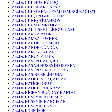
Ass.Dr. GÜL NUR BÜLÜÇ
Ass.Dr. GÜLPINAR ÇAPAR
Ass.Dr. GÜLSEREN GİZEM DEMİRCİ BAĞDAT
Ass.Dr. GÜLŞEN GÜL SÜLÜK
Ass.Dr. GÜNEŞ FİDANBOY
Ass.Dr. GÜNSU İMREOĞLU
Ass.Dr. HALİL ŞEHİTLİOĞULLARI
Ass.Dr. HAMZA PATİR
Ass.Dr. HAMZA TÜRKERİ
Ass.Dr. HANDE ALUMERT
Ass.Dr. HANDE GÜNDÜZ
Ass.Dr. HARUN ÖZCAN
Ass.Dr. HARUN YILDIZ
Ass.Dr. HASAN CAN ÇİFTÇİ
Ass.Dr. HASAN HÜSEYİN ÖZEREN
Ass.Dr. HASAN SEMİH DOĞAN
Ass.Dr. HASİBE SELİN ÜNAL
Ass.Dr. HATİCE NUR ÇAPRAZ
Ass.Dr. HATİCE OBUT
Ass.Dr. HATİCE SARIKAYA
Ass.Dr. HİCRAN BUĞDAY KARTAL
Ass.Dr. HÜSEYİN ALDEMİR
Ass.Dr. HÜSEYİN KANGIRAN
Ass.Dr. HÜSEYİN UYSAL
Ass.Dr. ILGIN İMİR