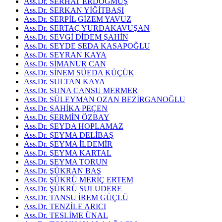
Ass.Dr. SERHAT ERDOĞMUŞ
Ass.Dr. SERKAN YİĞİTBAŞI
Ass.Dr. SERPİL GİZEM YAVUZ
Ass.Dr. SERTAÇ YURDAKAVUŞAN
Ass.Dr. SEVGİ DİDEM ŞAHİN
Ass.Dr. SEYDE SEDA KASAPOĞLU
Ass.Dr. SEYRAN KAYA
Ass.Dr. SİMANUR CAN
Ass.Dr. SİNEM SÜEDA KÜÇÜK
Ass.Dr. SULTAN KAYA
Ass.Dr. SUNA CANSU MERMER
Ass.Dr. SÜLEYMAN OZAN BEZİRGANOĞLU
Ass.Dr. ŞAHİKA PEÇEN
Ass.Dr. ŞERMİN ÖZBAY
Ass.Dr. ŞEYDA HOPLAMAZ
Ass.Dr. ŞEYMA DELİBAŞ
Ass.Dr. ŞEYMA İLDEMİR
Ass.Dr. ŞEYMA KARTAL
Ass.Dr. ŞEYMA TORUN
Ass.Dr. ŞÜKRAN BAŞ
Ass.Dr. ŞÜKRÜ MERİÇ ERTEM
Ass.Dr. ŞÜKRÜ SULUDERE
Ass.Dr. TANSU İREM GÜÇLÜ
Ass.Dr. TENZİLE ARICI
Ass.Dr. TESLİME ÜNAL