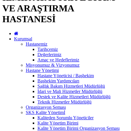
VE ARAŞTIRMA
HASTANESİ
Kurumsal
Hastanemiz
Tarihçemiz
Değerlerimiz
Amaç ve Hedeflerimiz
Misyonumuz & Vizyonumuz
Hastane Yönetimi
Hastane Yöneticisi / Başhekim
Başhekim Yardımcıları
Sağlık Bakım Hizmetleri Müdürlüğü
İdari ve Mali Hizmetler Müdürlüğü
Destek ve Kalite Hizmetleri Müdürlüğü
Teknik Hizmetler Müdürlüğü
Organizasyon Şeması
SKS Kalite Yönetimİ
Kaliteden Sorumlu Yöneticiler
Kalite Yönetim Birimi
Kalite Yönetim Birimi Organizasyon Şeması