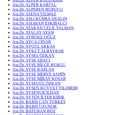
Ass.Dr. ALPER KALENDER
Ass.Dr. ALPER KARTAL
Ass.Dr. ALPEREN BURUCU
Ass.Dr. ASENA YILMAZ
Ass.Dr. ASLI KÜBRA AKALIN
Ass.Dr. ASLIHAN ESKİBALCI
Ass.Dr. ATAKAN CELİL YALMAN
Ass.Dr. ATALAY AYAN
Ass.Dr. AYBÜKE OĞUZ
Ass.Dr. AYÇA ÇİNAR
Ass.Dr. AYGÜL AKKAŞ
Ass.Dr. AYKUT ALBAYRAK
Ass.Dr. AYSEL ÖZKAN
Ass.Dr. AYŞE ABACI
Ass.Dr. AYŞE BİLGE BURGU
Ass.Dr. AYŞE KAPLAN
Ass.Dr. AYŞE MERVE ŞAHİN
Ass.Dr. AYŞE MİRAY KOŞAR
Ass.Dr. AYŞEGÜL ÖZKAN
Ass.Dr. AYŞEN KUVVET YILDIRIM
Ass.Dr. AYŞENUR İLHAN
Ass.Dr. AYTEN İLTER KIRIK
Ass.Dr. BARIŞ CAN TÜRKEŞ
Ass.Dr. BARIŞ UZUNOK
Ass.Dr. BATUHAN BOZ