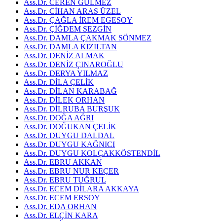
Ass.Dr. CEREN GÜLMEZ
Ass.Dr. CİHAN ARAS ÜZEL
Ass.Dr. ÇAĞLA İREM EGESOY
Ass.Dr. ÇİĞDEM SEZGİN
Ass.Dr. DAMLA ÇAKMAK SÖNMEZ
Ass.Dr. DAMLA KIZILTAN
Ass.Dr. DENİZ ALMAK
Ass.Dr. DENİZ ÇINAROĞLU
Ass.Dr. DERYA YILMAZ
Ass.Dr. DİLA ÇELİK
Ass.Dr. DİLAN KARABAĞ
Ass.Dr. DİLEK ORHAN
Ass.Dr. DİLRUBA BURŞUK
Ass.Dr. DOĞA AĞRI
Ass.Dr. DOĞUKAN ÇELİK
Ass.Dr. DUYGU DALDAL
Ass.Dr. DUYGU KAĞNICI
Ass.Dr. DUYGU KOLÇAKKÖSTENDİL
Ass.Dr. EBRU AKKAN
Ass.Dr. EBRU NUR KEÇER
Ass.Dr. EBRU TUĞRUL
Ass.Dr. ECEM DİLARA AKKAYA
Ass.Dr. ECEM ERSOY
Ass.Dr. EDA ORHAN
Ass.Dr. ELÇİN KARA