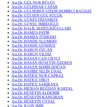
Ass.Dr. GÜL NUR BÜLÜÇ
Ass.Dr. GÜLPINAR ÇAPAR
Ass.Dr. GÜLSEREN GİZEM DEMİRCİ BAĞDAT
Ass.Dr. GÜLŞEN GÜL SÜLÜK
Ass.Dr. GÜNEŞ FİDANBOY
Ass.Dr. GÜNSU İMREOĞLU
Ass.Dr. HALİL ŞEHİTLİOĞULLARI
Ass.Dr. HAMZA PATİR
Ass.Dr. HAMZA TÜRKERİ
Ass.Dr. HANDE ALUMERT
Ass.Dr. HANDE GÜNDÜZ
Ass.Dr. HARUN ÖZCAN
Ass.Dr. HARUN YILDIZ
Ass.Dr. HASAN CAN ÇİFTÇİ
Ass.Dr. HASAN HÜSEYİN ÖZEREN
Ass.Dr. HASAN SEMİH DOĞAN
Ass.Dr. HASİBE SELİN ÜNAL
Ass.Dr. HATİCE NUR ÇAPRAZ
Ass.Dr. HATİCE OBUT
Ass.Dr. HATİCE SARIKAYA
Ass.Dr. HİCRAN BUĞDAY KARTAL
Ass.Dr. HÜSEYİN ALDEMİR
Ass.Dr. HÜSEYİN KANGIRAN
Ass.Dr. HÜSEYİN UYSAL
Ass.Dr. ILGIN İMİR