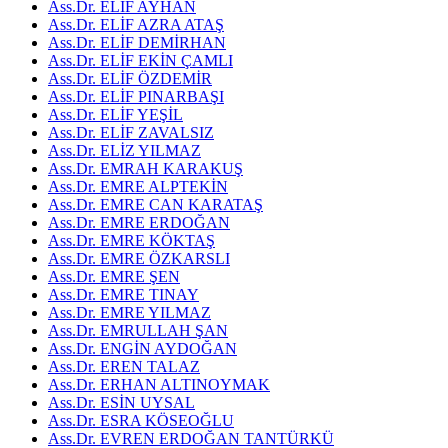
Ass.Dr. ELİF AYHAN
Ass.Dr. ELİF AZRA ATAŞ
Ass.Dr. ELİF DEMİRHAN
Ass.Dr. ELİF EKİN ÇAMLI
Ass.Dr. ELİF ÖZDEMİR
Ass.Dr. ELİF PINARBAŞI
Ass.Dr. ELİF YEŞİL
Ass.Dr. ELİF ZAVALSIZ
Ass.Dr. ELİZ YILMAZ
Ass.Dr. EMRAH KARAKUŞ
Ass.Dr. EMRE ALPTEKİN
Ass.Dr. EMRE CAN KARATAŞ
Ass.Dr. EMRE ERDOĞAN
Ass.Dr. EMRE KÖKTAŞ
Ass.Dr. EMRE ÖZKARSLI
Ass.Dr. EMRE ŞEN
Ass.Dr. EMRE TINAY
Ass.Dr. EMRE YILMAZ
Ass.Dr. EMRULLAH ŞAN
Ass.Dr. ENGİN AYDOĞAN
Ass.Dr. EREN TALAZ
Ass.Dr. ERHAN ALTINOYMAK
Ass.Dr. ESİN UYSAL
Ass.Dr. ESRA KÖSEOĞLU
Ass.Dr. EVREN ERDOĞAN TANTÜRKÜ