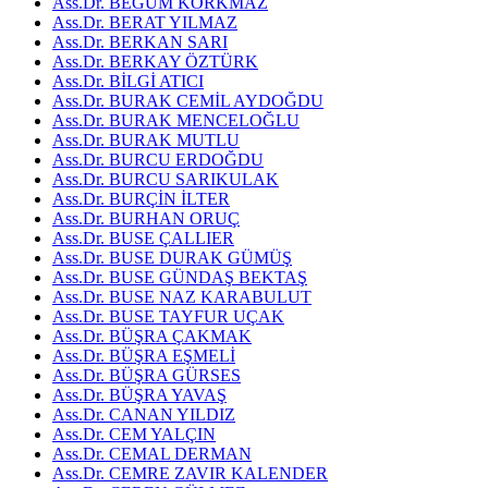
Ass.Dr. BEGÜM KORKMAZ
Ass.Dr. BERAT YILMAZ
Ass.Dr. BERKAN SARI
Ass.Dr. BERKAY ÖZTÜRK
Ass.Dr. BİLGİ ATICI
Ass.Dr. BURAK CEMİL AYDOĞDU
Ass.Dr. BURAK MENCELOĞLU
Ass.Dr. BURAK MUTLU
Ass.Dr. BURCU ERDOĞDU
Ass.Dr. BURCU SARIKULAK
Ass.Dr. BURÇİN İLTER
Ass.Dr. BURHAN ORUÇ
Ass.Dr. BUSE ÇALLIER
Ass.Dr. BUSE DURAK GÜMÜŞ
Ass.Dr. BUSE GÜNDAŞ BEKTAŞ
Ass.Dr. BUSE NAZ KARABULUT
Ass.Dr. BUSE TAYFUR UÇAK
Ass.Dr. BÜŞRA ÇAKMAK
Ass.Dr. BÜŞRA EŞMELİ
Ass.Dr. BÜŞRA GÜRSES
Ass.Dr. BÜŞRA YAVAŞ
Ass.Dr. CANAN YILDIZ
Ass.Dr. CEM YALÇIN
Ass.Dr. CEMAL DERMAN
Ass.Dr. CEMRE ZAVIR KALENDER