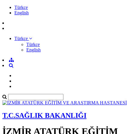
Türkçe
English
Türkçe
Türkçe
English
T.C.SAĞLIK BAKANLIĞI
İZMİR ATATÜRK EĞİTİM