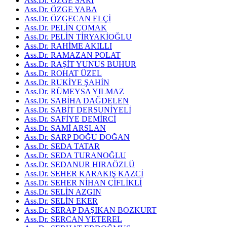
Ass.Dr. ÖZGE SARI
Ass.Dr. ÖZGE YABA
Ass.Dr. ÖZGECAN ELÇİ
Ass.Dr. PELİN ÇOMAK
Ass.Dr. PELİN TİRYAKİOĞLU
Ass.Dr. RAHİME AKILLI
Ass.Dr. RAMAZAN POLAT
Ass.Dr. RAŞİT YUNUS BUHUR
Ass.Dr. ROHAT ÜZEL
Ass.Dr. RUKİYE ŞAHİN
Ass.Dr. RÜMEYSA YILMAZ
Ass.Dr. SABİHA DAĞDELEN
Ass.Dr. SABİT DERSUNİYELİ
Ass.Dr. SAFİYE DEMİRCİ
Ass.Dr. SAMİ ARSLAN
Ass.Dr. SARP DOĞU DOĞAN
Ass.Dr. SEDA TATAR
Ass.Dr. SEDA TURANOĞLU
Ass.Dr. SEDANUR HIRAÖZLÜ
Ass.Dr. SEHER KARAKIŞ KAZCİ
Ass.Dr. SEHER NİHAN ÇİFLİKLİ
Ass.Dr. SELİN AZGIN
Ass.Dr. SELİN EKER
Ass.Dr. SERAP DAŞIKAN BOZKURT
Ass.Dr. SERCAN YETEREL