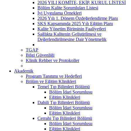
2026 YILI KOMİTE, EKİP, KURUL LİSTESİ
Bölüm Kalite Sorumluları Listesi
İyi Uygulama Örnekleri
2026 Yılı 1. Dönem Özdeğerlendirme Planı
SKS Kapsamında 2025 Yılı Eğitim Planı
Kalite Yönetim Biriminin Faaliyetleri
Sağlıkta Kalitenin Geliştirilmesi ve
Değerlendirilmesine Dair Yönetmelik
TGAP
Bilgi Güvenliği
Klinik Rehber ve Protokoller
Akademik
Program Tanıtımı ve Hedefleri
Bölüm ve Eğitim Klinikleri
Temel Tıp Bilimleri Bölümü
Bölüm İdari Sorumlusu
Eğitim Klinikleri
Dahili Tıp Bilimleri Bölümü
Bölüm İdari Sorumlusu
Eğitim Klinikleri
Cerrahi Tıp Bilimleri Bölümü
Bölüm İdari Sorumlusu
Eğitim Klinikleri