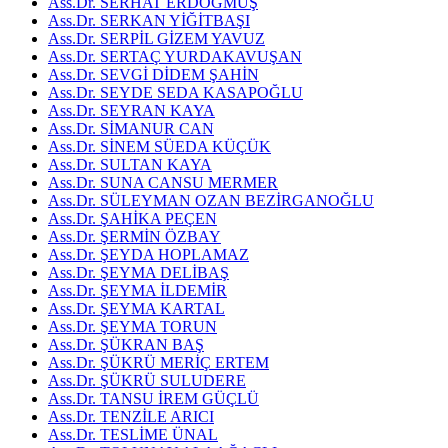
Ass.Dr. SERHAT ERDOĞMUŞ
Ass.Dr. SERKAN YİĞİTBAŞI
Ass.Dr. SERPİL GİZEM YAVUZ
Ass.Dr. SERTAÇ YURDAKAVUŞAN
Ass.Dr. SEVGİ DİDEM ŞAHİN
Ass.Dr. SEYDE SEDA KASAPOĞLU
Ass.Dr. SEYRAN KAYA
Ass.Dr. SİMANUR CAN
Ass.Dr. SİNEM SÜEDA KÜÇÜK
Ass.Dr. SULTAN KAYA
Ass.Dr. SUNA CANSU MERMER
Ass.Dr. SÜLEYMAN OZAN BEZİRGANOĞLU
Ass.Dr. ŞAHİKA PEÇEN
Ass.Dr. ŞERMİN ÖZBAY
Ass.Dr. ŞEYDA HOPLAMAZ
Ass.Dr. ŞEYMA DELİBAŞ
Ass.Dr. ŞEYMA İLDEMİR
Ass.Dr. ŞEYMA KARTAL
Ass.Dr. ŞEYMA TORUN
Ass.Dr. ŞÜKRAN BAŞ
Ass.Dr. ŞÜKRÜ MERİÇ ERTEM
Ass.Dr. ŞÜKRÜ SULUDERE
Ass.Dr. TANSU İREM GÜÇLÜ
Ass.Dr. TENZİLE ARICI
Ass.Dr. TESLİME ÜNAL