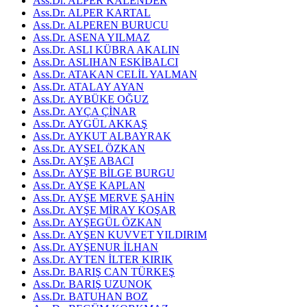
Ass.Dr. ALPER KALENDER
Ass.Dr. ALPER KARTAL
Ass.Dr. ALPEREN BURUCU
Ass.Dr. ASENA YILMAZ
Ass.Dr. ASLI KÜBRA AKALIN
Ass.Dr. ASLIHAN ESKİBALCI
Ass.Dr. ATAKAN CELİL YALMAN
Ass.Dr. ATALAY AYAN
Ass.Dr. AYBÜKE OĞUZ
Ass.Dr. AYÇA ÇİNAR
Ass.Dr. AYGÜL AKKAŞ
Ass.Dr. AYKUT ALBAYRAK
Ass.Dr. AYSEL ÖZKAN
Ass.Dr. AYŞE ABACI
Ass.Dr. AYŞE BİLGE BURGU
Ass.Dr. AYŞE KAPLAN
Ass.Dr. AYŞE MERVE ŞAHİN
Ass.Dr. AYŞE MİRAY KOŞAR
Ass.Dr. AYŞEGÜL ÖZKAN
Ass.Dr. AYŞEN KUVVET YILDIRIM
Ass.Dr. AYŞENUR İLHAN
Ass.Dr. AYTEN İLTER KIRIK
Ass.Dr. BARIŞ CAN TÜRKEŞ
Ass.Dr. BARIŞ UZUNOK
Ass.Dr. BATUHAN BOZ