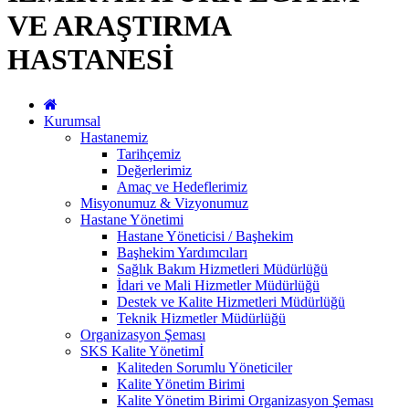
VE ARAŞTIRMA
HASTANESİ
Kurumsal
Hastanemiz
Tarihçemiz
Değerlerimiz
Amaç ve Hedeflerimiz
Misyonumuz & Vizyonumuz
Hastane Yönetimi
Hastane Yöneticisi / Başhekim
Başhekim Yardımcıları
Sağlık Bakım Hizmetleri Müdürlüğü
İdari ve Mali Hizmetler Müdürlüğü
Destek ve Kalite Hizmetleri Müdürlüğü
Teknik Hizmetler Müdürlüğü
Organizasyon Şeması
SKS Kalite Yönetimİ
Kaliteden Sorumlu Yöneticiler
Kalite Yönetim Birimi
Kalite Yönetim Birimi Organizasyon Şeması