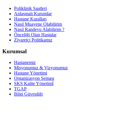
Poliklinik Saatleri
Anlaşmalı Kurumlar
Hastane Kuralları
Nasıl Muayene Olabilirim
Nasıl Randevu Alabilirim ?
Önceliği Olan Hastalar
Ziyaretçi Politikamız
Kurumsal
Hastanemiz
Misyonumuz & Vizyonumuz
Hastane Yönetimi
Organizasyon Şeması
SKS Kalite Yönetimİ
TGAP
Bilgi Güvenliği