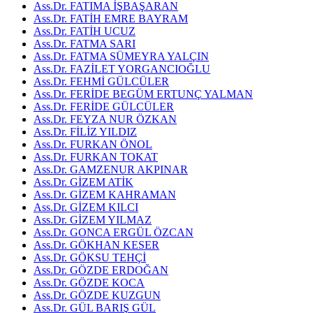
Ass.Dr. FATIMA İŞBAŞARAN
Ass.Dr. FATİH EMRE BAYRAM
Ass.Dr. FATİH UCUZ
Ass.Dr. FATMA SARI
Ass.Dr. FATMA SÜMEYRA YALÇIN
Ass.Dr. FAZİLET YORGANCIOĞLU
Ass.Dr. FEHMİ GÜLCÜLER
Ass.Dr. FERİDE BEGÜM ERTUNÇ YALMAN
Ass.Dr. FERİDE GÜLCÜLER
Ass.Dr. FEYZA NUR ÖZKAN
Ass.Dr. FİLİZ YILDIZ
Ass.Dr. FURKAN ÖNOL
Ass.Dr. FURKAN TOKAT
Ass.Dr. GAMZENUR AKPINAR
Ass.Dr. GİZEM ATİK
Ass.Dr. GİZEM KAHRAMAN
Ass.Dr. GİZEM KILCI
Ass.Dr. GİZEM YILMAZ
Ass.Dr. GONCA ERGÜL ÖZCAN
Ass.Dr. GÖKHAN KESER
Ass.Dr. GÖKSU TEHÇİ
Ass.Dr. GÖZDE ERDOĞAN
Ass.Dr. GÖZDE KOCA
Ass.Dr. GÖZDE KUZGUN
Ass.Dr. GÜL BARIŞ GÜL