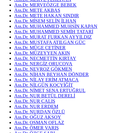
Ass.Dr. MERVEÖZGE BEBEK
Ass.Dr. METE AKBAŞ
Ass.Dr. METE HAKAN SINDIR
Ass.Dr. MİSEM SELİN İLHAN
Ass.Dr. MUHAMMED MUHSİN KAPAN
Ass.Dr. MUHAMMED SEMİH TATARİ
Ass.Dr. MURAT FURKAN AYYILDIZ
Ass.Dr. MUSTAFA ATILGAN GÜÇ
Ass.Dr. MÜGE ÇETİNER
Ass.Dr. MÜZEYYEN AKIN
Ass.Dr. NECMETTİN KIRTAY
Ass.Dr. NERGİZ ORUCOVA
Ass.Dr. NEVROZ GÖKMEN
Ass.Dr. NİHAN BEYHAN DÖNDER
Ass.Dr. NİLAY ERİM ATMACA
Ass.Dr. NİLGÜN KOÇYİĞİT
Ass.Dr. NİMET SENA ERTUĞRUL
Ass.Dr. NUR BETÜL DERELİ
Ass.Dr. NUR ÇALIŞ
Ass.Dr. NUR ERDEM
Ass.Dr. NURDAN ÖZLÜ
Ass.Dr. OĞUZ AKSOY
Ass.Dr. OSMAN OFLAZ
Ass.Dr. ÖMER VARIŞ