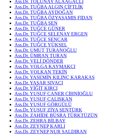
Ass.Dr. TOLUNAY ALAAĞAÇLI
Ass.Dr. TUĞBA ALGIN ÇİFTLİK
Ass.Dr. TUĞBA AYDOĞAN
Ass.Dr. TUĞBA ÖZYAŞAMIŞ FIDAN
Ass.Dr. TUĞBA ŞEN
Ass.Dr. TUĞÇE GÜNER
Ass.Dr. TUĞÇE SELENAY ERGEN
Ass.Dr. TUĞÇE SENCAR
Ass.Dr. TUĞÇE YÜKSEL
Ass.Dr. UMUT TURANOĞLU
Ass.Dr. ÜMRAN TURAN
Ass.Dr. VELİ DÖNDER
Ass.Dr. VOLGA KAYMAKÇI
Ass.Dr. VOLKAN TEKİN
Ass.Dr. YASEMİN KILINÇ KARAKAŞ
Ass.Dr. YAŞAR SIVACI
Ass.Dr. YİĞİT KIRCI
Ass.Dr. YUSUF CANER CİHNİOĞLU
Ass.Dr. YUSUF ÇALIŞKAN
Ass.Dr. YUSUF GÖRGÜLÜ
Ass.Dr. YUSUF ZİYA ŞENTÜRK
Ass.Dr. ZAHİDE BÜŞRA TÜRKTÜZÜN
Ass.Dr. ZEHRA BİLBAY
Ass.Dr. ZEYNEP KARLI
Ass.Dr. ZEYNEP NUR SALDIRAN