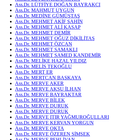
Ass.Dr. LÜTFİYE DOĞAN BAYRAKCI
Ass.Dr. MAHMUT UYGUN
Ass.Dr. MEDİNE GÜMÜŞTAŞ
Ass.Dr. MEHMET AKİF ŞAHİN
Ass.Dr. MEHMET ALİ KASAP
Ass.Dr. MEHMET DEMİR
Ass.Dr. MEHMET OĞUZ DİKİLİTAŞ
Ass.Dr. MEHMET ÖZCAN
Ass.Dr. MEHMET SAMAKLI
Ass.Dr. MEHMET SAMED KANDEMİR
Ass.Dr. MELİKE HAZAL YILDIZ
Ass.Dr. MELİS TEKOĞLU
Ass.Dr. MERT ER
Ass.Dr. MERTCAN BAŞKAYA
Ass.Dr. MERVE AKER
Ass.Dr. MERVE AKSU İLHAN
Ass.Dr. MERVE BAYRAKTAR
Ass.Dr. MERVE BİLEK
Ass.Dr. MERVE DURUK
Ass.Dr. MERVE DURUK
Ass.Dr. MERVE ITIR YAĞMUROĞULLARI
Ass.Dr. MERVE KERVAN YORGUN
Ass.Dr. MERVE OKTA
Ass.Dr. MERVE ÖZEREN ŞİMŞEK
Ass.Dr. MERVE PEHLİVAN