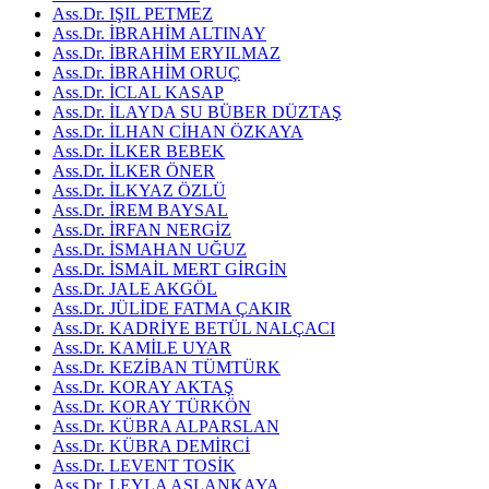
Ass.Dr. IŞIL PETMEZ
Ass.Dr. İBRAHİM ALTINAY
Ass.Dr. İBRAHİM ERYILMAZ
Ass.Dr. İBRAHİM ORUÇ
Ass.Dr. İCLAL KASAP
Ass.Dr. İLAYDA SU BÜBER DÜZTAŞ
Ass.Dr. İLHAN CİHAN ÖZKAYA
Ass.Dr. İLKER BEBEK
Ass.Dr. İLKER ÖNER
Ass.Dr. İLKYAZ ÖZLÜ
Ass.Dr. İREM BAYSAL
Ass.Dr. İRFAN NERGİZ
Ass.Dr. İSMAHAN UĞUZ
Ass.Dr. İSMAİL MERT GİRGİN
Ass.Dr. JALE AKGÖL
Ass.Dr. JÜLİDE FATMA ÇAKIR
Ass.Dr. KADRİYE BETÜL NALÇACI
Ass.Dr. KAMİLE UYAR
Ass.Dr. KEZİBAN TÜMTÜRK
Ass.Dr. KORAY AKTAŞ
Ass.Dr. KORAY TÜRKÖN
Ass.Dr. KÜBRA ALPARSLAN
Ass.Dr. KÜBRA DEMİRCİ
Ass.Dr. LEVENT TOSİK
Ass.Dr. LEYLA ASLANKAYA