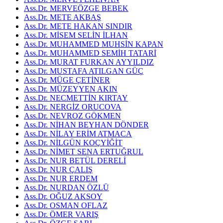
Ass.Dr. MERVEÖZGE BEBEK
Ass.Dr. METE AKBAŞ
Ass.Dr. METE HAKAN SINDIR
Ass.Dr. MİSEM SELİN İLHAN
Ass.Dr. MUHAMMED MUHSİN KAPAN
Ass.Dr. MUHAMMED SEMİH TATARİ
Ass.Dr. MURAT FURKAN AYYILDIZ
Ass.Dr. MUSTAFA ATILGAN GÜÇ
Ass.Dr. MÜGE ÇETİNER
Ass.Dr. MÜZEYYEN AKIN
Ass.Dr. NECMETTİN KIRTAY
Ass.Dr. NERGİZ ORUCOVA
Ass.Dr. NEVROZ GÖKMEN
Ass.Dr. NİHAN BEYHAN DÖNDER
Ass.Dr. NİLAY ERİM ATMACA
Ass.Dr. NİLGÜN KOÇYİĞİT
Ass.Dr. NİMET SENA ERTUĞRUL
Ass.Dr. NUR BETÜL DERELİ
Ass.Dr. NUR ÇALIŞ
Ass.Dr. NUR ERDEM
Ass.Dr. NURDAN ÖZLÜ
Ass.Dr. OĞUZ AKSOY
Ass.Dr. OSMAN OFLAZ
Ass.Dr. ÖMER VARIŞ