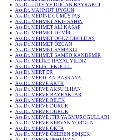
Ass.Dr. LÜTFİYE DOĞAN BAYRAKCI
Ass.Dr. MAHMUT UYGUN
Ass.Dr. MEDİNE GÜMÜŞTAŞ
Ass.Dr. MEHMET AKİF ŞAHİN
Ass.Dr. MEHMET ALİ KASAP
Ass.Dr. MEHMET DEMİR
Ass.Dr. MEHMET OĞUZ DİKİLİTAŞ
Ass.Dr. MEHMET ÖZCAN
Ass.Dr. MEHMET SAMAKLI
Ass.Dr. MEHMET SAMED KANDEMİR
Ass.Dr. MELİKE HAZAL YILDIZ
Ass.Dr. MELİS TEKOĞLU
Ass.Dr. MERT ER
Ass.Dr. MERTCAN BAŞKAYA
Ass.Dr. MERVE AKER
Ass.Dr. MERVE AKSU İLHAN
Ass.Dr. MERVE BAYRAKTAR
Ass.Dr. MERVE BİLEK
Ass.Dr. MERVE DURUK
Ass.Dr. MERVE DURUK
Ass.Dr. MERVE ITIR YAĞMUROĞULLARI
Ass.Dr. MERVE KERVAN YORGUN
Ass.Dr. MERVE OKTA
Ass.Dr. MERVE ÖZEREN ŞİMŞEK
Ass.Dr. MERVE PEHLİVAN