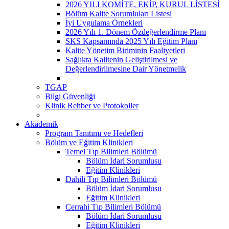
2026 YILI KOMİTE, EKİP, KURUL LİSTESİ
Bölüm Kalite Sorumluları Listesi
İyi Uygulama Örnekleri
2026 Yılı 1. Dönem Özdeğerlendirme Planı
SKS Kapsamında 2025 Yılı Eğitim Planı
Kalite Yönetim Biriminin Faaliyetleri
Sağlıkta Kalitenin Geliştirilmesi ve
Değerlendirilmesine Dair Yönetmelik
TGAP
Bilgi Güvenliği
Klinik Rehber ve Protokoller
Akademik
Program Tanıtımı ve Hedefleri
Bölüm ve Eğitim Klinikleri
Temel Tıp Bilimleri Bölümü
Bölüm İdari Sorumlusu
Eğitim Klinikleri
Dahili Tıp Bilimleri Bölümü
Bölüm İdari Sorumlusu
Eğitim Klinikleri
Cerrahi Tıp Bilimleri Bölümü
Bölüm İdari Sorumlusu
Eğitim Klinikleri