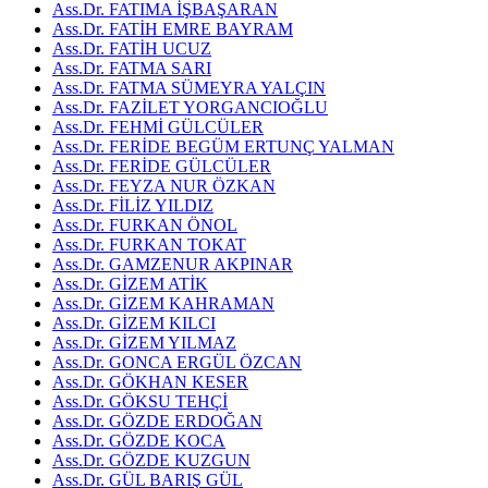
Ass.Dr. FATIMA İŞBAŞARAN
Ass.Dr. FATİH EMRE BAYRAM
Ass.Dr. FATİH UCUZ
Ass.Dr. FATMA SARI
Ass.Dr. FATMA SÜMEYRA YALÇIN
Ass.Dr. FAZİLET YORGANCIOĞLU
Ass.Dr. FEHMİ GÜLCÜLER
Ass.Dr. FERİDE BEGÜM ERTUNÇ YALMAN
Ass.Dr. FERİDE GÜLCÜLER
Ass.Dr. FEYZA NUR ÖZKAN
Ass.Dr. FİLİZ YILDIZ
Ass.Dr. FURKAN ÖNOL
Ass.Dr. FURKAN TOKAT
Ass.Dr. GAMZENUR AKPINAR
Ass.Dr. GİZEM ATİK
Ass.Dr. GİZEM KAHRAMAN
Ass.Dr. GİZEM KILCI
Ass.Dr. GİZEM YILMAZ
Ass.Dr. GONCA ERGÜL ÖZCAN
Ass.Dr. GÖKHAN KESER
Ass.Dr. GÖKSU TEHÇİ
Ass.Dr. GÖZDE ERDOĞAN
Ass.Dr. GÖZDE KOCA
Ass.Dr. GÖZDE KUZGUN
Ass.Dr. GÜL BARIŞ GÜL