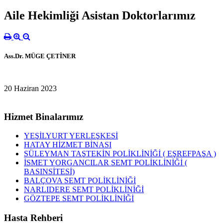
Aile Hekimliği Asistan Doktorlarımız
Ass.Dr. MÜGE ÇETİNER
20 Haziran 2023
Hizmet Binalarımız
YEŞİLYURT YERLEŞKESİ
HATAY HİZMET BİNASI
SÜLEYMAN TAŞTEKİN POLİKLİNİĞİ ( EŞREFPAŞA )
İSMET YORGANCILAR SEMT POLİKLİNİĞİ (
BASINSİTESİ)
BALÇOVA SEMT POLİKLİNİĞİ
NARLIDERE SEMT POLİKLİNİĞİ
GÖZTEPE SEMT POLİKLİNİĞİ
Hasta Rehberi