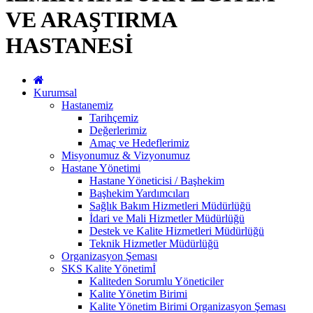
VE ARAŞTIRMA
HASTANESİ
Kurumsal
Hastanemiz
Tarihçemiz
Değerlerimiz
Amaç ve Hedeflerimiz
Misyonumuz & Vizyonumuz
Hastane Yönetimi
Hastane Yöneticisi / Başhekim
Başhekim Yardımcıları
Sağlık Bakım Hizmetleri Müdürlüğü
İdari ve Mali Hizmetler Müdürlüğü
Destek ve Kalite Hizmetleri Müdürlüğü
Teknik Hizmetler Müdürlüğü
Organizasyon Şeması
SKS Kalite Yönetimİ
Kaliteden Sorumlu Yöneticiler
Kalite Yönetim Birimi
Kalite Yönetim Birimi Organizasyon Şeması