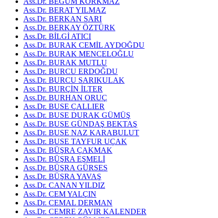
Ass.Dr. BEGÜM KORKMAZ
Ass.Dr. BERAT YILMAZ
Ass.Dr. BERKAN SARI
Ass.Dr. BERKAY ÖZTÜRK
Ass.Dr. BİLGİ ATICI
Ass.Dr. BURAK CEMİL AYDOĞDU
Ass.Dr. BURAK MENCELOĞLU
Ass.Dr. BURAK MUTLU
Ass.Dr. BURCU ERDOĞDU
Ass.Dr. BURCU SARIKULAK
Ass.Dr. BURÇİN İLTER
Ass.Dr. BURHAN ORUÇ
Ass.Dr. BUSE ÇALLIER
Ass.Dr. BUSE DURAK GÜMÜŞ
Ass.Dr. BUSE GÜNDAŞ BEKTAŞ
Ass.Dr. BUSE NAZ KARABULUT
Ass.Dr. BUSE TAYFUR UÇAK
Ass.Dr. BÜŞRA ÇAKMAK
Ass.Dr. BÜŞRA EŞMELİ
Ass.Dr. BÜŞRA GÜRSES
Ass.Dr. BÜŞRA YAVAŞ
Ass.Dr. CANAN YILDIZ
Ass.Dr. CEM YALÇIN
Ass.Dr. CEMAL DERMAN
Ass.Dr. CEMRE ZAVIR KALENDER