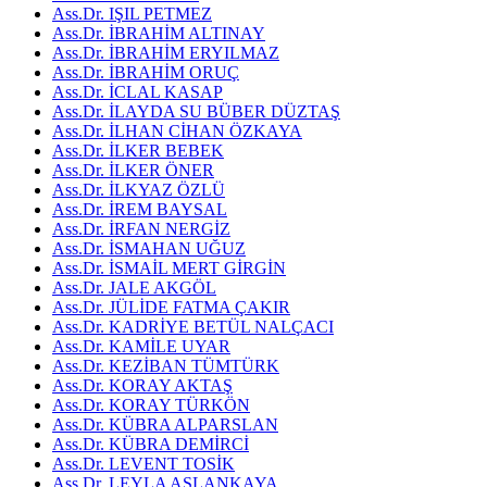
Ass.Dr. IŞIL PETMEZ
Ass.Dr. İBRAHİM ALTINAY
Ass.Dr. İBRAHİM ERYILMAZ
Ass.Dr. İBRAHİM ORUÇ
Ass.Dr. İCLAL KASAP
Ass.Dr. İLAYDA SU BÜBER DÜZTAŞ
Ass.Dr. İLHAN CİHAN ÖZKAYA
Ass.Dr. İLKER BEBEK
Ass.Dr. İLKER ÖNER
Ass.Dr. İLKYAZ ÖZLÜ
Ass.Dr. İREM BAYSAL
Ass.Dr. İRFAN NERGİZ
Ass.Dr. İSMAHAN UĞUZ
Ass.Dr. İSMAİL MERT GİRGİN
Ass.Dr. JALE AKGÖL
Ass.Dr. JÜLİDE FATMA ÇAKIR
Ass.Dr. KADRİYE BETÜL NALÇACI
Ass.Dr. KAMİLE UYAR
Ass.Dr. KEZİBAN TÜMTÜRK
Ass.Dr. KORAY AKTAŞ
Ass.Dr. KORAY TÜRKÖN
Ass.Dr. KÜBRA ALPARSLAN
Ass.Dr. KÜBRA DEMİRCİ
Ass.Dr. LEVENT TOSİK
Ass.Dr. LEYLA ASLANKAYA