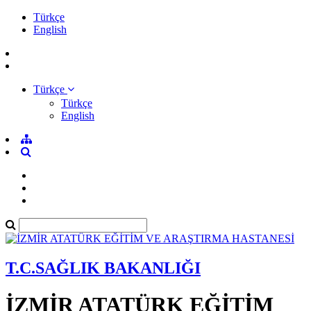
Türkçe
English
Türkçe
Türkçe
English
T.C.SAĞLIK BAKANLIĞI
İZMİR ATATÜRK EĞİTİM