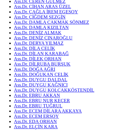
Ass.Dr. CEREN GÜLMEZ
Ass.Dr. CİHAN ARAS ÜZEL
Ass.Dr. ÇAĞLA İREM EGESOY
Ass.Dr. ÇİĞDEM SEZGİN
Ass.Dr. DAMLA ÇAKMAK SÖNMEZ
Ass.Dr. DAMLA KIZILTAN
Ass.Dr. DENİZ ALMAK
Ass.Dr. DENİZ ÇINAROĞLU
Ass.Dr. DERYA YILMAZ
Ass.Dr. DİLA ÇELİK
Ass.Dr. DİLAN KARABAĞ
Ass.Dr. DİLEK ORHAN
Ass.Dr. DİLRUBA BURŞUK
Ass.Dr. DOĞA AĞRI
Ass.Dr. DOĞUKAN ÇELİK
Ass.Dr. DUYGU DALDAL
Ass.Dr. DUYGU KAĞNICI
Ass.Dr. DUYGU KOLÇAKKÖSTENDİL
Ass.Dr. EBRU AKKAN
Ass.Dr. EBRU NUR KEÇER
Ass.Dr. EBRU TUĞRUL
Ass.Dr. ECEM DİLARA AKKAYA
Ass.Dr. ECEM ERSOY
Ass.Dr. EDA ORHAN
Ass.Dr. ELÇİN KARA