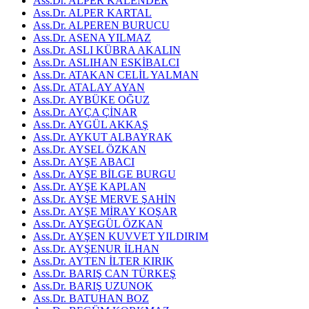
Ass.Dr. ALPER KALENDER
Ass.Dr. ALPER KARTAL
Ass.Dr. ALPEREN BURUCU
Ass.Dr. ASENA YILMAZ
Ass.Dr. ASLI KÜBRA AKALIN
Ass.Dr. ASLIHAN ESKİBALCI
Ass.Dr. ATAKAN CELİL YALMAN
Ass.Dr. ATALAY AYAN
Ass.Dr. AYBÜKE OĞUZ
Ass.Dr. AYÇA ÇİNAR
Ass.Dr. AYGÜL AKKAŞ
Ass.Dr. AYKUT ALBAYRAK
Ass.Dr. AYSEL ÖZKAN
Ass.Dr. AYŞE ABACI
Ass.Dr. AYŞE BİLGE BURGU
Ass.Dr. AYŞE KAPLAN
Ass.Dr. AYŞE MERVE ŞAHİN
Ass.Dr. AYŞE MİRAY KOŞAR
Ass.Dr. AYŞEGÜL ÖZKAN
Ass.Dr. AYŞEN KUVVET YILDIRIM
Ass.Dr. AYŞENUR İLHAN
Ass.Dr. AYTEN İLTER KIRIK
Ass.Dr. BARIŞ CAN TÜRKEŞ
Ass.Dr. BARIŞ UZUNOK
Ass.Dr. BATUHAN BOZ