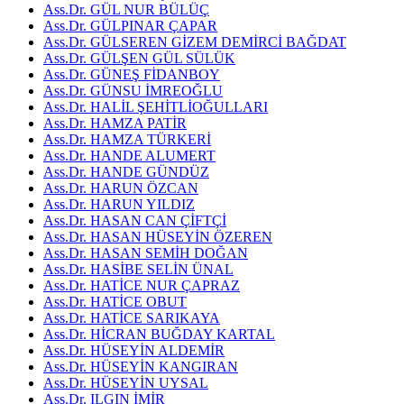
Ass.Dr. GÜL NUR BÜLÜÇ
Ass.Dr. GÜLPINAR ÇAPAR
Ass.Dr. GÜLSEREN GİZEM DEMİRCİ BAĞDAT
Ass.Dr. GÜLŞEN GÜL SÜLÜK
Ass.Dr. GÜNEŞ FİDANBOY
Ass.Dr. GÜNSU İMREOĞLU
Ass.Dr. HALİL ŞEHİTLİOĞULLARI
Ass.Dr. HAMZA PATİR
Ass.Dr. HAMZA TÜRKERİ
Ass.Dr. HANDE ALUMERT
Ass.Dr. HANDE GÜNDÜZ
Ass.Dr. HARUN ÖZCAN
Ass.Dr. HARUN YILDIZ
Ass.Dr. HASAN CAN ÇİFTÇİ
Ass.Dr. HASAN HÜSEYİN ÖZEREN
Ass.Dr. HASAN SEMİH DOĞAN
Ass.Dr. HASİBE SELİN ÜNAL
Ass.Dr. HATİCE NUR ÇAPRAZ
Ass.Dr. HATİCE OBUT
Ass.Dr. HATİCE SARIKAYA
Ass.Dr. HİCRAN BUĞDAY KARTAL
Ass.Dr. HÜSEYİN ALDEMİR
Ass.Dr. HÜSEYİN KANGIRAN
Ass.Dr. HÜSEYİN UYSAL
Ass.Dr. ILGIN İMİR