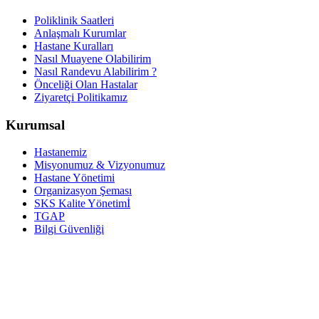
Poliklinik Saatleri
Anlaşmalı Kurumlar
Hastane Kuralları
Nasıl Muayene Olabilirim
Nasıl Randevu Alabilirim ?
Önceliği Olan Hastalar
Ziyaretçi Politikamız
Kurumsal
Hastanemiz
Misyonumuz & Vizyonumuz
Hastane Yönetimi
Organizasyon Şeması
SKS Kalite Yönetimİ
TGAP
Bilgi Güvenliği