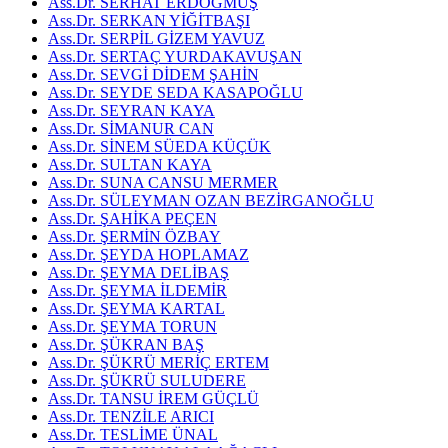
Ass.Dr. SERHAT ERDOĞMUŞ
Ass.Dr. SERKAN YİĞİTBAŞI
Ass.Dr. SERPİL GİZEM YAVUZ
Ass.Dr. SERTAÇ YURDAKAVUŞAN
Ass.Dr. SEVGİ DİDEM ŞAHİN
Ass.Dr. SEYDE SEDA KASAPOĞLU
Ass.Dr. SEYRAN KAYA
Ass.Dr. SİMANUR CAN
Ass.Dr. SİNEM SÜEDA KÜÇÜK
Ass.Dr. SULTAN KAYA
Ass.Dr. SUNA CANSU MERMER
Ass.Dr. SÜLEYMAN OZAN BEZİRGANOĞLU
Ass.Dr. ŞAHİKA PEÇEN
Ass.Dr. ŞERMİN ÖZBAY
Ass.Dr. ŞEYDA HOPLAMAZ
Ass.Dr. ŞEYMA DELİBAŞ
Ass.Dr. ŞEYMA İLDEMİR
Ass.Dr. ŞEYMA KARTAL
Ass.Dr. ŞEYMA TORUN
Ass.Dr. ŞÜKRAN BAŞ
Ass.Dr. ŞÜKRÜ MERİÇ ERTEM
Ass.Dr. ŞÜKRÜ SULUDERE
Ass.Dr. TANSU İREM GÜÇLÜ
Ass.Dr. TENZİLE ARICI
Ass.Dr. TESLİME ÜNAL