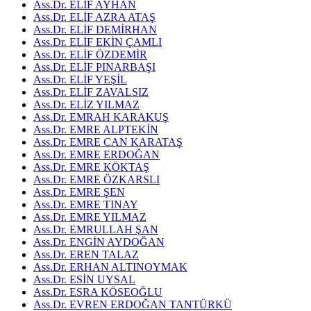
Ass.Dr. ELİF AYHAN
Ass.Dr. ELİF AZRA ATAŞ
Ass.Dr. ELİF DEMİRHAN
Ass.Dr. ELİF EKİN ÇAMLI
Ass.Dr. ELİF ÖZDEMİR
Ass.Dr. ELİF PINARBAŞI
Ass.Dr. ELİF YEŞİL
Ass.Dr. ELİF ZAVALSIZ
Ass.Dr. ELİZ YILMAZ
Ass.Dr. EMRAH KARAKUŞ
Ass.Dr. EMRE ALPTEKİN
Ass.Dr. EMRE CAN KARATAŞ
Ass.Dr. EMRE ERDOĞAN
Ass.Dr. EMRE KÖKTAŞ
Ass.Dr. EMRE ÖZKARSLI
Ass.Dr. EMRE ŞEN
Ass.Dr. EMRE TINAY
Ass.Dr. EMRE YILMAZ
Ass.Dr. EMRULLAH ŞAN
Ass.Dr. ENGİN AYDOĞAN
Ass.Dr. EREN TALAZ
Ass.Dr. ERHAN ALTINOYMAK
Ass.Dr. ESİN UYSAL
Ass.Dr. ESRA KÖSEOĞLU
Ass.Dr. EVREN ERDOĞAN TANTÜRKÜ