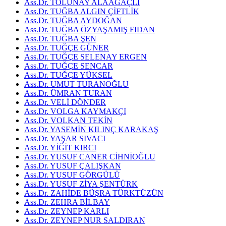
Ass.Dr. TOLUNAY ALAAĞAÇLI
Ass.Dr. TUĞBA ALGIN ÇİFTLİK
Ass.Dr. TUĞBA AYDOĞAN
Ass.Dr. TUĞBA ÖZYAŞAMIŞ FIDAN
Ass.Dr. TUĞBA ŞEN
Ass.Dr. TUĞÇE GÜNER
Ass.Dr. TUĞÇE SELENAY ERGEN
Ass.Dr. TUĞÇE SENCAR
Ass.Dr. TUĞÇE YÜKSEL
Ass.Dr. UMUT TURANOĞLU
Ass.Dr. ÜMRAN TURAN
Ass.Dr. VELİ DÖNDER
Ass.Dr. VOLGA KAYMAKÇI
Ass.Dr. VOLKAN TEKİN
Ass.Dr. YASEMİN KILINÇ KARAKAŞ
Ass.Dr. YAŞAR SIVACI
Ass.Dr. YİĞİT KIRCI
Ass.Dr. YUSUF CANER CİHNİOĞLU
Ass.Dr. YUSUF ÇALIŞKAN
Ass.Dr. YUSUF GÖRGÜLÜ
Ass.Dr. YUSUF ZİYA ŞENTÜRK
Ass.Dr. ZAHİDE BÜŞRA TÜRKTÜZÜN
Ass.Dr. ZEHRA BİLBAY
Ass.Dr. ZEYNEP KARLI
Ass.Dr. ZEYNEP NUR SALDIRAN