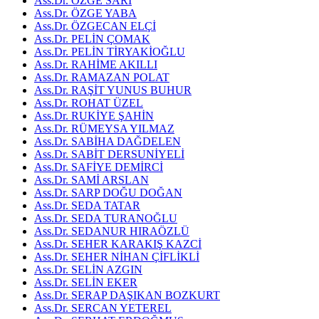
Ass.Dr. ÖZGE SARI
Ass.Dr. ÖZGE YABA
Ass.Dr. ÖZGECAN ELÇİ
Ass.Dr. PELİN ÇOMAK
Ass.Dr. PELİN TİRYAKİOĞLU
Ass.Dr. RAHİME AKILLI
Ass.Dr. RAMAZAN POLAT
Ass.Dr. RAŞİT YUNUS BUHUR
Ass.Dr. ROHAT ÜZEL
Ass.Dr. RUKİYE ŞAHİN
Ass.Dr. RÜMEYSA YILMAZ
Ass.Dr. SABİHA DAĞDELEN
Ass.Dr. SABİT DERSUNİYELİ
Ass.Dr. SAFİYE DEMİRCİ
Ass.Dr. SAMİ ARSLAN
Ass.Dr. SARP DOĞU DOĞAN
Ass.Dr. SEDA TATAR
Ass.Dr. SEDA TURANOĞLU
Ass.Dr. SEDANUR HIRAÖZLÜ
Ass.Dr. SEHER KARAKIŞ KAZCİ
Ass.Dr. SEHER NİHAN ÇİFLİKLİ
Ass.Dr. SELİN AZGIN
Ass.Dr. SELİN EKER
Ass.Dr. SERAP DAŞIKAN BOZKURT
Ass.Dr. SERCAN YETEREL