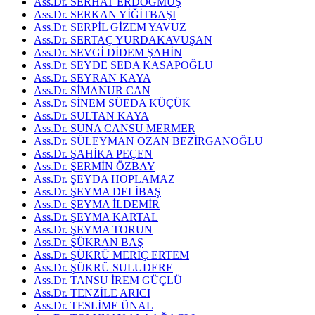
Ass.Dr. SERHAT ERDOĞMUŞ
Ass.Dr. SERKAN YİĞİTBAŞI
Ass.Dr. SERPİL GİZEM YAVUZ
Ass.Dr. SERTAÇ YURDAKAVUŞAN
Ass.Dr. SEVGİ DİDEM ŞAHİN
Ass.Dr. SEYDE SEDA KASAPOĞLU
Ass.Dr. SEYRAN KAYA
Ass.Dr. SİMANUR CAN
Ass.Dr. SİNEM SÜEDA KÜÇÜK
Ass.Dr. SULTAN KAYA
Ass.Dr. SUNA CANSU MERMER
Ass.Dr. SÜLEYMAN OZAN BEZİRGANOĞLU
Ass.Dr. ŞAHİKA PEÇEN
Ass.Dr. ŞERMİN ÖZBAY
Ass.Dr. ŞEYDA HOPLAMAZ
Ass.Dr. ŞEYMA DELİBAŞ
Ass.Dr. ŞEYMA İLDEMİR
Ass.Dr. ŞEYMA KARTAL
Ass.Dr. ŞEYMA TORUN
Ass.Dr. ŞÜKRAN BAŞ
Ass.Dr. ŞÜKRÜ MERİÇ ERTEM
Ass.Dr. ŞÜKRÜ SULUDERE
Ass.Dr. TANSU İREM GÜÇLÜ
Ass.Dr. TENZİLE ARICI
Ass.Dr. TESLİME ÜNAL