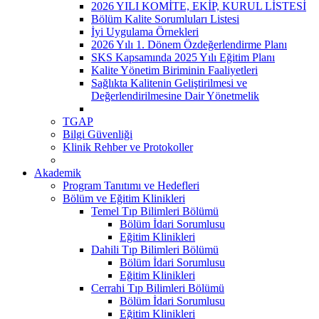
2026 YILI KOMİTE, EKİP, KURUL LİSTESİ
Bölüm Kalite Sorumluları Listesi
İyi Uygulama Örnekleri
2026 Yılı 1. Dönem Özdeğerlendirme Planı
SKS Kapsamında 2025 Yılı Eğitim Planı
Kalite Yönetim Biriminin Faaliyetleri
Sağlıkta Kalitenin Geliştirilmesi ve
Değerlendirilmesine Dair Yönetmelik
TGAP
Bilgi Güvenliği
Klinik Rehber ve Protokoller
Akademik
Program Tanıtımı ve Hedefleri
Bölüm ve Eğitim Klinikleri
Temel Tıp Bilimleri Bölümü
Bölüm İdari Sorumlusu
Eğitim Klinikleri
Dahili Tıp Bilimleri Bölümü
Bölüm İdari Sorumlusu
Eğitim Klinikleri
Cerrahi Tıp Bilimleri Bölümü
Bölüm İdari Sorumlusu
Eğitim Klinikleri