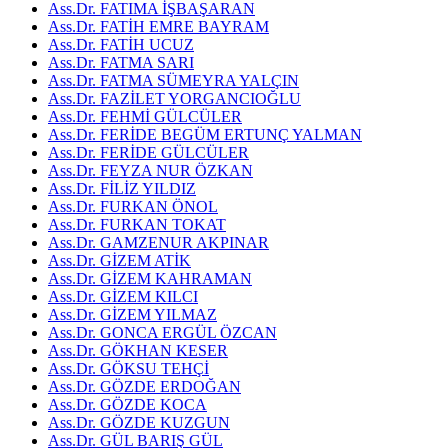
Ass.Dr. FATIMA İŞBAŞARAN
Ass.Dr. FATİH EMRE BAYRAM
Ass.Dr. FATİH UCUZ
Ass.Dr. FATMA SARI
Ass.Dr. FATMA SÜMEYRA YALÇIN
Ass.Dr. FAZİLET YORGANCIOĞLU
Ass.Dr. FEHMİ GÜLCÜLER
Ass.Dr. FERİDE BEGÜM ERTUNÇ YALMAN
Ass.Dr. FERİDE GÜLCÜLER
Ass.Dr. FEYZA NUR ÖZKAN
Ass.Dr. FİLİZ YILDIZ
Ass.Dr. FURKAN ÖNOL
Ass.Dr. FURKAN TOKAT
Ass.Dr. GAMZENUR AKPINAR
Ass.Dr. GİZEM ATİK
Ass.Dr. GİZEM KAHRAMAN
Ass.Dr. GİZEM KILCI
Ass.Dr. GİZEM YILMAZ
Ass.Dr. GONCA ERGÜL ÖZCAN
Ass.Dr. GÖKHAN KESER
Ass.Dr. GÖKSU TEHÇİ
Ass.Dr. GÖZDE ERDOĞAN
Ass.Dr. GÖZDE KOCA
Ass.Dr. GÖZDE KUZGUN
Ass.Dr. GÜL BARIŞ GÜL