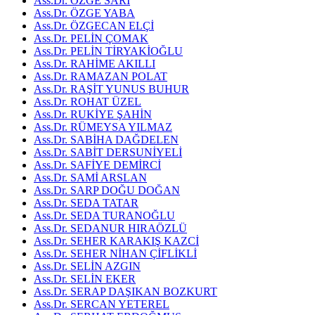
Ass.Dr. ÖZGE SARI
Ass.Dr. ÖZGE YABA
Ass.Dr. ÖZGECAN ELÇİ
Ass.Dr. PELİN ÇOMAK
Ass.Dr. PELİN TİRYAKİOĞLU
Ass.Dr. RAHİME AKILLI
Ass.Dr. RAMAZAN POLAT
Ass.Dr. RAŞİT YUNUS BUHUR
Ass.Dr. ROHAT ÜZEL
Ass.Dr. RUKİYE ŞAHİN
Ass.Dr. RÜMEYSA YILMAZ
Ass.Dr. SABİHA DAĞDELEN
Ass.Dr. SABİT DERSUNİYELİ
Ass.Dr. SAFİYE DEMİRCİ
Ass.Dr. SAMİ ARSLAN
Ass.Dr. SARP DOĞU DOĞAN
Ass.Dr. SEDA TATAR
Ass.Dr. SEDA TURANOĞLU
Ass.Dr. SEDANUR HIRAÖZLÜ
Ass.Dr. SEHER KARAKIŞ KAZCİ
Ass.Dr. SEHER NİHAN ÇİFLİKLİ
Ass.Dr. SELİN AZGIN
Ass.Dr. SELİN EKER
Ass.Dr. SERAP DAŞIKAN BOZKURT
Ass.Dr. SERCAN YETEREL