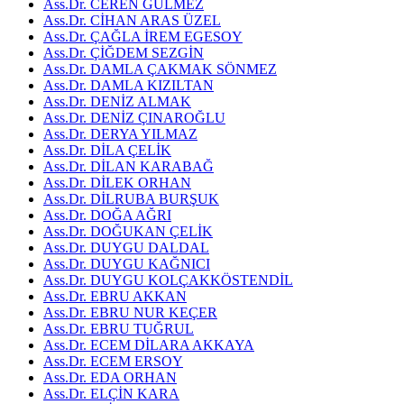
Ass.Dr. CEREN GÜLMEZ
Ass.Dr. CİHAN ARAS ÜZEL
Ass.Dr. ÇAĞLA İREM EGESOY
Ass.Dr. ÇİĞDEM SEZGİN
Ass.Dr. DAMLA ÇAKMAK SÖNMEZ
Ass.Dr. DAMLA KIZILTAN
Ass.Dr. DENİZ ALMAK
Ass.Dr. DENİZ ÇINAROĞLU
Ass.Dr. DERYA YILMAZ
Ass.Dr. DİLA ÇELİK
Ass.Dr. DİLAN KARABAĞ
Ass.Dr. DİLEK ORHAN
Ass.Dr. DİLRUBA BURŞUK
Ass.Dr. DOĞA AĞRI
Ass.Dr. DOĞUKAN ÇELİK
Ass.Dr. DUYGU DALDAL
Ass.Dr. DUYGU KAĞNICI
Ass.Dr. DUYGU KOLÇAKKÖSTENDİL
Ass.Dr. EBRU AKKAN
Ass.Dr. EBRU NUR KEÇER
Ass.Dr. EBRU TUĞRUL
Ass.Dr. ECEM DİLARA AKKAYA
Ass.Dr. ECEM ERSOY
Ass.Dr. EDA ORHAN
Ass.Dr. ELÇİN KARA