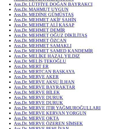
Ass.Dr. LÜTFİYE DOĞAN BAYRAKCI
Ass.Dr. MAHMUT UYGUN
Ass.Dr. MEDİNE GÜMÜŞTAŞ
Ass.Dr. MEHMET AKİF ŞAHİN
Ass.Dr. MEHMET ALİ KASAP
Ass.Dr. MEHMET DEMİR
Ass.Dr. MEHMET OĞUZ DİKİLİTAŞ
Ass.Dr. MEHMET ÖZCAN
Ass.Dr. MEHMET SAMAKLI
Ass.Dr. MEHMET SAMED KANDEMİR
Ass.Dr. MELİKE HAZAL YILDIZ
Ass.Dr. MELİS TEKOĞLU
Ass.Dr. MERT ER
Ass.Dr. MERTCAN BAŞKAYA
Ass.Dr. MERVE AKER
Ass.Dr. MERVE AKSU İLHAN
Ass.Dr. MERVE BAYRAKTAR
Ass.Dr. MERVE BİLEK
Ass.Dr. MERVE DURUK
Ass.Dr. MERVE DURUK
Ass.Dr. MERVE ITIR YAĞMUROĞULLARI
Ass.Dr. MERVE KERVAN YORGUN
Ass.Dr. MERVE OKTA
Ass.Dr. MERVE ÖZEREN ŞİMŞEK
Ass.Dr. MERVE PEHLİVAN