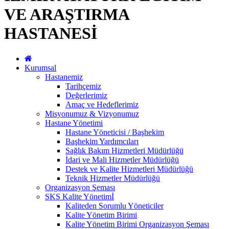
VE ARAŞTIRMA
HASTANESİ
Kurumsal
Hastanemiz
Tarihçemiz
Değerlerimiz
Amaç ve Hedeflerimiz
Misyonumuz & Vizyonumuz
Hastane Yönetimi
Hastane Yöneticisi / Başhekim
Başhekim Yardımcıları
Sağlık Bakım Hizmetleri Müdürlüğü
İdari ve Mali Hizmetler Müdürlüğü
Destek ve Kalite Hizmetleri Müdürlüğü
Teknik Hizmetler Müdürlüğü
Organizasyon Şeması
SKS Kalite Yönetimİ
Kaliteden Sorumlu Yöneticiler
Kalite Yönetim Birimi
Kalite Yönetim Birimi Organizasyon Şeması