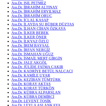
Ass.Dr. IŞIL PETMEZ
Ass.Dr. İBRAHİM ALTINAY
Ass.Dr. İBRAHİM ERYILMAZ
Ass.Dr. İBRAHİM ORUÇ
Ass.Dr. İCLAL KASAP
Ass.Dr. İLAYDA SU BÜBER DÜZTAŞ
Ass.Dr. İLHAN CİHAN ÖZKAYA
Ass.Dr. İLKER BEBEK
Ass.Dr. İLKER ÖNER
Ass.Dr. İLKYAZ ÖZLÜ
Ass.Dr. İREM BAYSAL
Ass.Dr. İRFAN NERGİZ
Ass.Dr. İSMAHAN UĞUZ
Ass.Dr. İSMAİL MERT GİRGİN
Ass.Dr. JALE AKGÖL
Ass.Dr. JÜLİDE FATMA ÇAKIR
Ass.Dr. KADRİYE BETÜL NALÇACI
Ass.Dr. KAMİLE UYAR
Ass.Dr. KEZİBAN TÜMTÜRK
Ass.Dr. KORAY AKTAŞ
Ass.Dr. KORAY TÜRKÖN
Ass.Dr. KÜBRA ALPARSLAN
Ass.Dr. KÜBRA DEMİRCİ
Ass.Dr. LEVENT TOSİK
Ass.Dr. LEYLA ASLANKAYA