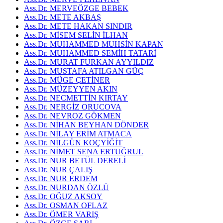
Ass.Dr. MERVEÖZGE BEBEK
Ass.Dr. METE AKBAŞ
Ass.Dr. METE HAKAN SINDIR
Ass.Dr. MİSEM SELİN İLHAN
Ass.Dr. MUHAMMED MUHSİN KAPAN
Ass.Dr. MUHAMMED SEMİH TATARİ
Ass.Dr. MURAT FURKAN AYYILDIZ
Ass.Dr. MUSTAFA ATILGAN GÜÇ
Ass.Dr. MÜGE ÇETİNER
Ass.Dr. MÜZEYYEN AKIN
Ass.Dr. NECMETTİN KIRTAY
Ass.Dr. NERGİZ ORUCOVA
Ass.Dr. NEVROZ GÖKMEN
Ass.Dr. NİHAN BEYHAN DÖNDER
Ass.Dr. NİLAY ERİM ATMACA
Ass.Dr. NİLGÜN KOÇYİĞİT
Ass.Dr. NİMET SENA ERTUĞRUL
Ass.Dr. NUR BETÜL DERELİ
Ass.Dr. NUR ÇALIŞ
Ass.Dr. NUR ERDEM
Ass.Dr. NURDAN ÖZLÜ
Ass.Dr. OĞUZ AKSOY
Ass.Dr. OSMAN OFLAZ
Ass.Dr. ÖMER VARIŞ