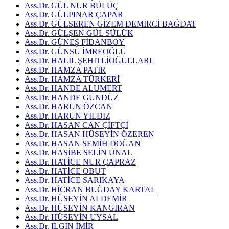
Ass.Dr. GÜL NUR BÜLÜÇ
Ass.Dr. GÜLPINAR ÇAPAR
Ass.Dr. GÜLSEREN GİZEM DEMİRCİ BAĞDAT
Ass.Dr. GÜLŞEN GÜL SÜLÜK
Ass.Dr. GÜNEŞ FİDANBOY
Ass.Dr. GÜNSU İMREOĞLU
Ass.Dr. HALİL ŞEHİTLİOĞULLARI
Ass.Dr. HAMZA PATİR
Ass.Dr. HAMZA TÜRKERİ
Ass.Dr. HANDE ALUMERT
Ass.Dr. HANDE GÜNDÜZ
Ass.Dr. HARUN ÖZCAN
Ass.Dr. HARUN YILDIZ
Ass.Dr. HASAN CAN ÇİFTÇİ
Ass.Dr. HASAN HÜSEYİN ÖZEREN
Ass.Dr. HASAN SEMİH DOĞAN
Ass.Dr. HASİBE SELİN ÜNAL
Ass.Dr. HATİCE NUR ÇAPRAZ
Ass.Dr. HATİCE OBUT
Ass.Dr. HATİCE SARIKAYA
Ass.Dr. HİCRAN BUĞDAY KARTAL
Ass.Dr. HÜSEYİN ALDEMİR
Ass.Dr. HÜSEYİN KANGIRAN
Ass.Dr. HÜSEYİN UYSAL
Ass.Dr. ILGIN İMİR