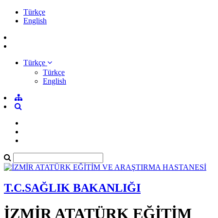
Türkçe
English
Türkçe
Türkçe
English
T.C.SAĞLIK BAKANLIĞI
İZMİR ATATÜRK EĞİTİM