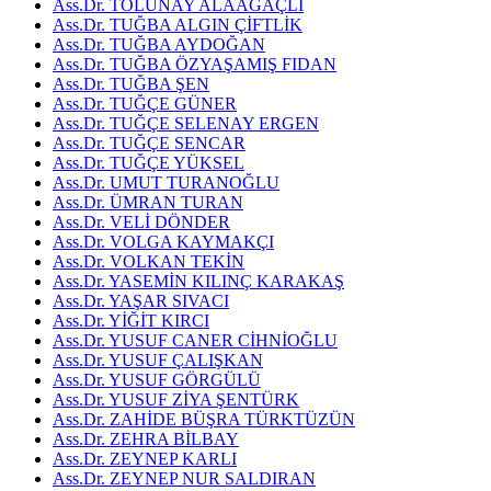
Ass.Dr. TOLUNAY ALAAĞAÇLI
Ass.Dr. TUĞBA ALGIN ÇİFTLİK
Ass.Dr. TUĞBA AYDOĞAN
Ass.Dr. TUĞBA ÖZYAŞAMIŞ FIDAN
Ass.Dr. TUĞBA ŞEN
Ass.Dr. TUĞÇE GÜNER
Ass.Dr. TUĞÇE SELENAY ERGEN
Ass.Dr. TUĞÇE SENCAR
Ass.Dr. TUĞÇE YÜKSEL
Ass.Dr. UMUT TURANOĞLU
Ass.Dr. ÜMRAN TURAN
Ass.Dr. VELİ DÖNDER
Ass.Dr. VOLGA KAYMAKÇI
Ass.Dr. VOLKAN TEKİN
Ass.Dr. YASEMİN KILINÇ KARAKAŞ
Ass.Dr. YAŞAR SIVACI
Ass.Dr. YİĞİT KIRCI
Ass.Dr. YUSUF CANER CİHNİOĞLU
Ass.Dr. YUSUF ÇALIŞKAN
Ass.Dr. YUSUF GÖRGÜLÜ
Ass.Dr. YUSUF ZİYA ŞENTÜRK
Ass.Dr. ZAHİDE BÜŞRA TÜRKTÜZÜN
Ass.Dr. ZEHRA BİLBAY
Ass.Dr. ZEYNEP KARLI
Ass.Dr. ZEYNEP NUR SALDIRAN