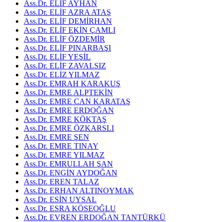
Ass.Dr. ELİF AYHAN
Ass.Dr. ELİF AZRA ATAŞ
Ass.Dr. ELİF DEMİRHAN
Ass.Dr. ELİF EKİN ÇAMLI
Ass.Dr. ELİF ÖZDEMİR
Ass.Dr. ELİF PINARBAŞI
Ass.Dr. ELİF YEŞİL
Ass.Dr. ELİF ZAVALSIZ
Ass.Dr. ELİZ YILMAZ
Ass.Dr. EMRAH KARAKUŞ
Ass.Dr. EMRE ALPTEKİN
Ass.Dr. EMRE CAN KARATAŞ
Ass.Dr. EMRE ERDOĞAN
Ass.Dr. EMRE KÖKTAŞ
Ass.Dr. EMRE ÖZKARSLI
Ass.Dr. EMRE ŞEN
Ass.Dr. EMRE TINAY
Ass.Dr. EMRE YILMAZ
Ass.Dr. EMRULLAH ŞAN
Ass.Dr. ENGİN AYDOĞAN
Ass.Dr. EREN TALAZ
Ass.Dr. ERHAN ALTINOYMAK
Ass.Dr. ESİN UYSAL
Ass.Dr. ESRA KÖSEOĞLU
Ass.Dr. EVREN ERDOĞAN TANTÜRKÜ