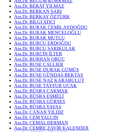
Ass.Dr. BEGÜM KORKMAZ
Ass.Dr. BERAT YILMAZ
Ass.Dr. BERKAN SARI
Ass.Dr. BERKAY ÖZTÜRK
Ass.Dr. BİLGİ ATICI
Ass.Dr. BURAK CEMİL AYDOĞDU
Ass.Dr. BURAK MENCELOĞLU
Ass.Dr. BURAK MUTLU
Ass.Dr. BURCU ERDOĞDU
Ass.Dr. BURCU SARIKULAK
Ass.Dr. BURÇİN İLTER
Ass.Dr. BURHAN ORUÇ
Ass.Dr. BUSE ÇALLIER
Ass.Dr. BUSE DURAK GÜMÜŞ
Ass.Dr. BUSE GÜNDAŞ BEKTAŞ
Ass.Dr. BUSE NAZ KARABULUT
Ass.Dr. BUSE TAYFUR UÇAK
Ass.Dr. BÜŞRA ÇAKMAK
Ass.Dr. BÜŞRA EŞMELİ
Ass.Dr. BÜŞRA GÜRSES
Ass.Dr. BÜŞRA YAVAŞ
Ass.Dr. CANAN YILDIZ
Ass.Dr. CEM YALÇIN
Ass.Dr. CEMAL DERMAN
Ass.Dr. CEMRE ZAVIR KALENDER