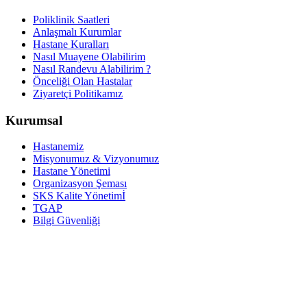
Poliklinik Saatleri
Anlaşmalı Kurumlar
Hastane Kuralları
Nasıl Muayene Olabilirim
Nasıl Randevu Alabilirim ?
Önceliği Olan Hastalar
Ziyaretçi Politikamız
Kurumsal
Hastanemiz
Misyonumuz & Vizyonumuz
Hastane Yönetimi
Organizasyon Şeması
SKS Kalite Yönetimİ
TGAP
Bilgi Güvenliği