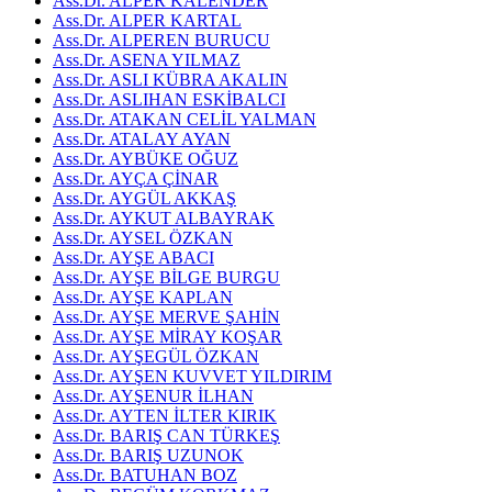
Ass.Dr. ALPER KALENDER
Ass.Dr. ALPER KARTAL
Ass.Dr. ALPEREN BURUCU
Ass.Dr. ASENA YILMAZ
Ass.Dr. ASLI KÜBRA AKALIN
Ass.Dr. ASLIHAN ESKİBALCI
Ass.Dr. ATAKAN CELİL YALMAN
Ass.Dr. ATALAY AYAN
Ass.Dr. AYBÜKE OĞUZ
Ass.Dr. AYÇA ÇİNAR
Ass.Dr. AYGÜL AKKAŞ
Ass.Dr. AYKUT ALBAYRAK
Ass.Dr. AYSEL ÖZKAN
Ass.Dr. AYŞE ABACI
Ass.Dr. AYŞE BİLGE BURGU
Ass.Dr. AYŞE KAPLAN
Ass.Dr. AYŞE MERVE ŞAHİN
Ass.Dr. AYŞE MİRAY KOŞAR
Ass.Dr. AYŞEGÜL ÖZKAN
Ass.Dr. AYŞEN KUVVET YILDIRIM
Ass.Dr. AYŞENUR İLHAN
Ass.Dr. AYTEN İLTER KIRIK
Ass.Dr. BARIŞ CAN TÜRKEŞ
Ass.Dr. BARIŞ UZUNOK
Ass.Dr. BATUHAN BOZ