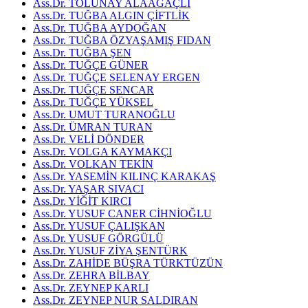
Ass.Dr. TOLUNAY ALAAĞAÇLI
Ass.Dr. TUĞBA ALGIN ÇİFTLİK
Ass.Dr. TUĞBA AYDOĞAN
Ass.Dr. TUĞBA ÖZYAŞAMIŞ FIDAN
Ass.Dr. TUĞBA ŞEN
Ass.Dr. TUĞÇE GÜNER
Ass.Dr. TUĞÇE SELENAY ERGEN
Ass.Dr. TUĞÇE SENCAR
Ass.Dr. TUĞÇE YÜKSEL
Ass.Dr. UMUT TURANOĞLU
Ass.Dr. ÜMRAN TURAN
Ass.Dr. VELİ DÖNDER
Ass.Dr. VOLGA KAYMAKÇI
Ass.Dr. VOLKAN TEKİN
Ass.Dr. YASEMİN KILINÇ KARAKAŞ
Ass.Dr. YAŞAR SIVACI
Ass.Dr. YİĞİT KIRCI
Ass.Dr. YUSUF CANER CİHNİOĞLU
Ass.Dr. YUSUF ÇALIŞKAN
Ass.Dr. YUSUF GÖRGÜLÜ
Ass.Dr. YUSUF ZİYA ŞENTÜRK
Ass.Dr. ZAHİDE BÜŞRA TÜRKTÜZÜN
Ass.Dr. ZEHRA BİLBAY
Ass.Dr. ZEYNEP KARLI
Ass.Dr. ZEYNEP NUR SALDIRAN