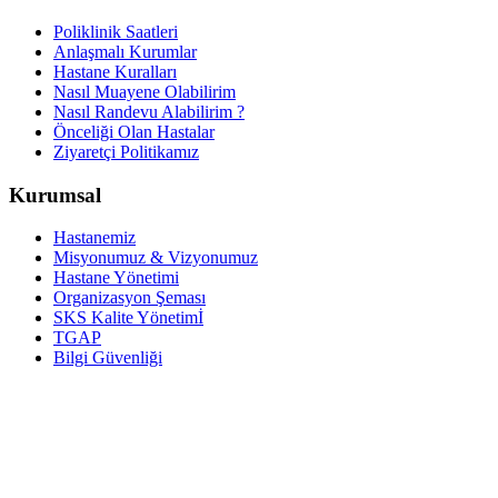
Poliklinik Saatleri
Anlaşmalı Kurumlar
Hastane Kuralları
Nasıl Muayene Olabilirim
Nasıl Randevu Alabilirim ?
Önceliği Olan Hastalar
Ziyaretçi Politikamız
Kurumsal
Hastanemiz
Misyonumuz & Vizyonumuz
Hastane Yönetimi
Organizasyon Şeması
SKS Kalite Yönetimİ
TGAP
Bilgi Güvenliği