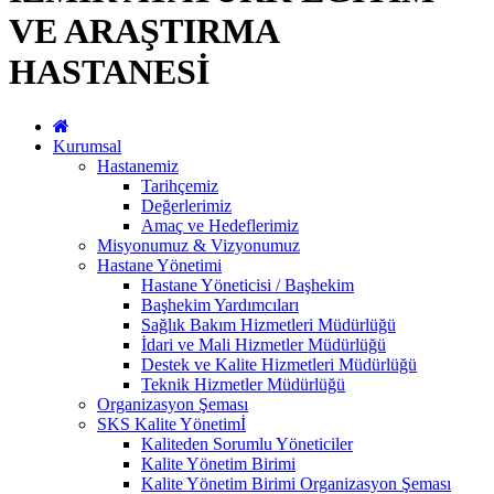
VE ARAŞTIRMA
HASTANESİ
Kurumsal
Hastanemiz
Tarihçemiz
Değerlerimiz
Amaç ve Hedeflerimiz
Misyonumuz & Vizyonumuz
Hastane Yönetimi
Hastane Yöneticisi / Başhekim
Başhekim Yardımcıları
Sağlık Bakım Hizmetleri Müdürlüğü
İdari ve Mali Hizmetler Müdürlüğü
Destek ve Kalite Hizmetleri Müdürlüğü
Teknik Hizmetler Müdürlüğü
Organizasyon Şeması
SKS Kalite Yönetimİ
Kaliteden Sorumlu Yöneticiler
Kalite Yönetim Birimi
Kalite Yönetim Birimi Organizasyon Şeması