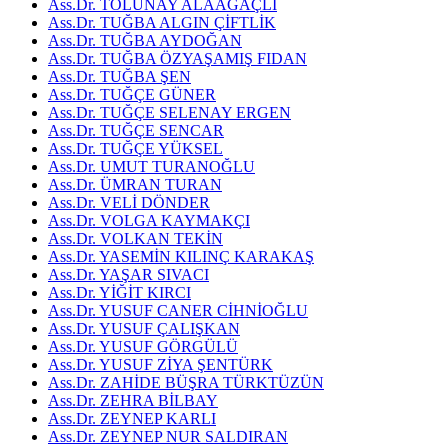
Ass.Dr. TOLUNAY ALAAĞAÇLI
Ass.Dr. TUĞBA ALGIN ÇİFTLİK
Ass.Dr. TUĞBA AYDOĞAN
Ass.Dr. TUĞBA ÖZYAŞAMIŞ FIDAN
Ass.Dr. TUĞBA ŞEN
Ass.Dr. TUĞÇE GÜNER
Ass.Dr. TUĞÇE SELENAY ERGEN
Ass.Dr. TUĞÇE SENCAR
Ass.Dr. TUĞÇE YÜKSEL
Ass.Dr. UMUT TURANOĞLU
Ass.Dr. ÜMRAN TURAN
Ass.Dr. VELİ DÖNDER
Ass.Dr. VOLGA KAYMAKÇI
Ass.Dr. VOLKAN TEKİN
Ass.Dr. YASEMİN KILINÇ KARAKAŞ
Ass.Dr. YAŞAR SIVACI
Ass.Dr. YİĞİT KIRCI
Ass.Dr. YUSUF CANER CİHNİOĞLU
Ass.Dr. YUSUF ÇALIŞKAN
Ass.Dr. YUSUF GÖRGÜLÜ
Ass.Dr. YUSUF ZİYA ŞENTÜRK
Ass.Dr. ZAHİDE BÜŞRA TÜRKTÜZÜN
Ass.Dr. ZEHRA BİLBAY
Ass.Dr. ZEYNEP KARLI
Ass.Dr. ZEYNEP NUR SALDIRAN