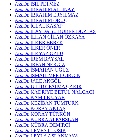
Ass.Dr. IŞIL PETMEZ
Ass.Dr. İBRAHİM ALTINAY
Ass.Dr. İBRAHİM ERYILMAZ
Ass.Dr. İBRAHİM ORUÇ
Ass.Dr. İCLAL KASAP
Ass.Dr. İLAYDA SU BÜBER DÜZTAŞ
Ass.Dr. İLHAN CİHAN ÖZKAYA
Ass.Dr. İLKER BEBEK
Ass.Dr. İLKER ÖNER
Ass.Dr. İLKYAZ ÖZLÜ
Ass.Dr. İREM BAYSAL
Ass.Dr. İRFAN NERGİZ
Ass.Dr. İSMAHAN UĞUZ
Ass.Dr. İSMAİL MERT GİRGİN
Ass.Dr. JALE AKGÖL
Ass.Dr. JÜLİDE FATMA ÇAKIR
Ass.Dr. KADRİYE BETÜL NALÇACI
Ass.Dr. KAMİLE UYAR
Ass.Dr. KEZİBAN TÜMTÜRK
Ass.Dr. KORAY AKTAŞ
Ass.Dr. KORAY TÜRKÖN
Ass.Dr. KÜBRA ALPARSLAN
Ass.Dr. KÜBRA DEMİRCİ
Ass.Dr. LEVENT TOSİK
Ass.Dr. LEYLA ASLANKAYA