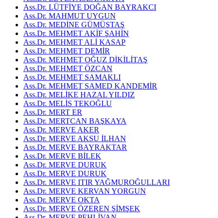
Ass.Dr. LÜTFİYE DOĞAN BAYRAKCI
Ass.Dr. MAHMUT UYGUN
Ass.Dr. MEDİNE GÜMÜŞTAŞ
Ass.Dr. MEHMET AKİF ŞAHİN
Ass.Dr. MEHMET ALİ KASAP
Ass.Dr. MEHMET DEMİR
Ass.Dr. MEHMET OĞUZ DİKİLİTAŞ
Ass.Dr. MEHMET ÖZCAN
Ass.Dr. MEHMET SAMAKLI
Ass.Dr. MEHMET SAMED KANDEMİR
Ass.Dr. MELİKE HAZAL YILDIZ
Ass.Dr. MELİS TEKOĞLU
Ass.Dr. MERT ER
Ass.Dr. MERTCAN BAŞKAYA
Ass.Dr. MERVE AKER
Ass.Dr. MERVE AKSU İLHAN
Ass.Dr. MERVE BAYRAKTAR
Ass.Dr. MERVE BİLEK
Ass.Dr. MERVE DURUK
Ass.Dr. MERVE DURUK
Ass.Dr. MERVE ITIR YAĞMUROĞULLARI
Ass.Dr. MERVE KERVAN YORGUN
Ass.Dr. MERVE OKTA
Ass.Dr. MERVE ÖZEREN ŞİMŞEK
Ass.Dr. MERVE PEHLİVAN