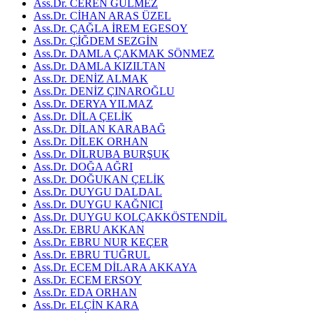
Ass.Dr. CEREN GÜLMEZ
Ass.Dr. CİHAN ARAS ÜZEL
Ass.Dr. ÇAĞLA İREM EGESOY
Ass.Dr. ÇİĞDEM SEZGİN
Ass.Dr. DAMLA ÇAKMAK SÖNMEZ
Ass.Dr. DAMLA KIZILTAN
Ass.Dr. DENİZ ALMAK
Ass.Dr. DENİZ ÇINAROĞLU
Ass.Dr. DERYA YILMAZ
Ass.Dr. DİLA ÇELİK
Ass.Dr. DİLAN KARABAĞ
Ass.Dr. DİLEK ORHAN
Ass.Dr. DİLRUBA BURŞUK
Ass.Dr. DOĞA AĞRI
Ass.Dr. DOĞUKAN ÇELİK
Ass.Dr. DUYGU DALDAL
Ass.Dr. DUYGU KAĞNICI
Ass.Dr. DUYGU KOLÇAKKÖSTENDİL
Ass.Dr. EBRU AKKAN
Ass.Dr. EBRU NUR KEÇER
Ass.Dr. EBRU TUĞRUL
Ass.Dr. ECEM DİLARA AKKAYA
Ass.Dr. ECEM ERSOY
Ass.Dr. EDA ORHAN
Ass.Dr. ELÇİN KARA