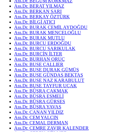
Ass.Dr. BEGÜM KORKMAZ
Ass.Dr. BERAT YILMAZ
Ass.Dr. BERKAN SARI
Ass.Dr. BERKAY ÖZTÜRK
Ass.Dr. BİLGİ ATICI
Ass.Dr. BURAK CEMİL AYDOĞDU
Ass.Dr. BURAK MENCELOĞLU
Ass.Dr. BURAK MUTLU
Ass.Dr. BURCU ERDOĞDU
Ass.Dr. BURCU SARIKULAK
Ass.Dr. BURÇİN İLTER
Ass.Dr. BURHAN ORUÇ
Ass.Dr. BUSE ÇALLIER
Ass.Dr. BUSE DURAK GÜMÜŞ
Ass.Dr. BUSE GÜNDAŞ BEKTAŞ
Ass.Dr. BUSE NAZ KARABULUT
Ass.Dr. BUSE TAYFUR UÇAK
Ass.Dr. BÜŞRA ÇAKMAK
Ass.Dr. BÜŞRA EŞMELİ
Ass.Dr. BÜŞRA GÜRSES
Ass.Dr. BÜŞRA YAVAŞ
Ass.Dr. CANAN YILDIZ
Ass.Dr. CEM YALÇIN
Ass.Dr. CEMAL DERMAN
Ass.Dr. CEMRE ZAVIR KALENDER