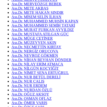
Ass.Dr. MERVEÖZGE BEBEK
Ass.Dr. METE AKBAŞ
Ass.Dr. METE HAKAN SINDIR
Ass.Dr. MİSEM SELİN İLHAN
Ass.Dr. MUHAMMED MUHSİN KAPAN
Ass.Dr. MUHAMMED SEMİH TATARİ
Ass.Dr. MURAT FURKAN AYYILDIZ
Ass.Dr. MUSTAFA ATILGAN GÜÇ
Ass.Dr. MÜGE ÇETİNER
Ass.Dr. MÜZEYYEN AKIN
Ass.Dr. NECMETTİN KIRTAY
Ass.Dr. NERGİZ ORUCOVA
Ass.Dr. NEVROZ GÖKMEN
Ass.Dr. NİHAN BEYHAN DÖNDER
Ass.Dr. NİLAY ERİM ATMACA
Ass.Dr. NİLGÜN KOÇYİĞİT
Ass.Dr. NİMET SENA ERTUĞRUL
Ass.Dr. NUR BETÜL DERELİ
Ass.Dr. NUR ÇALIŞ
Ass.Dr. NUR ERDEM
Ass.Dr. NURDAN ÖZLÜ
Ass.Dr. OĞUZ AKSOY
Ass.Dr. OSMAN OFLAZ
Ass.Dr. ÖMER VARIŞ