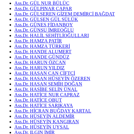
Ass.Dr. GÜL NUR BÜLÜÇ
Ass.Dr. GÜLPINAR ÇAPAR
Ass.Dr. GÜLSEREN GİZEM DEMİRCİ BAĞDAT
Ass.Dr. GÜLŞEN GÜL SÜLÜK
Ass.Dr. GÜNEŞ FİDANBOY
Ass.Dr. GÜNSU İMREOĞLU
Ass.Dr. HALİL ŞEHİTLİOĞULLARI
Ass.Dr. HAMZA PATİR
Ass.Dr. HAMZA TÜRKERİ
Ass.Dr. HANDE ALUMERT
Ass.Dr. HANDE GÜNDÜZ
Ass.Dr. HARUN ÖZCAN
Ass.Dr. HARUN YILDIZ
Ass.Dr. HASAN CAN ÇİFTÇİ
Ass.Dr. HASAN HÜSEYİN ÖZEREN
Ass.Dr. HASAN SEMİH DOĞAN
Ass.Dr. HASİBE SELİN ÜNAL
Ass.Dr. HATİCE NUR ÇAPRAZ
Ass.Dr. HATİCE OBUT
Ass.Dr. HATİCE SARIKAYA
Ass.Dr. HİCRAN BUĞDAY KARTAL
Ass.Dr. HÜSEYİN ALDEMİR
Ass.Dr. HÜSEYİN KANGIRAN
Ass.Dr. HÜSEYİN UYSAL
Ass.Dr. ILGIN İMİR