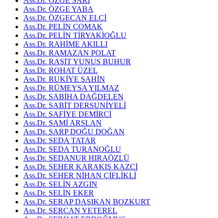
Ass.Dr. ÖZGE SARI
Ass.Dr. ÖZGE YABA
Ass.Dr. ÖZGECAN ELÇİ
Ass.Dr. PELİN ÇOMAK
Ass.Dr. PELİN TİRYAKİOĞLU
Ass.Dr. RAHİME AKILLI
Ass.Dr. RAMAZAN POLAT
Ass.Dr. RAŞİT YUNUS BUHUR
Ass.Dr. ROHAT ÜZEL
Ass.Dr. RUKİYE ŞAHİN
Ass.Dr. RÜMEYSA YILMAZ
Ass.Dr. SABİHA DAĞDELEN
Ass.Dr. SABİT DERSUNİYELİ
Ass.Dr. SAFİYE DEMİRCİ
Ass.Dr. SAMİ ARSLAN
Ass.Dr. SARP DOĞU DOĞAN
Ass.Dr. SEDA TATAR
Ass.Dr. SEDA TURANOĞLU
Ass.Dr. SEDANUR HIRAÖZLÜ
Ass.Dr. SEHER KARAKIŞ KAZCİ
Ass.Dr. SEHER NİHAN ÇİFLİKLİ
Ass.Dr. SELİN AZGIN
Ass.Dr. SELİN EKER
Ass.Dr. SERAP DAŞIKAN BOZKURT
Ass.Dr. SERCAN YETEREL