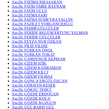
Ass.Dr. FATIMA İŞBAŞARAN
Ass.Dr. FATİH EMRE BAYRAM
Ass.Dr. FATİH UCUZ
Ass.Dr. FATMA SARI
Ass.Dr. FATMA SÜMEYRA YALÇIN
Ass.Dr. FAZİLET YORGANCIOĞLU
Ass.Dr. FEHMİ GÜLCÜLER
Ass.Dr. FERİDE BEGÜM ERTUNÇ YALMAN
Ass.Dr. FERİDE GÜLCÜLER
Ass.Dr. FEYZA NUR ÖZKAN
Ass.Dr. FİLİZ YILDIZ
Ass.Dr. FURKAN ÖNOL
Ass.Dr. FURKAN TOKAT
Ass.Dr. GAMZENUR AKPINAR
Ass.Dr. GİZEM ATİK
Ass.Dr. GİZEM KAHRAMAN
Ass.Dr. GİZEM KILCI
Ass.Dr. GİZEM YILMAZ
Ass.Dr. GONCA ERGÜL ÖZCAN
Ass.Dr. GÖKHAN KESER
Ass.Dr. GÖKSU TEHÇİ
Ass.Dr. GÖZDE ERDOĞAN
Ass.Dr. GÖZDE KOCA
Ass.Dr. GÖZDE KUZGUN
Ass.Dr. GÜL BARIŞ GÜL