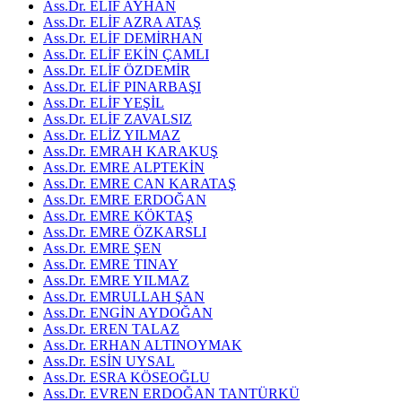
Ass.Dr. ELİF AYHAN
Ass.Dr. ELİF AZRA ATAŞ
Ass.Dr. ELİF DEMİRHAN
Ass.Dr. ELİF EKİN ÇAMLI
Ass.Dr. ELİF ÖZDEMİR
Ass.Dr. ELİF PINARBAŞI
Ass.Dr. ELİF YEŞİL
Ass.Dr. ELİF ZAVALSIZ
Ass.Dr. ELİZ YILMAZ
Ass.Dr. EMRAH KARAKUŞ
Ass.Dr. EMRE ALPTEKİN
Ass.Dr. EMRE CAN KARATAŞ
Ass.Dr. EMRE ERDOĞAN
Ass.Dr. EMRE KÖKTAŞ
Ass.Dr. EMRE ÖZKARSLI
Ass.Dr. EMRE ŞEN
Ass.Dr. EMRE TINAY
Ass.Dr. EMRE YILMAZ
Ass.Dr. EMRULLAH ŞAN
Ass.Dr. ENGİN AYDOĞAN
Ass.Dr. EREN TALAZ
Ass.Dr. ERHAN ALTINOYMAK
Ass.Dr. ESİN UYSAL
Ass.Dr. ESRA KÖSEOĞLU
Ass.Dr. EVREN ERDOĞAN TANTÜRKÜ