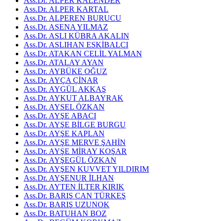
Ass.Dr. ALPER KALENDER
Ass.Dr. ALPER KARTAL
Ass.Dr. ALPEREN BURUCU
Ass.Dr. ASENA YILMAZ
Ass.Dr. ASLI KÜBRA AKALIN
Ass.Dr. ASLIHAN ESKİBALCI
Ass.Dr. ATAKAN CELİL YALMAN
Ass.Dr. ATALAY AYAN
Ass.Dr. AYBÜKE OĞUZ
Ass.Dr. AYÇA ÇİNAR
Ass.Dr. AYGÜL AKKAŞ
Ass.Dr. AYKUT ALBAYRAK
Ass.Dr. AYSEL ÖZKAN
Ass.Dr. AYŞE ABACI
Ass.Dr. AYŞE BİLGE BURGU
Ass.Dr. AYŞE KAPLAN
Ass.Dr. AYŞE MERVE ŞAHİN
Ass.Dr. AYŞE MİRAY KOŞAR
Ass.Dr. AYŞEGÜL ÖZKAN
Ass.Dr. AYŞEN KUVVET YILDIRIM
Ass.Dr. AYŞENUR İLHAN
Ass.Dr. AYTEN İLTER KIRIK
Ass.Dr. BARIŞ CAN TÜRKEŞ
Ass.Dr. BARIŞ UZUNOK
Ass.Dr. BATUHAN BOZ