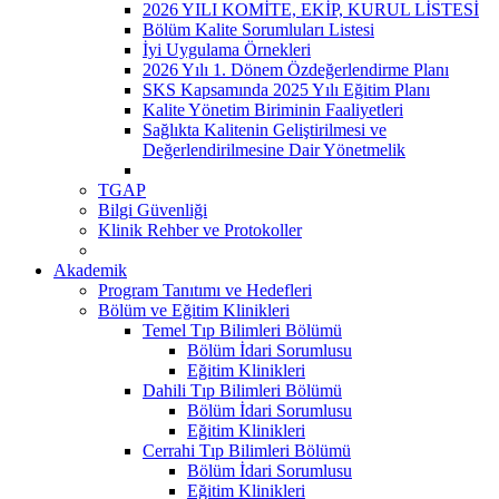
2026 YILI KOMİTE, EKİP, KURUL LİSTESİ
Bölüm Kalite Sorumluları Listesi
İyi Uygulama Örnekleri
2026 Yılı 1. Dönem Özdeğerlendirme Planı
SKS Kapsamında 2025 Yılı Eğitim Planı
Kalite Yönetim Biriminin Faaliyetleri
Sağlıkta Kalitenin Geliştirilmesi ve
Değerlendirilmesine Dair Yönetmelik
TGAP
Bilgi Güvenliği
Klinik Rehber ve Protokoller
Akademik
Program Tanıtımı ve Hedefleri
Bölüm ve Eğitim Klinikleri
Temel Tıp Bilimleri Bölümü
Bölüm İdari Sorumlusu
Eğitim Klinikleri
Dahili Tıp Bilimleri Bölümü
Bölüm İdari Sorumlusu
Eğitim Klinikleri
Cerrahi Tıp Bilimleri Bölümü
Bölüm İdari Sorumlusu
Eğitim Klinikleri