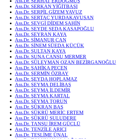
Ass.Dr. SERHAT ERDOĞMUŞ
Ass.Dr. SERKAN YİĞİTBAŞI
Ass.Dr. SERPİL GİZEM YAVUZ
Ass.Dr. SERTAÇ YURDAKAVUŞAN
Ass.Dr. SEVGİ DİDEM ŞAHİN
Ass.Dr. SEYDE SEDA KASAPOĞLU
Ass.Dr. SEYRAN KAYA
Ass.Dr. SİMANUR CAN
Ass.Dr. SİNEM SÜEDA KÜÇÜK
Ass.Dr. SULTAN KAYA
Ass.Dr. SUNA CANSU MERMER
Ass.Dr. SÜLEYMAN OZAN BEZİRGANOĞLU
Ass.Dr. ŞAHİKA PEÇEN
Ass.Dr. ŞERMİN ÖZBAY
Ass.Dr. ŞEYDA HOPLAMAZ
Ass.Dr. ŞEYMA DELİBAŞ
Ass.Dr. ŞEYMA İLDEMİR
Ass.Dr. ŞEYMA KARTAL
Ass.Dr. ŞEYMA TORUN
Ass.Dr. ŞÜKRAN BAŞ
Ass.Dr. ŞÜKRÜ MERİÇ ERTEM
Ass.Dr. ŞÜKRÜ SULUDERE
Ass.Dr. TANSU İREM GÜÇLÜ
Ass.Dr. TENZİLE ARICI
Ass.Dr. TESLİME ÜNAL