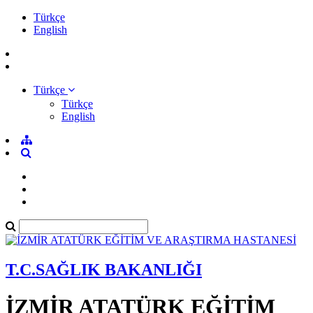
Türkçe
English
Türkçe
Türkçe
English
T.C.SAĞLIK BAKANLIĞI
İZMİR ATATÜRK EĞİTİM