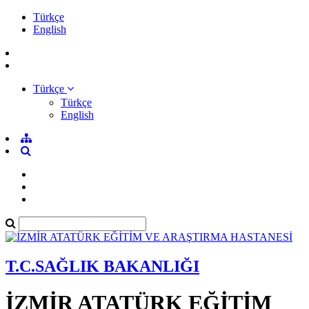
Türkçe
English
Türkçe
Türkçe
English
T.C.SAĞLIK BAKANLIĞI
İZMİR ATATÜRK EĞİTİM