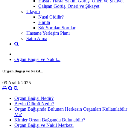
Hasta / Hasta Yakını Görüş, Öneri ve Şikayet
Çalışan Görüş, Öneri ve Şikayet
Ulaşım
Nasıl Gidilir?
Harita
Sık Sorulan Sorular
Hastane Yerleşim Planı
Satın Alma
Organ Bağışı ve Nakil...
Organ Bağışı ve Nakil...
09 Aralık 2025
Organ Bağışı Nedir?
Beyin Ölümü Nedir?
Organ Bağışında Bulunan Herkesin Organları Kullanılabilir
Mi?
Kimler Organ Bağışında Bulunabilir?
Organ Bağışı ve Nakil Merkezi