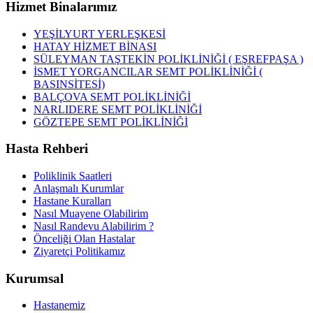
Hizmet Binalarımız
YEŞİLYURT YERLEŞKESİ
HATAY HİZMET BİNASI
SÜLEYMAN TAŞTEKİN POLİKLİNİĞİ ( EŞREFPAŞA )
İSMET YORGANCILAR SEMT POLİKLİNİĞİ (
BASINSİTESİ)
BALÇOVA SEMT POLİKLİNİĞİ
NARLIDERE SEMT POLİKLİNİĞİ
GÖZTEPE SEMT POLİKLİNİĞİ
Hasta Rehberi
Poliklinik Saatleri
Anlaşmalı Kurumlar
Hastane Kuralları
Nasıl Muayene Olabilirim
Nasıl Randevu Alabilirim ?
Önceliği Olan Hastalar
Ziyaretçi Politikamız
Kurumsal
Hastanemiz