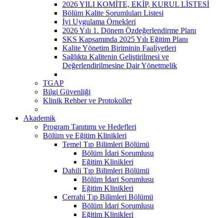
2026 YILI KOMİTE, EKİP, KURUL LİSTESİ
Bölüm Kalite Sorumluları Listesi
İyi Uygulama Örnekleri
2026 Yılı 1. Dönem Özdeğerlendirme Planı
SKS Kapsamında 2025 Yılı Eğitim Planı
Kalite Yönetim Biriminin Faaliyetleri
Sağlıkta Kalitenin Geliştirilmesi ve
Değerlendirilmesine Dair Yönetmelik
TGAP
Bilgi Güvenliği
Klinik Rehber ve Protokoller
Akademik
Program Tanıtımı ve Hedefleri
Bölüm ve Eğitim Klinikleri
Temel Tıp Bilimleri Bölümü
Bölüm İdari Sorumlusu
Eğitim Klinikleri
Dahili Tıp Bilimleri Bölümü
Bölüm İdari Sorumlusu
Eğitim Klinikleri
Cerrahi Tıp Bilimleri Bölümü
Bölüm İdari Sorumlusu
Eğitim Klinikleri