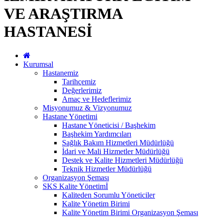
VE ARAŞTIRMA
HASTANESİ
Kurumsal
Hastanemiz
Tarihçemiz
Değerlerimiz
Amaç ve Hedeflerimiz
Misyonumuz & Vizyonumuz
Hastane Yönetimi
Hastane Yöneticisi / Başhekim
Başhekim Yardımcıları
Sağlık Bakım Hizmetleri Müdürlüğü
İdari ve Mali Hizmetler Müdürlüğü
Destek ve Kalite Hizmetleri Müdürlüğü
Teknik Hizmetler Müdürlüğü
Organizasyon Şeması
SKS Kalite Yönetimİ
Kaliteden Sorumlu Yöneticiler
Kalite Yönetim Birimi
Kalite Yönetim Birimi Organizasyon Şeması