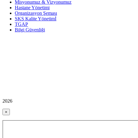
Misyonumuz & Vizyonumuz
Hastane Yönetimi
Organizasyon Şeması
SKS Kalite Yönetimİ
TGAP
Bilgi Güvenliği
2026
×