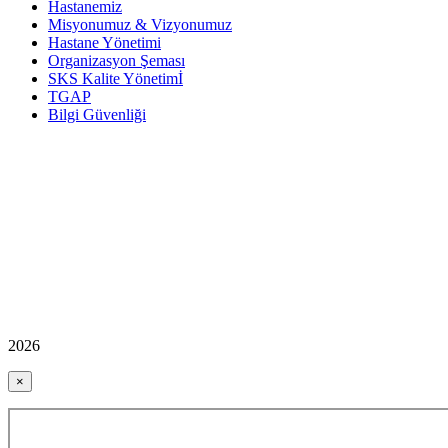
Hastanemiz
Misyonumuz & Vizyonumuz
Hastane Yönetimi
Organizasyon Şeması
SKS Kalite Yönetimİ
TGAP
Bilgi Güvenliği
2026
×