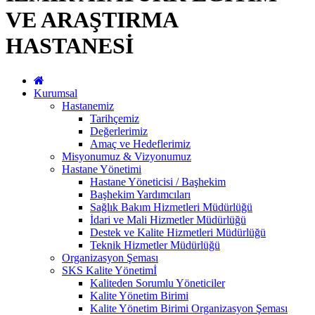
VE ARAŞTIRMA
HASTANESİ
Kurumsal
Hastanemiz
Tarihçemiz
Değerlerimiz
Amaç ve Hedeflerimiz
Misyonumuz & Vizyonumuz
Hastane Yönetimi
Hastane Yöneticisi / Başhekim
Başhekim Yardımcıları
Sağlık Bakım Hizmetleri Müdürlüğü
İdari ve Mali Hizmetler Müdürlüğü
Destek ve Kalite Hizmetleri Müdürlüğü
Teknik Hizmetler Müdürlüğü
Organizasyon Şeması
SKS Kalite Yönetimİ
Kaliteden Sorumlu Yöneticiler
Kalite Yönetim Birimi
Kalite Yönetim Birimi Organizasyon Şeması