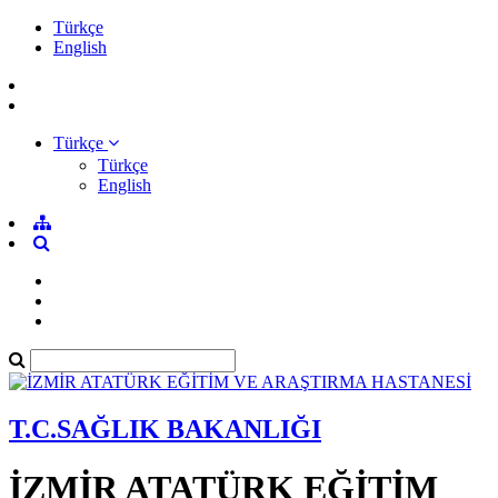
Türkçe
English
Türkçe
Türkçe
English
T.C.SAĞLIK BAKANLIĞI
İZMİR ATATÜRK EĞİTİM