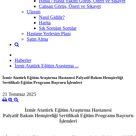
Hasta / Hasta Yakını Görüş, Öneri ve Şikayet
Çalışan Görüş, Öneri ve Şikayet
Ulaşım
Nasıl Gidilir?
Harita
Sık Sorulan Sorular
Hastane Yerleşim Planı
Satın Alma
Haberler
İzmir Atatürk Eğitim Araştırma ...
İzmir Atatürk Eğitim Araştırma Hastanesi Palyatif Bakım Hemşireliği
Sertifikalı Eğitim Programı Başvuru İşlemleri
21 Temmuz 2025
İzmir Atatürk Eğitim Araştırma Hastanesi
Palyatif Bakım Hemşireliği Sertifikalı Eğitim Programı Başvuru
İşlemleri