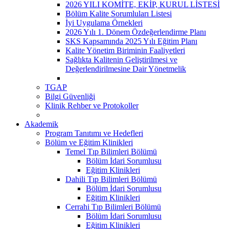
2026 YILI KOMİTE, EKİP, KURUL LİSTESİ
Bölüm Kalite Sorumluları Listesi
İyi Uygulama Örnekleri
2026 Yılı 1. Dönem Özdeğerlendirme Planı
SKS Kapsamında 2025 Yılı Eğitim Planı
Kalite Yönetim Biriminin Faaliyetleri
Sağlıkta Kalitenin Geliştirilmesi ve
Değerlendirilmesine Dair Yönetmelik
TGAP
Bilgi Güvenliği
Klinik Rehber ve Protokoller
Akademik
Program Tanıtımı ve Hedefleri
Bölüm ve Eğitim Klinikleri
Temel Tıp Bilimleri Bölümü
Bölüm İdari Sorumlusu
Eğitim Klinikleri
Dahili Tıp Bilimleri Bölümü
Bölüm İdari Sorumlusu
Eğitim Klinikleri
Cerrahi Tıp Bilimleri Bölümü
Bölüm İdari Sorumlusu
Eğitim Klinikleri