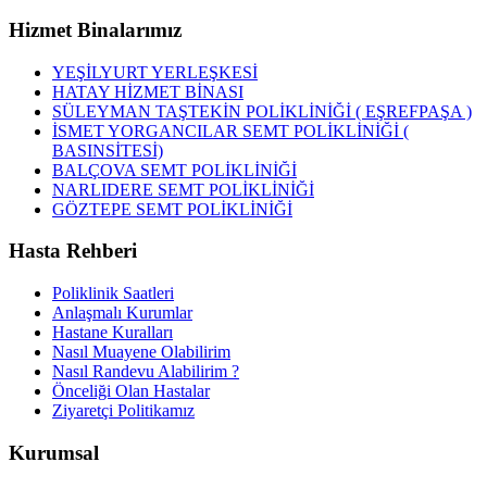
Hizmet Binalarımız
YEŞİLYURT YERLEŞKESİ
HATAY HİZMET BİNASI
SÜLEYMAN TAŞTEKİN POLİKLİNİĞİ ( EŞREFPAŞA )
İSMET YORGANCILAR SEMT POLİKLİNİĞİ (
BASINSİTESİ)
BALÇOVA SEMT POLİKLİNİĞİ
NARLIDERE SEMT POLİKLİNİĞİ
GÖZTEPE SEMT POLİKLİNİĞİ
Hasta Rehberi
Poliklinik Saatleri
Anlaşmalı Kurumlar
Hastane Kuralları
Nasıl Muayene Olabilirim
Nasıl Randevu Alabilirim ?
Önceliği Olan Hastalar
Ziyaretçi Politikamız
Kurumsal