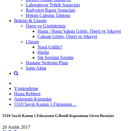
Laboratuvar Tetkik Sonuçları
Radyoloji Rapor Sonuçları
Hekim Çalışma Tablosu
İletişim & Ulaşım
Öneri ve Görüşleriniz
Hasta / Hasta Yakını Görüş, Öneri ve Şikayet
Çalışan Görüş, Öneri ve Şikayet
Ulaşım
Nasıl Gidilir?
Harita
Sık Sorulan Sorular
Hastane Yerleşim Planı
Satın Alma
Yönlendirme
Hasta Rehberi
Anlaşmalı Kurumlar
5510 Sayılı Kanun 1.Fıkrasının ...
5510 Sayılı Kanun 1.Fıkrasının G.Bendi Kapsamına Giren Hastalar
20 Aralık 2017