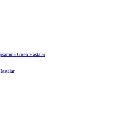
psamına Giren Hastalar
astalar