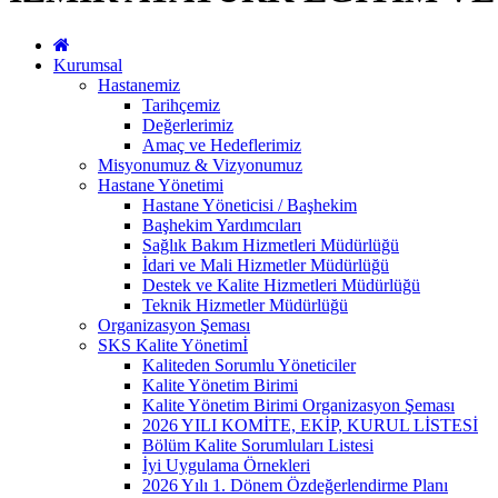
Kurumsal
Hastanemiz
Tarihçemiz
Değerlerimiz
Amaç ve Hedeflerimiz
Misyonumuz & Vizyonumuz
Hastane Yönetimi
Hastane Yöneticisi / Başhekim
Başhekim Yardımcıları
Sağlık Bakım Hizmetleri Müdürlüğü
İdari ve Mali Hizmetler Müdürlüğü
Destek ve Kalite Hizmetleri Müdürlüğü
Teknik Hizmetler Müdürlüğü
Organizasyon Şeması
SKS Kalite Yönetimİ
Kaliteden Sorumlu Yöneticiler
Kalite Yönetim Birimi
Kalite Yönetim Birimi Organizasyon Şeması
2026 YILI KOMİTE, EKİP, KURUL LİSTESİ
Bölüm Kalite Sorumluları Listesi
İyi Uygulama Örnekleri
2026 Yılı 1. Dönem Özdeğerlendirme Planı