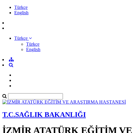
Türkçe
English
Türkçe
Türkçe
English
T.C.SAĞLIK BAKANLIĞI
İZMİR ATATÜRK EĞİTİM V