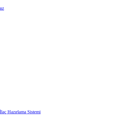
mız
İlaç Hazırlama Sistemi