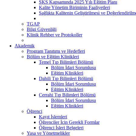
SKS Kapsamında 2025 Yılı Eğitim Planı
Kalite Yönetim Biriminin Faaliyetleri
Sağlıkta Kalitenin Geliştirilmesi ve Değerlendiril
TGAP
Bilgi Güvenliği
Klinik Rehber ve Protokoller
Akademik
Program Tanıtımı ve Hedefleri
Bölüm ve Eğitim Klinikleri
Temel Tıp Bilimleri Bölümü
Bölüm İdari Sorumlusu
Eğitim Klinikleri
Dahili Tıp Bilimleri Bölümü
Bölüm İdari Sorumlusu
Eğitim Klinikleri
Cerrahi Tıp Bilimleri Bölümü
Bölüm İdari Sorumlusu
Eğitim Klinikleri
Öğrenci
Kayıt İşlemleri
Öğrenciler İçin Gerekli Formlar
Öğrenci İşleri Belgeleri
Yasa ve Yönetmelikler