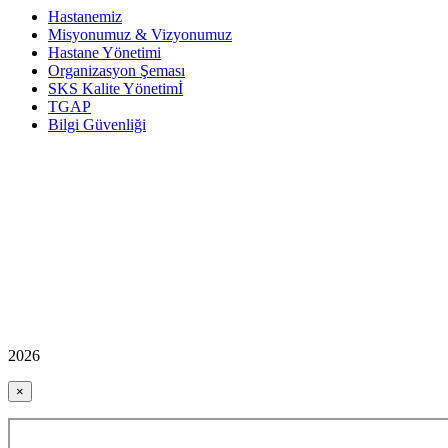
Hastanemiz
Misyonumuz & Vizyonumuz
Hastane Yönetimi
Organizasyon Şeması
SKS Kalite Yönetimİ
TGAP
Bilgi Güvenliği
2026
×