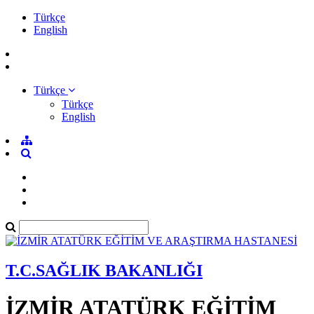
Türkçe
English
Türkçe
Türkçe
English
T.C.SAĞLIK BAKANLIĞI
İZMİR ATATÜRK EĞİTİM