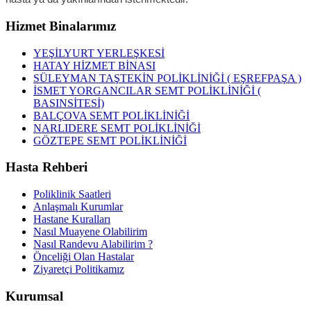
Hizmet Binalarımız
YEŞİLYURT YERLEŞKESİ
HATAY HİZMET BİNASI
SÜLEYMAN TAŞTEKİN POLİKLİNİĞİ ( EŞREFPAŞA )
İSMET YORGANCILAR SEMT POLİKLİNİĞİ (
BASINSİTESİ)
BALÇOVA SEMT POLİKLİNİĞİ
NARLIDERE SEMT POLİKLİNİĞİ
GÖZTEPE SEMT POLİKLİNİĞİ
Hasta Rehberi
Poliklinik Saatleri
Anlaşmalı Kurumlar
Hastane Kuralları
Nasıl Muayene Olabilirim
Nasıl Randevu Alabilirim ?
Önceliği Olan Hastalar
Ziyaretçi Politikamız
Kurumsal