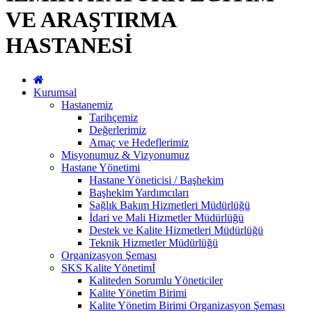
VE ARAŞTIRMA
HASTANESİ
Kurumsal
Hastanemiz
Tarihçemiz
Değerlerimiz
Amaç ve Hedeflerimiz
Misyonumuz & Vizyonumuz
Hastane Yönetimi
Hastane Yöneticisi / Başhekim
Başhekim Yardımcıları
Sağlık Bakım Hizmetleri Müdürlüğü
İdari ve Mali Hizmetler Müdürlüğü
Destek ve Kalite Hizmetleri Müdürlüğü
Teknik Hizmetler Müdürlüğü
Organizasyon Şeması
SKS Kalite Yönetimİ
Kaliteden Sorumlu Yöneticiler
Kalite Yönetim Birimi
Kalite Yönetim Birimi Organizasyon Şeması