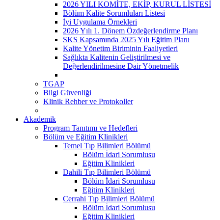
2026 YILI KOMİTE, EKİP, KURUL LİSTESİ
Bölüm Kalite Sorumluları Listesi
İyi Uygulama Örnekleri
2026 Yılı 1. Dönem Özdeğerlendirme Planı
SKS Kapsamında 2025 Yılı Eğitim Planı
Kalite Yönetim Biriminin Faaliyetleri
Sağlıkta Kalitenin Geliştirilmesi ve
Değerlendirilmesine Dair Yönetmelik
TGAP
Bilgi Güvenliği
Klinik Rehber ve Protokoller
Akademik
Program Tanıtımı ve Hedefleri
Bölüm ve Eğitim Klinikleri
Temel Tıp Bilimleri Bölümü
Bölüm İdari Sorumlusu
Eğitim Klinikleri
Dahili Tıp Bilimleri Bölümü
Bölüm İdari Sorumlusu
Eğitim Klinikleri
Cerrahi Tıp Bilimleri Bölümü
Bölüm İdari Sorumlusu
Eğitim Klinikleri