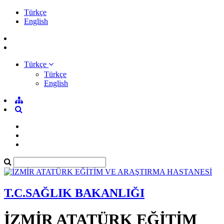
Türkçe
English
Türkçe
Türkçe
English
T.C.SAĞLIK BAKANLIĞI
İZMİR ATATÜRK EĞİTİM