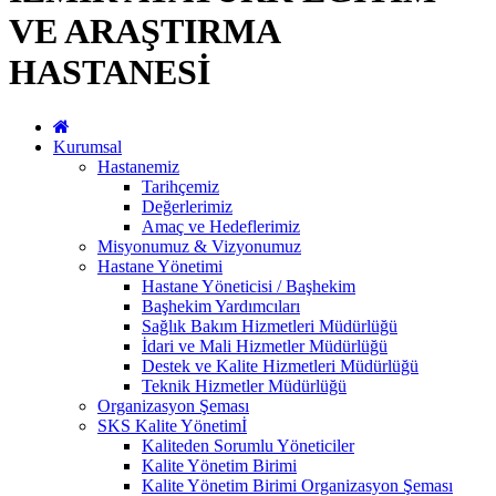
VE ARAŞTIRMA
HASTANESİ
Kurumsal
Hastanemiz
Tarihçemiz
Değerlerimiz
Amaç ve Hedeflerimiz
Misyonumuz & Vizyonumuz
Hastane Yönetimi
Hastane Yöneticisi / Başhekim
Başhekim Yardımcıları
Sağlık Bakım Hizmetleri Müdürlüğü
İdari ve Mali Hizmetler Müdürlüğü
Destek ve Kalite Hizmetleri Müdürlüğü
Teknik Hizmetler Müdürlüğü
Organizasyon Şeması
SKS Kalite Yönetimİ
Kaliteden Sorumlu Yöneticiler
Kalite Yönetim Birimi
Kalite Yönetim Birimi Organizasyon Şeması