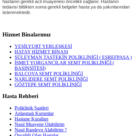
hastanın gerekli acil muayenesi öncelikli sağlanır. Hastanın
tedavisi bittikten sonra gerekli belgeler hasta ya da yakınlarından
iistenmektedir.
Hizmet Binalarımız
YEŞİLYURT YERLEŞKESİ
HATAY HİZMET BİNASI
SÜLEYMAN TAŞTEKİN POLİKLİNİĞİ ( EŞREFPAŞA )
İSMET YORGANCILAR SEMT POLİKLİNİĞİ (
BASINSİTESİ)
BALÇOVA SEMT POLİKLİNİĞİ
NARLIDERE SEMT POLİKLİNİĞİ
GÖZTEPE SEMT POLİKLİNİĞİ
Hasta Rehberi
Poliklinik Saatleri
Anlaşmalı Kurumlar
Hastane Kuralları
Nasıl Muayene Olabilirim
Nasıl Randevu Alabilirim ?
Önceliği Olan Hastalar