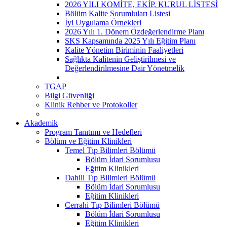
2026 YILI KOMİTE, EKİP, KURUL LİSTESİ
Bölüm Kalite Sorumluları Listesi
İyi Uygulama Örnekleri
2026 Yılı 1. Dönem Özdeğerlendirme Planı
SKS Kapsamında 2025 Yılı Eğitim Planı
Kalite Yönetim Biriminin Faaliyetleri
Sağlıkta Kalitenin Geliştirilmesi ve
Değerlendirilmesine Dair Yönetmelik
TGAP
Bilgi Güvenliği
Klinik Rehber ve Protokoller
Akademik
Program Tanıtımı ve Hedefleri
Bölüm ve Eğitim Klinikleri
Temel Tıp Bilimleri Bölümü
Bölüm İdari Sorumlusu
Eğitim Klinikleri
Dahili Tıp Bilimleri Bölümü
Bölüm İdari Sorumlusu
Eğitim Klinikleri
Cerrahi Tıp Bilimleri Bölümü
Bölüm İdari Sorumlusu
Eğitim Klinikleri