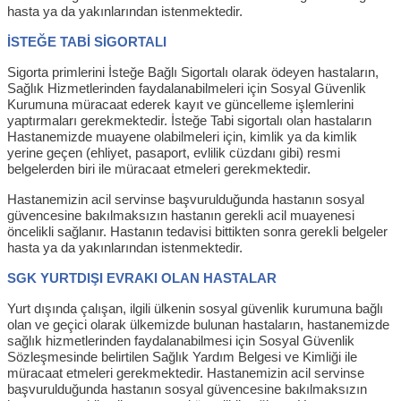
hasta ya da yakınlarından istenmektedir.
İSTEĞE TABİ SİGORTALI
Sigorta primlerini İsteğe Bağlı Sigortalı olarak ödeyen hastaların,
Sağlık Hizmetlerinden faydalanabilmeleri için Sosyal Güvenlik
Kurumuna müracaat ederek kayıt ve güncelleme işlemlerini
yaptırmaları gerekmektedir. İsteğe Tabi sigortalı olan hastaların
Hastanemizde muayene olabilmeleri için, kimlik ya da kimlik
yerine geçen (ehliyet, pasaport, evlilik cüzdanı gibi) resmi
belgelerden biri ile müracaat etmeleri gerekmektedir.
Hastanemizin acil servinse başvurulduğunda hastanın sosyal
güvencesine bakılmaksızın hastanın gerekli acil muayenesi
öncelikli sağlanır. Hastanın tedavisi bittikten sonra gerekli belgeler
hasta ya da yakınlarından istenmektedir.
SGK YURTDIŞI EVRAKI OLAN HASTALAR
Yurt dışında çalışan, ilgili ülkenin sosyal güvenlik kurumuna bağlı
olan ve geçici olarak ülkemizde bulunan hastaların, hastanemizde
sağlık hizmetlerinden faydalanabilmesi için Sosyal Güvenlik
Sözleşmesinde belirtilen Sağlık Yardım Belgesi ve Kimliği ile
müracaat etmeleri gerekmektedir. Hastanemizin acil servinse
başvurulduğunda hastanın sosyal güvencesine bakılmaksızın