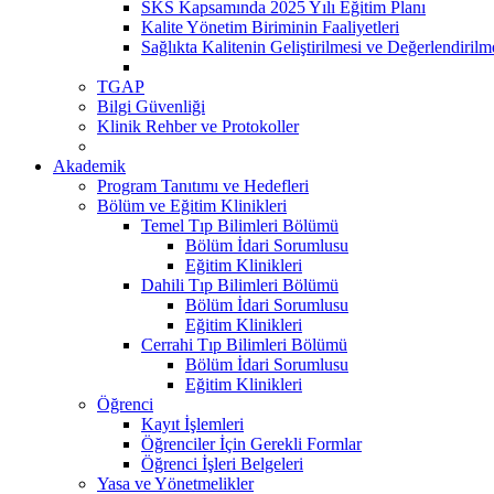
SKS Kapsamında 2025 Yılı Eğitim Planı
Kalite Yönetim Biriminin Faaliyetleri
Sağlıkta Kalitenin Geliştirilmesi ve Değerlendiril
TGAP
Bilgi Güvenliği
Klinik Rehber ve Protokoller
Akademik
Program Tanıtımı ve Hedefleri
Bölüm ve Eğitim Klinikleri
Temel Tıp Bilimleri Bölümü
Bölüm İdari Sorumlusu
Eğitim Klinikleri
Dahili Tıp Bilimleri Bölümü
Bölüm İdari Sorumlusu
Eğitim Klinikleri
Cerrahi Tıp Bilimleri Bölümü
Bölüm İdari Sorumlusu
Eğitim Klinikleri
Öğrenci
Kayıt İşlemleri
Öğrenciler İçin Gerekli Formlar
Öğrenci İşleri Belgeleri
Yasa ve Yönetmelikler