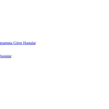
psamına Giren Hastalar
astalar