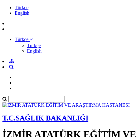
Türkçe
English
Türkçe
Türkçe
English
T.C.SAĞLIK BAKANLIĞI
İZMİR ATATÜRK EĞİTİM V