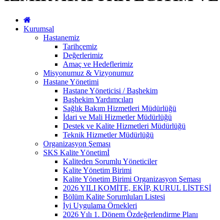
Kurumsal
Hastanemiz
Tarihçemiz
Değerlerimiz
Amaç ve Hedeflerimiz
Misyonumuz & Vizyonumuz
Hastane Yönetimi
Hastane Yöneticisi / Başhekim
Başhekim Yardımcıları
Sağlık Bakım Hizmetleri Müdürlüğü
İdari ve Mali Hizmetler Müdürlüğü
Destek ve Kalite Hizmetleri Müdürlüğü
Teknik Hizmetler Müdürlüğü
Organizasyon Şeması
SKS Kalite Yönetimİ
Kaliteden Sorumlu Yöneticiler
Kalite Yönetim Birimi
Kalite Yönetim Birimi Organizasyon Şeması
2026 YILI KOMİTE, EKİP, KURUL LİSTESİ
Bölüm Kalite Sorumluları Listesi
İyi Uygulama Örnekleri
2026 Yılı 1. Dönem Özdeğerlendirme Planı