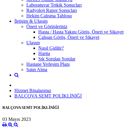
Laboratuvar Tetkik Sonuçları
Radyoloji Rapor Sonuçları
Hekim Çalışma Tablosu
İletişim & Ulaşım
Öneri ve Görüşleriniz
Hasta / Hasta Yakını Görüş, Öneri ve Şikayet
Çalışan Görüş, Öneri ve Şikayet
Ulaşım
Nasıl Gidilir?
Harita
Sık Sorulan Sorular
Hastane Yerleşim Planı
Satın Alma
Hizmet Binalarımız
BALÇOVA SEMT POLİKLİNİĞİ
BALÇOVA SEMT POLİKLİNİĞİ
03 Mayıs 2023