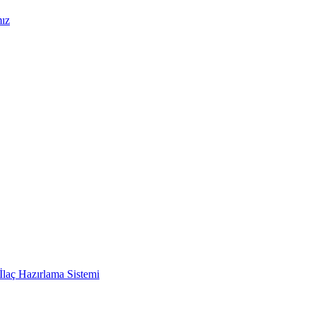
mız
İlaç Hazırlama Sistemi